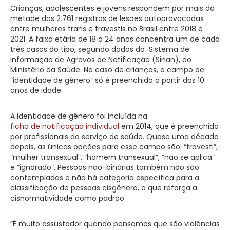
Crianças, adolescentes e jovens respondem por mais da
metade dos 2.761 registros de lesões autoprovocadas
entre mulheres trans e travestis no Brasil entre 2018 e
2021. A faixa etária de 18 a 24 anos concentra um de cada
três casos do tipo, segundo dados do Sistema de
Informação de Agravos de Notificação (Sinan), do
Ministério da Saúde. No caso de crianças, o campo de
“identidade de gênero” só é preenchido a partir dos 10
anos de idade.
A identidade de gênero foi incluída na
ficha de notificação individual
em 2014, que é preenchida
por profissionais do serviço de saúde. Quase uma década
depois, as únicas opções para esse campo são: “travesti”,
“mulher transexual”, “homem transexual”, “não se aplica”
e “ignorado”. Pessoas não-binárias também não são
contempladas e não há categoria específica para a
classificação de pessoas cisgênero, o que reforça a
cisnormatividade como padrão.
“É muito assustador quando pensamos que são violências