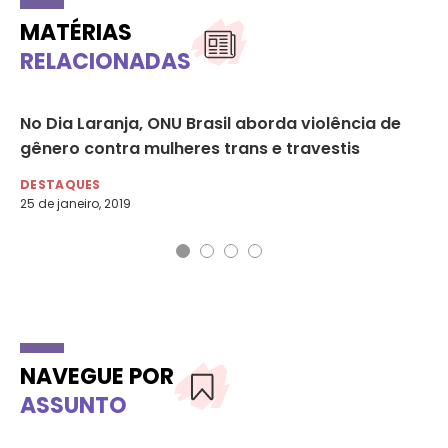
MATÉRIAS
RELACIONADAS
75
No Dia Laranja, ONU Brasil aborda violência de
Tr
gênero contra mulheres trans e travestis
un
DESTAQUES
DE
25 de janeiro, 2019
11 
NAVEGUE POR
ASSUNTO