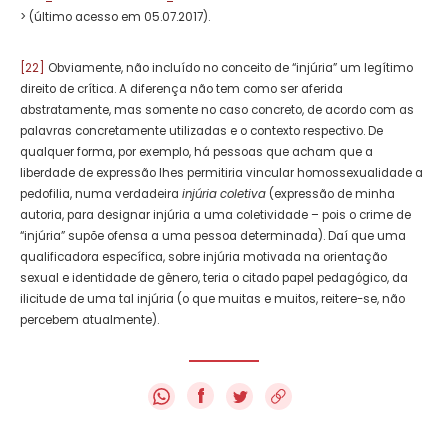
> (último acesso em 05.07.2017).
[22]
Obviamente, não incluído no conceito de “injúria” um legítimo
direito de crítica. A diferença não tem como ser aferida
abstratamente, mas somente no caso concreto, de acordo com as
palavras concretamente utilizadas e o contexto respectivo. De
qualquer forma, por exemplo, há pessoas que acham que a
liberdade de expressão lhes permitiria vincular homossexualidade a
pedofilia, numa verdadeira
injúria coletiva
(expressão de minha
autoria, para designar injúria a uma coletividade – pois o crime de
“injúria” supõe ofensa a uma pessoa determinada). Daí que uma
qualificadora específica, sobre injúria motivada na orientação
sexual e identidade de gênero, teria o citado papel pedagógico, da
ilicitude de uma tal injúria (o que muitas e muitos, reitere-se, não
percebem atualmente).
f