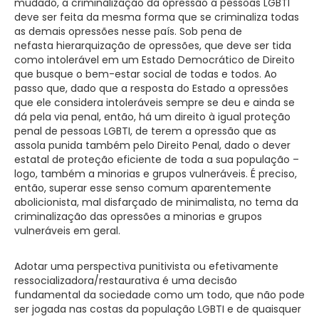
mudado, a criminalização da opressão a pessoas LGBTI
deve ser feita da mesma forma que se criminaliza todas
as demais opressões nesse país. Sob pena de
nefasta hierarquização de opressões, que deve ser tida
como intolerável em um Estado Democrático de Direito
que busque o bem-estar social de todas e todos. Ao
passo que, dado que a resposta do Estado a opressões
que ele considera intoleráveis sempre se deu e ainda se
dá pela via penal, então, há um direito à igual proteção
penal de pessoas LGBTI, de terem a opressão que as
assola punida também pelo Direito Penal, dado o dever
estatal de proteção eficiente de toda a sua população –
logo, também a minorias e grupos vulneráveis. É preciso,
então, superar esse senso comum aparentemente
abolicionista, mal disfarçado de minimalista, no tema da
criminalização das opressões a minorias e grupos
vulneráveis em geral.
Adotar uma perspectiva punitivista ou efetivamente
ressocializadora/restaurativa é uma decisão
fundamental da sociedade como um todo, que não pode
ser jogada nas costas da população LGBTI e de quaisquer