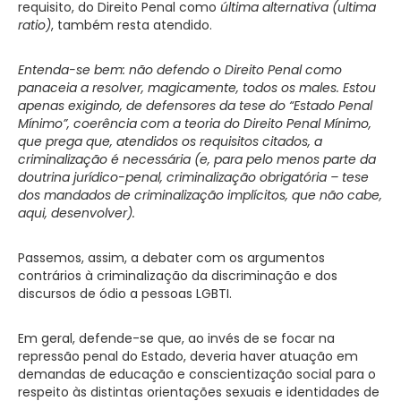
requisito, do Direito Penal como
última alternativa (ultima
ratio)
, também resta atendido.
Entenda-se bem: não defendo o Direito Penal como
panaceia a resolver, magicamente, todos os males. Estou
apenas exigindo, de defensores da tese do “Estado Penal
Mínimo”, coerência com a teoria do Direito Penal Mínimo,
que prega que, atendidos os requisitos citados, a
criminalização é necessária (e, para pelo menos parte da
doutrina jurídico-penal, criminalização obrigatória – tese
dos mandados de criminalização implícitos, que não cabe,
aqui, desenvolver).
Passemos, assim, a debater com os argumentos
contrários à criminalização da discriminação e dos
discursos de ódio a pessoas LGBTI.
Em geral, defende-se que, ao invés de se focar na
repressão penal do Estado, deveria haver atuação em
demandas de educação e conscientização social para o
respeito às distintas orientações sexuais e identidades de