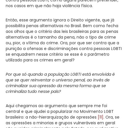
nos casos em que não haja violência física.
Então, esse argumento ignora o Direito vigente, que já
possibilita penas alternativas no Brasil. Bem como fecha
aos olhos que o critério das leis brasileiras para as penas
alternativas é o tamanho da pena, não o tipo de crime
ou, pior, a vítima do crime. Ora, por que ser contra que a
punição a ofensas e discriminações contra pessoas LGBTI
se enquadrem nesse critério se esse é o parâmetro
utilizado para os crimes em geral?
Por que só quando a população LGBTI está envolvida é
que se quer reinventar o universo penal, ao invés de
criminalizar sua opressão da mesma forma que se
criminaliza tudo nesse país?
Aqui chegamos ao argumento que sempre me foi
central e que ajudei a popularizar no Movimento LGBT
brasileiro: a não-hierarquização de opressões
[11]
. Ora, se
as opressões a minorias e grupos vulneráveis em geral