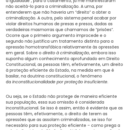
a igualdade”, para o casamento, já me manifestaram
não aceitá-lo para a criminalização. A uma, por
entenderem que não haveria um “direito” a obter a
criminalização. A outra, pelo sistema penal acabar por
violar direitos humanos de presas e presos, dadas as
verdadeiras masmorras que chamamos de “prisões”.
Ocorre que o primeiro argumento improcede e o
segundo não justifica um tratamento distinto para a
opressão homotransfóbica relativamente às opressões
em geral. Sobre o
direito à criminalização
, embora isso
suponha algum conhecimento aprofundado em Direito
Constitucional, as pessoas têm, efetivamente, um direito
à proteção eficiente do Estado, na medida em que é
basilar, na doutrina constitucional, o fenômeno
da
inconstitucionalidade por proteção insuficiente
.
Ou seja, se o Estado não protege de maneira eficiente
sua população, essa sua omissão é considerada
inconstitucional. Se isso é assim, então é evidente que as
pessoas têm, efetivamente, o direito de terem as
opressões que as assolam criminalizadas, se isso for
necessário para sua proteção eficiente – como prega a