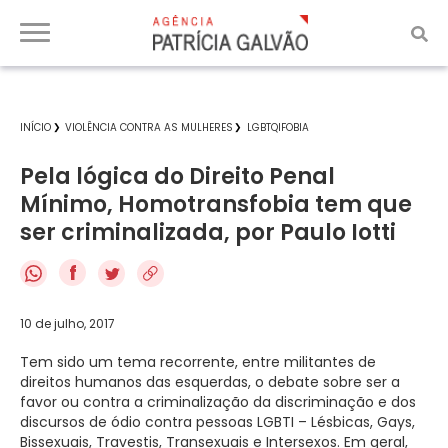
INÍCIO
VIOLÊNCIA CONTRA AS MULHERES
LGBTQIFOBIA
Pela lógica do Direito Penal
Mínimo, Homotransfobia tem que
ser criminalizada, por Paulo Iotti
f
10 de julho, 2017
Tem sido um tema recorrente, entre militantes de
direitos humanos das esquerdas, o debate sobre ser a
favor ou contra a criminalização da discriminação e dos
discursos de ódio contra pessoas LGBTI – Lésbicas, Gays,
Bissexuais, Travestis, Transexuais e Intersexos. Em geral,