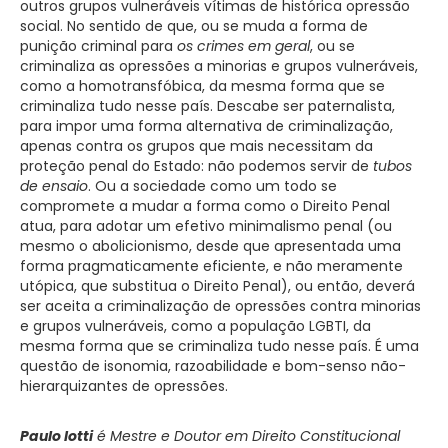
outros grupos vulneráveis vítimas de histórica opressão
social. No sentido de que, ou se muda a forma de
punição criminal para
os crimes em geral
, ou se
criminaliza as opressões a minorias e grupos vulneráveis,
como a homotransfóbica, da mesma forma que se
criminaliza tudo nesse país. Descabe ser paternalista,
para impor uma forma alternativa de criminalização,
apenas contra os grupos que mais necessitam da
proteção penal do Estado: não podemos servir de
tubos
de ensaio
. Ou a sociedade como um todo se
compromete a mudar a forma como o Direito Penal
atua, para adotar um efetivo minimalismo penal (ou
mesmo o abolicionismo, desde que apresentada uma
forma pragmaticamente eficiente, e não meramente
utópica, que substitua o Direito Penal), ou então, deverá
ser aceita a criminalização de opressões contra minorias
e grupos vulneráveis, como a população LGBTI, da
mesma forma que se criminaliza tudo nesse país. É uma
questão de isonomia, razoabilidade e bom-senso não-
hierarquizantes de opressões.
Paulo Iotti
é Mestre e Doutor em Direito Constitucional