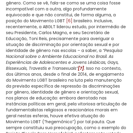
gênero. Como se vê, fala-se como se uma coisa fosse
incompatível com a outra, algo profundamente
equivocado e que não constitui, de forma alguma, a
posição do Movimento LGBT
[6]
brasileiro. Inclusive,
recentemente, a ABGLT liderou estudo, por intermédio de
seu Presidente, Carlos Magno, e seu Secretário de
Educação, Toni Reis, precisamente para averiguar a
situação de discriminação por orientação sexual e por
identidade de gênero nas escolas – a saber, a
“Pesquisa
Nacional sobre o Ambiente Educacional no Brasil. As
Experiências de Adolescentes e Jovens Lésbicas, Gays,
Bissexuais, Travestis e Transexuais”
[7]
. Isso no contexto,
dos últimos anos, desde o final de 2014, de engajamento
do Movimento LGBT brasileiro na luta pela manutenção
da previsão específica de repressão às discriminações
por gênero, identidade de gênero e orientação sexual,
nos planos de educação: embora derrotado nas
instâncias políticas em geral, pela vitoriosa articulação de
fundamentalistas religiosos e reacionários morais em
geral nestas esferas, houve efetiva atuação do
Movimento LGBT (“hegemônico”) por tal pauta. Que
sempre constituiu sua preocupação, como o exemplo do