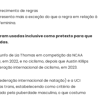
urecimento de regras
presenta mais a exceção do que a regra em relação à
feminina.
oram usadas inclusive como pretexto para que
adas.
riunfo de Lia Thomas em competição da NCAA
, em 2022, e no ciclismo, depois que Austin Killips
eração internacional de ciclismo, em 2023.
ederação internacional de natação) e a UCI
s trans, estabelecendo como critério de
ssado pela puberdade masculina, o que costuma