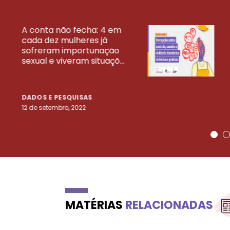
A conta não fecha: 4 em
cada dez mulheres já
VEJA MAIS PESQ
sofreram importunação
sexual e viveram situaçõ...
DADOS E PESQUISAS
12 de setembro, 2022
MATÉRIAS
RELACIONADAS