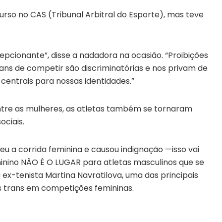
so no CAS (Tribunal Arbitral do Esporte), mas teve
pcionante”, disse a nadadora na ocasião. “Proibições
ns de competir são discriminatórias e nos privam de
 centrais para nossas identidades.”
tre as mulheres, as atletas também se tornaram
ociais.
nceu a corrida feminina e causou indignação —isso vai
inino NÃO É O LUGAR para atletas masculinos que se
 ex-tenista Martina Navratilova, uma das principais
s trans em competições femininas.