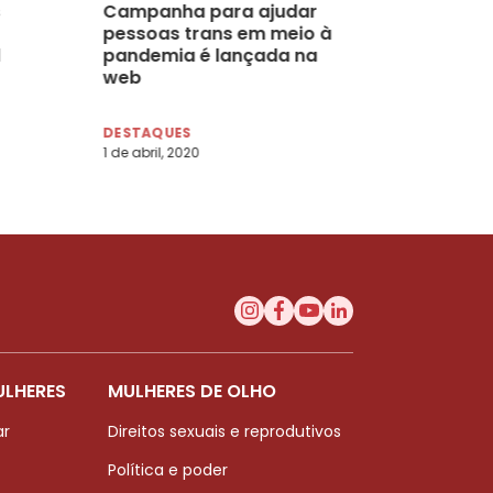
Campanha para ajudar
pessoas trans em meio à
pandemia é lançada na
web
DESTAQUES
1 de abril, 2020
ULHERES
MULHERES DE OLHO
ar
Direitos sexuais e reprodutivos
Política e poder