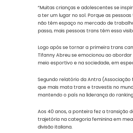
“Muitas crianças e adolescentes se insp
a ter um lugar no sol. Porque as pessoas
não têm espaço no mercado de trabalho. E
passa, mais pessoas trans têm essa visibi
Logo após se tornar a primeira trans ca
Tifanny Abreu se emocionou ao abordar 
meio esportivo e na sociedade, em especi
Segundo relatório da Antra (Associação Na
que mais mata trans e travestis no mun
mantendo o país na liderança do ranking
Aos 40 anos, a ponteira fez a transição 
trajetória na categoria feminina em me
divisão italiana.