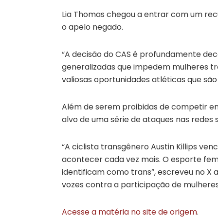
Lia Thomas chegou a entrar com um recur
o apelo negado.
“A decisão do CAS é profundamente dece
generalizadas que impedem mulheres tra
valiosas oportunidades atléticas que são
Além de serem proibidas de competir en
alvo de uma série de ataques nas redes s
“A ciclista transgênero Austin Killips ve
acontecer cada vez mais. O esporte fem
identificam como trans”, escreveu no X a
vozes contra a participação de mulhere
Acesse a matéria no site de origem
.