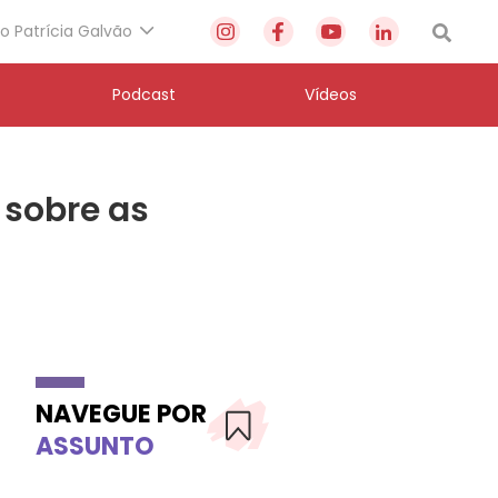
to Patrícia Galvão
Podcast
Vídeos
 sobre as
NAVEGUE POR
ASSUNTO