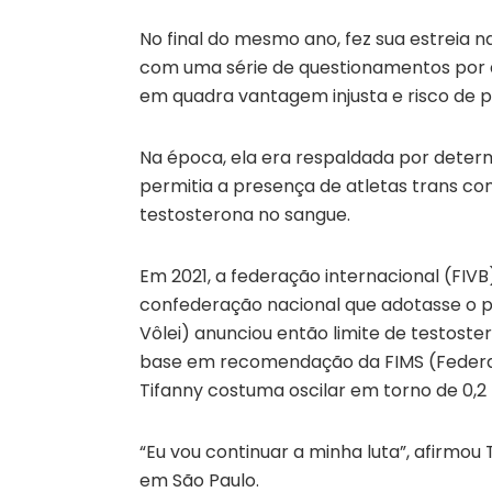
No final do mesmo ano, fez sua estreia n
com uma série de questionamentos por a
em quadra vantagem injusta e risco de p
Na época, ela era respaldada por deter
permitia a presença de atletas trans com
testosterona no sangue.
Em 2021, a federação internacional (FIVB
confederação nacional que adotasse o pr
Vôlei) anunciou então limite de testoste
base em recomendação da FIMS (Federaç
Tifanny costuma oscilar em torno de 0,2
“Eu vou continuar a minha luta”, afirmou
em São Paulo.