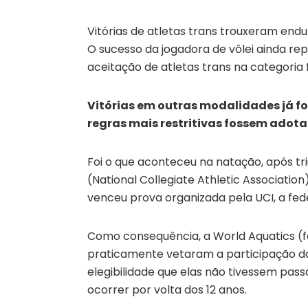
Vitórias de atletas trans trouxeram end
O sucesso da jogadora de vôlei ainda re
aceitação de atletas trans na categoria 
Vitórias em outras modalidades já f
regras mais restritivas fossem adot
Foi o que aconteceu na natação, após t
(National Collegiate Athletic Association)
venceu prova organizada pela UCI, a fed
Como consequência, a World Aquatics (f
praticamente vetaram a participação da
elegibilidade que elas não tivessem pa
ocorrer por volta dos 12 anos.