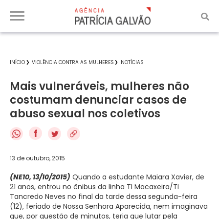
INÍCIO
VIOLÊNCIA CONTRA AS MULHERES
NOTÍCIAS
Mais vulneráveis, mulheres não
costumam denunciar casos de
abuso sexual nos coletivos
f
13 de outubro, 2015
(NE10, 13/10/2015)
Quando a estudante Maiara Xavier, de
21 anos, entrou no ônibus da linha TI Macaxeira/TI
Tancredo Neves no final da tarde dessa segunda-feira
(12), feriado de Nossa Senhora Aparecida, nem imaginava
que, por questão de minutos, teria que lutar pela