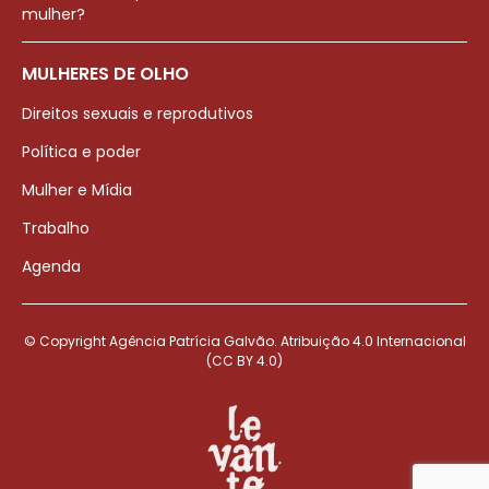
mulher?
MULHERES DE OLHO
Direitos sexuais e reprodutivos
Política e poder
Mulher e Mídia
Trabalho
Agenda
© Copyright Agência Patrícia Galvão. Atribuição 4.0 Internacional
(CC BY 4.0)