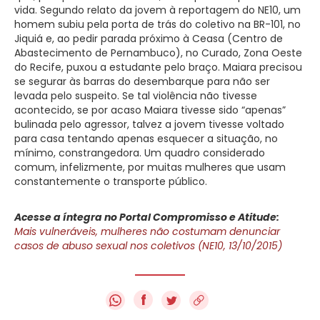
vida. Segundo relato da jovem à reportagem do NE10, um
homem subiu pela porta de trás do coletivo na BR-101, no
Jiquiá e, ao pedir parada próximo à Ceasa (Centro de
Abastecimento de Pernambuco), no Curado, Zona Oeste
do Recife, puxou a estudante pelo braço. Maiara precisou
se segurar às barras do desembarque para não ser
levada pelo suspeito. Se tal violência não tivesse
acontecido, se por acaso Maiara tivesse sido “apenas”
bulinada pelo agressor, talvez a jovem tivesse voltado
para casa tentando apenas esquecer a situação, no
mínimo, constrangedora. Um quadro considerado
comum, infelizmente, por muitas mulheres que usam
constantemente o transporte público.
Acesse a íntegra no Portal Compromisso e Atitude:
Mais vulneráveis, mulheres não costumam denunciar
casos de abuso sexual nos coletivos (NE10, 13/10/2015)
f