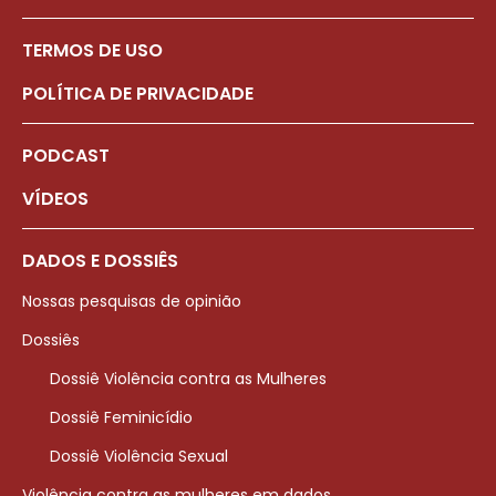
TERMOS DE USO
POLÍTICA DE PRIVACIDADE
PODCAST
VÍDEOS
DADOS E DOSSIÊS
Nossas pesquisas de opinião
Dossiês
Dossiê Violência contra as Mulheres
Dossiê Feminicídio
Dossiê Violência Sexual
Violência contra as mulheres em dados