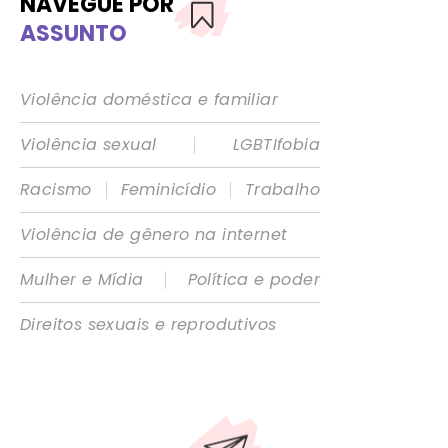
NAVEGUE POR
ASSUNTO
Violência doméstica e familiar
|
Violência sexual
LGBTIfobia
|
|
Racismo
Feminicídio
Trabalho
Violência de gênero na internet
|
Mulher e Mídia
Política e poder
Direitos sexuais e reprodutivos