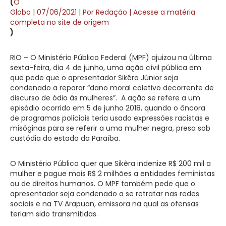
(
O
Globo | 07/06/2021 | Por Redação | Acesse a matéria
completa no site de origem
)
RIO – O Ministério Público Federal (MPF) ajuizou na última
sexta-feira, dia 4 de junho, uma ação cívil pública em
que pede que o apresentador Sikêra Júnior seja
condenado a reparar “dano moral coletivo decorrente de
discurso de ódio às mulheres”. A ação se refere a um
episódio ocorrido em 5 de junho 2018, quando o âncora
de programas policiais teria usado expressões racistas e
misóginas para se referir a uma mulher negra, presa sob
custódia do estado da Paraíba.
O Ministério Público quer que Sikêra indenize R$ 200 mil a
mulher e pague mais R$ 2 milhões a entidades feministas
ou de direitos humanos. O MPF também pede que o
apresentador seja condenado a se retratar nas redes
sociais e na TV Arapuan, emissora na qual as ofensas
teriam sido transmitidas.