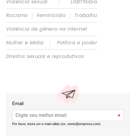
|
Violência sexual
LGBTIfobia
|
|
Racismo
Feminicídio
Trabalho
Violência de gênero na internet
|
Mulher e Mídia
Política e poder
Direitos sexuais e reprodutivos