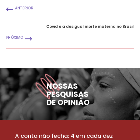
ANTERIOR
Covid e a desigual morte materna no Brasil
PRÓXIMO
NOSSAS
PESQUISAS
DE OPINIÃO
A conta não fecha: 4 em cada dez
P