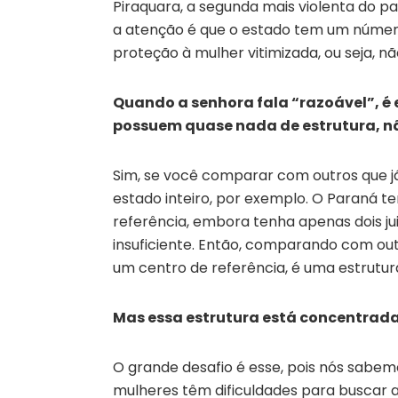
Piraquara, a segunda mais violenta do p
a atenção é que o estado tem um númer
proteção à mulher vitimizada, ou seja, n
Quando a senhora fala “razoável”, 
possuem quase nada de estrutura, n
Sim, se você comparar com outros que j
estado inteiro, por exemplo. O Paraná t
referência, embora tenha apenas dois ju
insuficiente. Então, comparando com out
um centro de referência, é uma estrutur
Mas essa estrutura está con­­centra
O grande desafio é esse, pois nós sabemos
mulheres têm dificuldades para buscar 