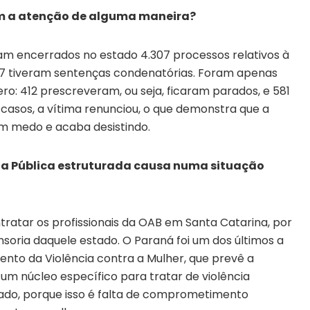
m a atenção de alguma maneira?
am encerrados no estado 4.307 processos relativos à
37 tiveram sentenças condenatórias. Foram apenas
: 412 prescreveram, ou seja, ficaram parados, e 581
 casos, a vítima renunciou, o que demonstra que a
om medo e acaba desistindo.
ria Pública estruturada causa numa situação
tratar os profissionais da OAB em Santa Catarina, por
nsoria daquele estado. O Paraná foi um dos últimos a
ento da Violência contra a Mulher, que prevê a
um núcleo específico para tratar de violência
tado, porque isso é falta de comprometimento