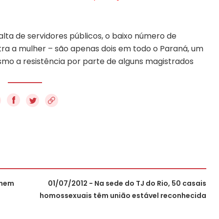
lta de servidores públicos, o baixo número de
ntra a mulher – são apenas dois em todo o Paraná, um
esmo a resistência por parte de alguns magistrados
f
 nem
01/07/2012 - Na sede do TJ do Rio, 50 casais
homossexuais têm união estável reconhecida