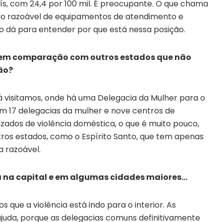
aís, com 24,4 por 100 mil. É preocupante. O que chama
o razoável de equipamentos de atendimento e
ão dá para entender por que está nessa posição.
é em comparação com outros estados que não
ão?
á visitamos, onde há uma Delegacia da Mulher para o
em 17 delegacias da mulher e nove centros de
izados de violência doméstica, o que é muito pouco,
ros estados, como o Espírito Santo, que tem apenas
a razoável.
da na capital e em algumas cidades maiores…
 que a violência está indo para o interior. As
ajuda, porque as delegacias comuns definitivamente