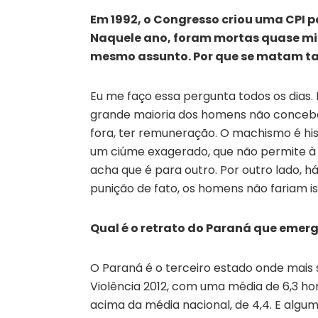
Em 1992, o Congresso criou uma CPI pa
Naquele ano, foram mortas quase mil
mesmo assunto. Por que se matam ta
Eu me faço essa pergunta todos os dias.
grande maioria dos homens não concebe
fora, ter remuneração. O machismo é hi
um ciúme exagerado, que não permite à m
acha que é para outro. Por outro lado, h
punição de fato, os homens não fariam is
Qual é o retrato do Paraná que emer
O Paraná é o terceiro estado onde mai
Violência 2012, com uma média de 6,3 ho
acima da média nacional, de 4,4. E al