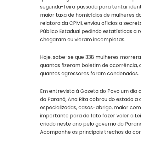
segunda-feira passada para tentar identi
maior taxa de homicídios de mulheres do
relatora da CPMI, enviou ofícios a secret
Público Estadual pedindo estatísticas a
chegaram ou vieram incompletas.
Hoje, sabe-se que 338 mulheres morrera
quantas fizeram boletim de ocorrência,
quantos agressores foram condenados.
Em entrevista à Gazeta do Povo um dia a
do Paraná, Ana Rita cobrou do estado a 
especializadas, casas-abrigo, maior co
importante para de fato fazer valer a Lei
criado neste ano pelo governo do Paraná
Acompanhe os principais trechos da con