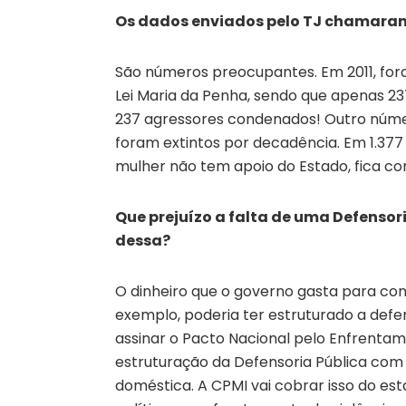
Os dados enviados pelo TJ chamara
São números preocupantes. Em 2011, for
Lei Maria da Penha, sendo que apenas 2
237 agressores condenados! Outro número
foram extintos por decadência. Em 1.377
mulher não tem apoio do Estado, fica c
Que prejuízo a falta de uma Defenso
dessa?
O dinheiro que o governo gasta para con
exemplo, poderia ter estruturado a defe
assinar o Pacto Nacional pelo Enfrentam
estruturação da Defensoria Pública com 
doméstica. A CPMI vai cobrar isso do es