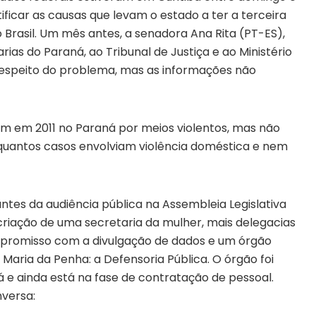
ficar as causas que levam o estado a ter a terceira
 Brasil. Um mês antes, a senadora Ana Rita (PT-ES),
arias do Paraná, ao Tribunal de Justiça e ao Ministério
 respeito do problema, mas as informações não
m em 2011 no Paraná por meios violentos, mas não
 quantos casos envolviam violência doméstica e nem
ntes da audiência pública na Assembleia Legislativa
criação de uma secretaria da mulher, mais delegacias
mpromisso com a divulgação de dados e um órgão
 Maria da Penha: a Defensoria Pública. O órgão foi
 e ainda está na fase de contratação de pessoal.
versa: