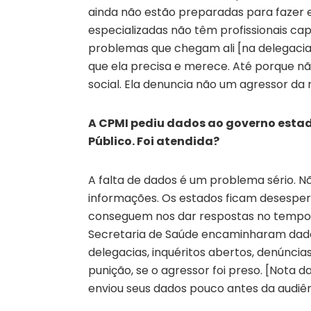
ainda não estão preparadas para fazer 
especializadas não têm profissionais ca
problemas que chegam ali [na delegaci
que ela precisa e merece. Até porque n
social. Ela denuncia não um agressor da
A CPMI pediu dados ao governo estadu
Público. Foi atendida?
A falta de dados é um problema sério. 
informações. Os estados ficam desespe
conseguem nos dar respostas no tempo ex
Secretaria de Saúde encaminharam dados
delegacias, inquéritos abertos, denúncia
punição, se o agressor foi preso. [Nota da
enviou seus dados pouco antes da audiênc