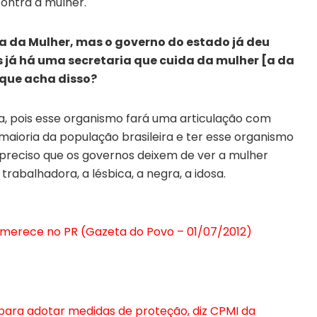
contra a mulher.
ia da Mulher, mas o governo do estado já deu
is já há uma secretaria que cuida da mulher [a da
 que acha disso?
a, pois esse organismo fará uma articulação com
maioria da população brasileira e ter esse organismo
 preciso que os governos deixem de ver a mulher
abalhadora, a lésbica, a negra, a idosa.
 merece no PR (Gazeta do Povo – 01/07/2012)
para adotar medidas de proteção, diz CPMI da