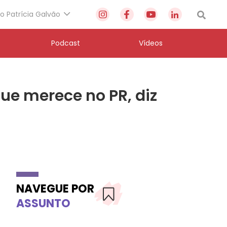
to Patrícia Galvão
Podcast
Vídeos
ue merece no PR, diz
NAVEGUE POR
ASSUNTO