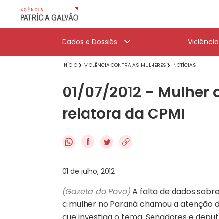
Dados e Dossiês
Violênci
INÍCIO
VIOLÊNCIA CONTRA AS MULHERES
NOTÍCIAS
01/07/2012 – Mulher 
relatora da CPMI
f
01 de julho, 2012
(Gazeta do Povo)
A falta de dados sobre
a mulher no Paraná chamou a atenção d
que investiga o tema. Senadores e depu