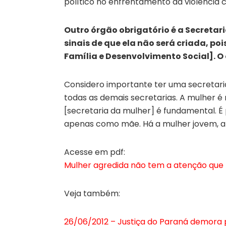
político no enfrentamento da violência 
Outro órgão obrigatório é a Secretar
sinais de que ela não será criada, po
Família e Desenvolvimento Social]. O
Considero importante ter uma secretari
todas as demais secretarias. A mulher é 
[secretaria da mulher] é fundamental. É
apenas como mãe. Há a mulher jovem, a tr
Acesse em pdf:
Mulher agredida não tem a atenção que
Veja também:
26/06/2012 – Justiça do Paraná demora 