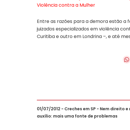
Violência contra a Mulher
Entre as razões para a demora estão a fa
juizados especializados em violência co
Curitiba e outro em Londrina –, e até m
01/07/2012 - Creches em SP - Nem direito e
auxílio: mais uma fonte de problemas