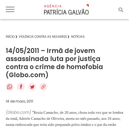
INÍCIO
VIOLÊNCIA CONTRA AS MULHERES
NOTÍCIAS
14/05/2011 – Irmã de jovem
assassinada luta por justiça
contra o crime de homofobia
(Globo.com)
f
14 de maio, 2011
(Globo.com)
“
Kezia Camacho, de 20 anos, chora toda vez que se lembra
da irmã, Adriele Camacho de Oliveira, morta no mês passado, aos 16 anos,
numa emboscada que teria sido preparada pelos irmãos e o pai da então