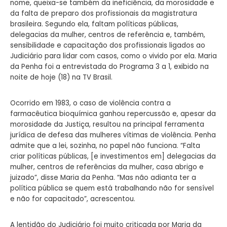
nome, queixa-se também da ineficiência, da morosidade e
da falta de preparo dos profissionais da magistratura
brasileira. Segundo ela, faltam políticas públicas,
delegacias da mulher, centros de referência e, também,
sensibilidade e capacitação dos profissionais ligados ao
Judiciário para lidar com casos, como o vivido por ela. Maria
da Penha foi a entrevistada do Programa 3 a 1, exibido na
noite de hoje (18) na TV Brasil.
Ocorrido em 1983, o caso de violência contra a
farmacêutica bioquímica ganhou repercussão e, apesar da
morosidade da Justiça, resultou na principal ferramenta
jurídica de defesa das mulheres vítimas de violência. Penha
admite que a lei, sozinha, no papel não funciona. “Falta
criar políticas públicas, [e investimentos em] delegacias da
mulher, centros de referências da mulher, casa abrigo e
juizado”, disse Maria da Penha. “Mas não adianta ter a
política pública se quem está trabalhando não for sensível
e não for capacitado”, acrescentou.
A lentidão do Judiciário foi muito criticada por Maria da