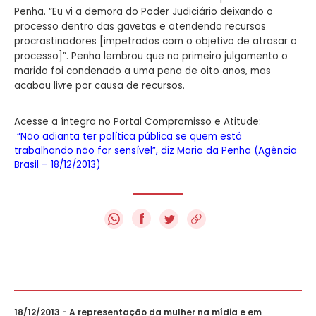
Penha. “Eu vi a demora do Poder Judiciário deixando o
processo dentro das gavetas e atendendo recursos
procrastinadores [impetrados com o objetivo de atrasar o
processo]”. Penha lembrou que no primeiro julgamento o
marido foi condenado a uma pena de oito anos, mas
acabou livre por causa de recursos.
Acesse a íntegra no Portal Compromisso e Atitude:
“Não adianta ter política pública se quem está
trabalhando não for sensível”, diz Maria da Penha (Agência
Brasil – 18/12/2013)
f
18/12/2013 - A representação da mulher na mídia e em