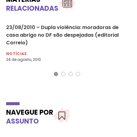
RELACIONADAS
23/08/2010 – Dupla violência: moradoras de
ON
casa abrigo no DF são despejadas (editorial
vi
Correio)
NO
25 
NOTÍCIAS
24 de agosto, 2010
NAVEGUE POR
ASSUNTO