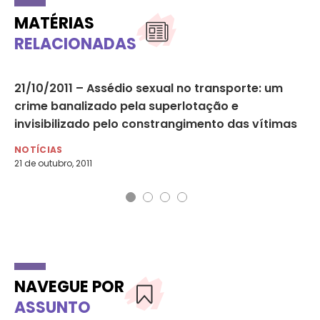
MATÉRIAS
RELACIONADAS
21/10/2011 – Assédio sexual no transporte: um
Si
crime banalizado pela superlotação e
ex
invisibilizado pelo constrangimento das vítimas
NO
14 
NOTÍCIAS
21 de outubro, 2011
NAVEGUE POR
ASSUNTO