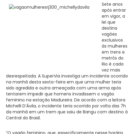
Sete anos
após entrar
em vigor, a
lei que
destina
vagões
exclusivos
às mulheres
em trens e
metrôs do
Rio é cada
vez mais
desrespeitada. A SuperVia investiga um incidente ocorrido
na manhã desta sexta-feira em que uma mulher teria
sido agredida e outra ameaçada com uma arma após
tentarem impedir que homens invadissem o vagão
feminino na estação Madureira. De acordo com a leitora
Michelli D’Ávila, o incidente teria ocorrido por volta das 7h
da manhã em um trem que saiu de Bangu com destino à
Central do Brasil.
“O vagão feminino, que, especificamente nesse horário