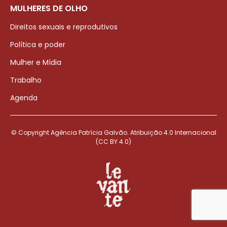
MULHERES DE OLHO
Direitos sexuais e reprodutivos
Política e poder
Mulher e Mídia
Trabalho
Agenda
© Copyright Agência Patrícia Galvão. Atribuição 4.0 Internacional
(CC BY 4.0)