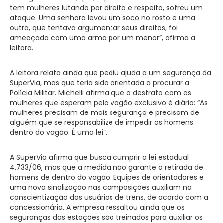
tem mulheres lutando por direito e respeito, sofreu um
ataque. Uma senhora levou um soco no rosto e uma
outra, que tentava argumentar seus direitos, foi
ameaçada com uma arma por um menor”, afirma a
leitora.
A leitora relata ainda que pediu ajuda a um segurança da
SuperVia, mas que teria sido orientada a procurar a
Polícia Militar. Michelli afirma que o destrato com as
mulheres que esperam pelo vagão exclusivo é diário: “As
mulheres precisam de mais segurança e precisam de
alguém que se responsabilize de impedir os homens
dentro do vagão. É uma lei”.
A SuperVia afirma que busca cumprir a lei estadual
4.733/06, mas que a medida não garante a retirada de
homens de dentro do vagão. Equipes de orientadores e
uma nova sinalização nas composições auxiliam na
conscientização dos usuários de trens, de acordo com a
concessionária. A empresa ressaltou ainda que os
seguranças das estações são treinados para auxiliar os