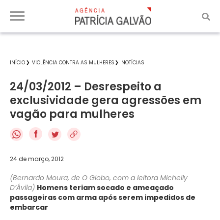
INÍCIO
VIOLÊNCIA CONTRA AS MULHERES
NOTÍCIAS
24/03/2012 – Desrespeito a
exclusividade gera agressões em
vagão para mulheres
f
24 de março, 2012
(Bernardo Moura, de O Globo, com a leitora Michelly
D’Ávila)
Homens teriam socado e ameaçado
passageiras com arma após serem impedidos de
embarcar