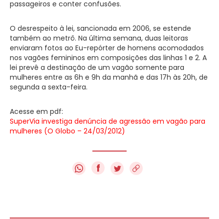
passageiros e conter confusões.
O desrespeito à lei, sancionada em 2006, se estende
também ao metrô. Na última semana, duas leitoras
enviaram fotos ao Eu-repórter de homens acomodados
nos vagões femininos em composições das linhas 1 e 2. A
lei prevê a destinação de um vagão somente para
mulheres entre as 6h e 9h da manhã e das 17h às 20h, de
segunda a sexta-feira.
Acesse em pdf:
SuperVia investiga denúncia de agressão em vagão para
mulheres (O Globo – 24/03/2012)
f