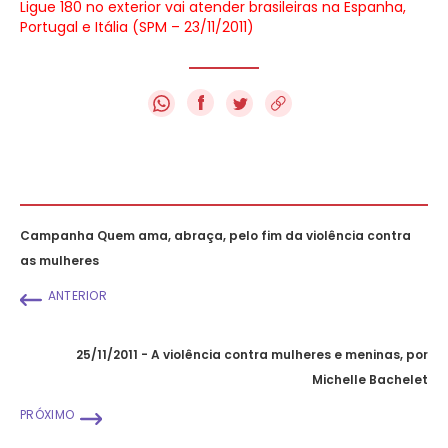
Ligue 180 no exterior vai atender brasileiras na Espanha,
Portugal e Itália (SPM – 23/11/2011)
f
Campanha Quem ama, abraça, pelo fim da violência contra
as mulheres
ANTERIOR
25/11/2011 - A violência contra mulheres e meninas, por
Michelle Bachelet
PRÓXIMO