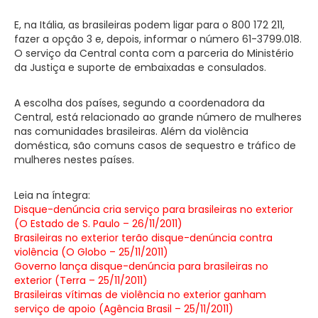
E, na Itália, as brasileiras podem ligar para o 800 172 211,
fazer a opção 3 e, depois, informar o número 61-3799.018.
O serviço da Central conta com a parceria do Ministério
da Justiça e suporte de embaixadas e consulados.
A escolha dos países, segundo a coordenadora da
Central, está relacionado ao grande número de mulheres
nas comunidades brasileiras. Além da violência
doméstica, são comuns casos de sequestro e tráfico de
mulheres nestes países.
Leia na íntegra:
Disque-denúncia cria serviço para brasileiras no exterior
(O Estado de S. Paulo – 26/11/2011)
Brasileiras no exterior terão disque-denúncia contra
violência (O Globo – 25/11/2011)
Governo lança disque-denúncia para brasileiras no
exterior (Terra – 25/11/2011)
Brasileiras vítimas de violência no exterior ganham
serviço de apoio (Agência Brasil – 25/11/2011)