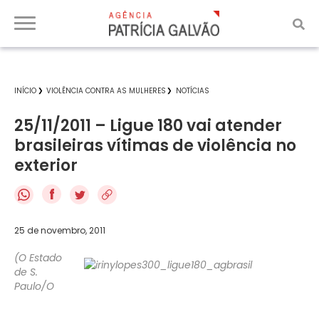
INÍCIO
VIOLÊNCIA CONTRA AS MULHERES
NOTÍCIAS
25/11/2011 – Ligue 180 vai atender
brasileiras vítimas de violência no
exterior
f
25 de novembro, 2011
(O Estado
de S.
Paulo/O