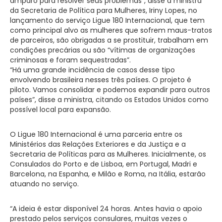
amparo para resolver seus problemas”, disse a ministra
da Secretaria de Política para Mulheres, Iriny Lopes, no
lançamento do serviço Ligue 180 Internacional, que tem
como principal alvo as mulheres que sofrem maus-tratos
de parceiros, são obrigadas a se prostituir, trabalham em
condições precárias ou são “vítimas de organizações
criminosas e foram sequestradas”.
“Há uma grande incidência de casos desse tipo
envolvendo brasileira nesses três países. O projeto é
piloto. Vamos consolidar e podemos expandir para outros
países”, disse a ministra, citando os Estados Unidos como
possível local para expansão.
O Ligue 180 Internacional é uma parceria entre os
Ministérios das Relações Exteriores e da Justiça e a
Secretaria de Políticas para as Mulheres. Inicialmente, os
Consulados do Porto e de Lisboa, em Portugal, Madri e
Barcelona, na Espanha, e Milão e Roma, na Itália, estarão
atuando no serviço.
“A ideia é estar disponível 24 horas. Antes havia o apoio
prestado pelos serviços consulares, muitas vezes o