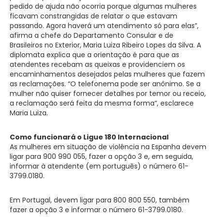
pedido de ajuda não ocorria porque algumas mulheres
ficavam constrangidas de relatar o que estavam
passando. Agora haverá um atendimento só para elas”,
afirma a chefe do Departamento Consular e de
Brasileiros no Exterior, Maria Luiza Ribeiro Lopes da Silva. A
diplomata explica que a orientação é para que as
atendentes recebam as queixas e providenciem os
encaminhamentos desejados pelas mulheres que fazem
as reclamações. “O telefonema pode ser anônimo. Se a
mulher não quiser fornecer detalhes por temor ou receio,
a reclamação será feita da mesma forma”, esclarece
Maria Luiza.
Como funcionará o Ligue 180 Internacional
As mulheres em situação de violência na Espanha devem
ligar para 900 990 055, fazer a opção 3 e, em seguida,
informar à atendente (em português) o número 61-
3799.0180.
Em Portugal, devem ligar para 800 800 550, também
fazer a opção 3 e informar o número 61-3799.0180.