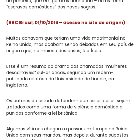
do parceiro, que em geral as abandona – ou as torna
“escravas domésticas” dos novos sogros.
(BBC Brasil, 01/10/2016 – acesse no site de origem)
Muitas achavam que teriam uma vida matrimonial no
Reino Unido, mas acabam sendo deixadas em seu país de
origem que, na maioria dos casos, é a Índia.
Esse é um resumo do drama das chamadas “mulheres
descartáveis” sul-asiáticas, segundo um recém-
publicado relatório da Universidade de Lincoln, na
Inglaterra.
Os autores do estudo defendem que esses casos sejam
tratados como uma forma de violência doméstica e
punidos conforme a lei britânica.
Algumas vítimas chegam a passar um tempo no Reino
Unido com seus maridos, mas depois, durante supostas