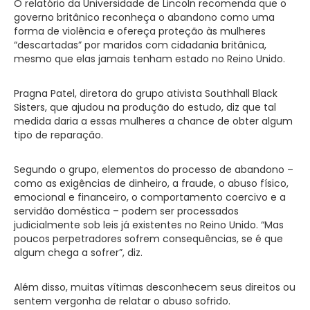
O relatório da Universidade de Lincoln recomenda que o
governo britânico reconheça o abandono como uma
forma de violência e ofereça proteção às mulheres
“descartadas” por maridos com cidadania britânica,
mesmo que elas jamais tenham estado no Reino Unido.
Pragna Patel, diretora do grupo ativista Southhall Black
Sisters, que ajudou na produção do estudo, diz que tal
medida daria a essas mulheres a chance de obter algum
tipo de reparação.
Segundo o grupo, elementos do processo de abandono –
como as exigências de dinheiro, a fraude, o abuso físico,
emocional e financeiro, o comportamento coercivo e a
servidão doméstica – podem ser processados
judicialmente sob leis já existentes no Reino Unido. “Mas
poucos perpetradores sofrem consequências, se é que
algum chega a sofrer”, diz.
Além disso, muitas vítimas desconhecem seus direitos ou
sentem vergonha de relatar o abuso sofrido.