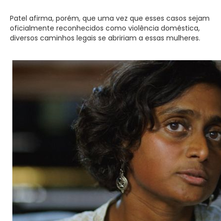
Patel afirma, porém, que uma vez que esses casos sejam
oficialmente reconhecidos como violência doméstica,
diversos caminhos legais se abririam a essas mulheres.