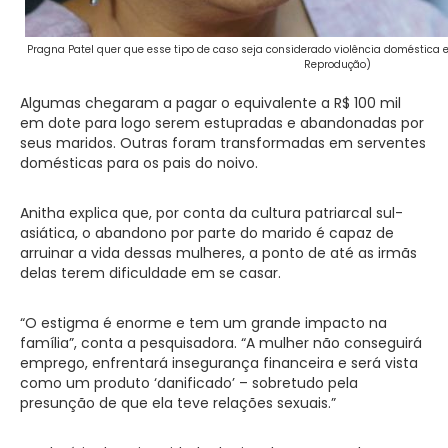
Pragna Patel quer que esse tipo de caso seja considerado violência doméstica e 
Reprodução)
Algumas chegaram a pagar o equivalente a R$ 100 mil
em dote para logo serem estupradas e abandonadas por
seus maridos. Outras foram transformadas em serventes
domésticas para os pais do noivo.
Anitha explica que, por conta da cultura patriarcal sul-
asiática, o abandono por parte do marido é capaz de
arruinar a vida dessas mulheres, a ponto de até as irmãs
delas terem dificuldade em se casar.
“O estigma é enorme e tem um grande impacto na
família”, conta a pesquisadora. “A mulher não conseguirá
emprego, enfrentará insegurança financeira e será vista
como um produto ‘danificado’ – sobretudo pela
presunção de que ela teve relações sexuais.”