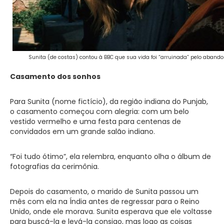
Sunita (de costas) contou à BBC que sua vida foi “arruinada” pelo aband
Casamento dos sonhos
Para Sunita (nome fictício), da região indiana do Punjab,
o casamento começou com alegria: com um belo
vestido vermelho e uma festa para centenas de
convidados em um grande salão indiano.
“Foi tudo ótimo”, ela relembra, enquanto olha o álbum de
fotografias da cerimônia.
Depois do casamento, o marido de Sunita passou um
mês com ela na Índia antes de regressar para o Reino
Unido, onde ele morava. Sunita esperava que ele voltasse
para buscá-la e levá-la consigo, mas logo as coisas