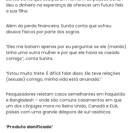
deu o dinheiro na esperança de oferecer um futuro feliz
a sua filha.
Além da perda financeira, Sunita conta que sofreu
abusos físicos por parte dos sogros.
“Eles me batiam apenas por eu perguntar se ele (marido)
tinha uma outra mulher e por que ele havia se casado
comigo”, conta Sunita.
“Estou muito triste. É difícil falar disso. Ele teve relações
(sexuais) comigo, minha vida está arruinada.”
Pesquisadores relatam casos semelhantes em Paquistão
e Bangladesh – onde são comuns casamentos em que
um dos cônjuges mora no Reino Unido, Canadá e EUA,
países com uma grande diáspora de sul-asiáticos.
‘Produto danificado’