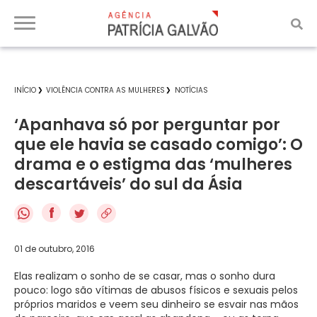
INÍCIO
VIOLÊNCIA CONTRA AS MULHERES
NOTÍCIAS
‘Apanhava só por perguntar por
que ele havia se casado comigo’: O
drama e o estigma das ‘mulheres
descartáveis’ do sul da Ásia
f
01 de outubro, 2016
Elas realizam o sonho de se casar, mas o sonho dura
pouco: logo são vítimas de abusos físicos e sexuais pelos
próprios maridos e veem seu dinheiro se esvair nas mãos