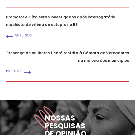
Promotor e juíza serão investigados após interrogatório
machista de vítima de estupro no RS
ANTERIOR
Presença de mulheres ficará restrita à Câmara de Vereadores
na maioria dos municípios
PRÓXIMO
NOSSAS
PESQUISAS
DE OPINIÃO