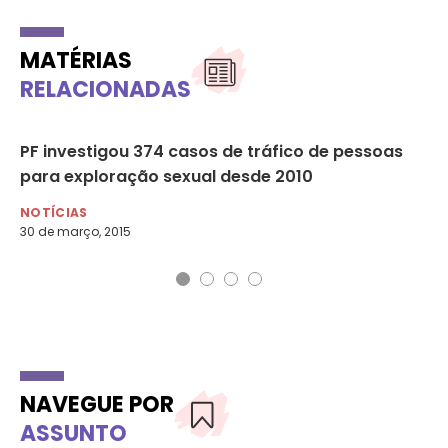
MATÉRIAS
RELACIONADAS
o
PF investigou 374 casos de tráfico de pessoas
Mu
para exploração sexual desde 2010
h
NOTÍCIAS
NO
30 de março, 2015
30 
NAVEGUE POR
ASSUNTO