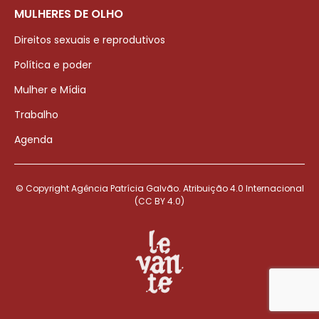
MULHERES DE OLHO
Direitos sexuais e reprodutivos
Política e poder
Mulher e Mídia
Trabalho
Agenda
© Copyright Agência Patrícia Galvão. Atribuição 4.0 Internacional
(CC BY 4.0)