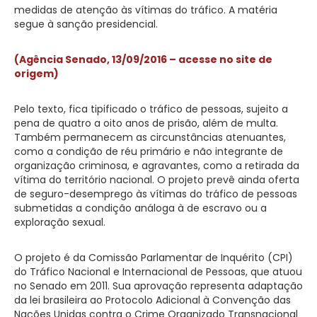
medidas de atenção às vítimas do tráfico. A matéria
segue à sanção presidencial.
(Agência Senado, 13/09/2016 – acesse no site de
origem)
Pelo texto, fica tipificado o tráfico de pessoas, sujeito a
pena de quatro a oito anos de prisão, além de multa.
Também permanecem as circunstâncias atenuantes,
como a condição de réu primário e não integrante de
organização criminosa, e agravantes, como a retirada da
vítima do território nacional. O projeto prevê ainda oferta
de seguro-desemprego às vítimas do tráfico de pessoas
submetidas a condição análoga à de escravo ou a
exploração sexual.
O projeto é da Comissão Parlamentar de Inquérito (CPI)
do Tráfico Nacional e Internacional de Pessoas, que atuou
no Senado em 2011. Sua aprovação representa adaptação
da lei brasileira ao Protocolo Adicional à Convenção das
Nações Unidas contra o Crime Organizado Transnacional