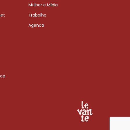
Mulher e Mídia
net
Trabalho
Agenda
 de