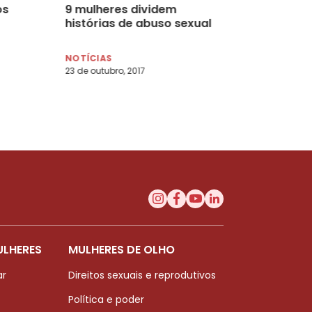
os
9 mulheres dividem
histórias de abuso sexual
NOTÍCIAS
23 de outubro, 2017
ULHERES
MULHERES DE OLHO
ar
Direitos sexuais e reprodutivos
Política e poder