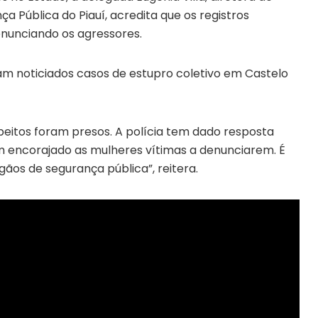
a Pública do Piauí, acredita que os registros
nunciando os agressores.
am noticiados casos de estupro coletivo em Castelo
speitos foram presos. A polícia tem dado resposta
em encorajado as mulheres vítimas a denunciarem. É
ãos de segurança pública”, reitera.