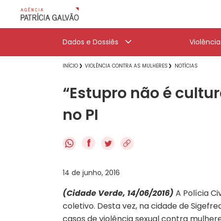
Dados e Dossiês
Violênci
INÍCIO
VIOLÊNCIA CONTRA AS MULHERES
NOTÍCIAS
“Estupro não é cultur
no PI
f
14 de junho, 2016
(Cidade Verde, 14/06/2016)
A Polícia Ci
coletivo. Desta vez, na cidade de Sigefr
casos de violência sexual contra mulhere