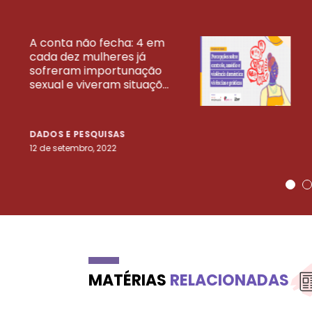
A conta não fecha: 4 em
cada dez mulheres já
VEJA MAIS PESQ
sofreram importunação
sexual e viveram situaçõ...
DADOS E PESQUISAS
12 de setembro, 2022
MATÉRIAS
RELACIONADAS