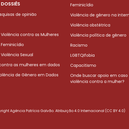
 DOSSIÊS
Feminicídio
squisas de opinião
Violência de gênero na inter
Violência obstétrica
 Violência contra as Mulheres
Violência política de gênero
 Feminicídio
Racismo
 Violência Sexual
LGBTQIfobia
 contra as mulheres em dados
Capacitismo
iolência de Gênero em Dados
Onde buscar apoio em caso
violência contra a mulher?
ight Agência Patrícia Galvão. Atribuição 4.0 Internacional (CC BY 4.0)