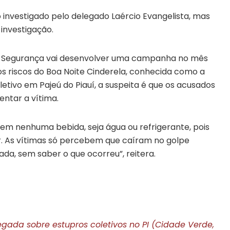
investigado pelo delegado Laércio Evangelista, mas
nvestigação.
 de Segurança vai desenvolver uma campanha no mês
os riscos do Boa Noite Cinderela, conhecida como a
etivo em Pajeú do Piauí, a suspeita é que os acusados
entar a vítima.
em nenhuma bebida, seja água ou refrigerante, pois
. As vítimas só percebem que caíram no golpe
a, sem saber o que ocorreu”, reitera.
legada sobre estupros coletivos no PI (Cidade Verde,