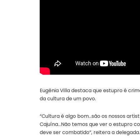
Eugênia Villa destaca que estupro é cri
da cultura de um povo.
“Cultura é algo bom…são os nossos artis
Cajuína…Não temos que ver o estupro c
deve ser combatido”, reitera a delegada.