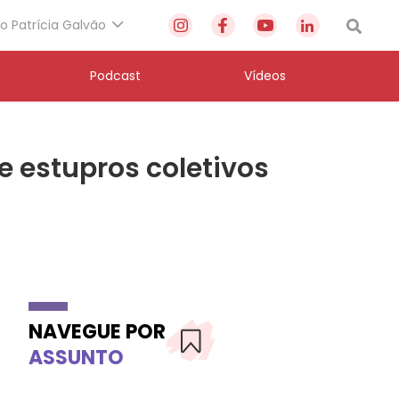
to Patrícia Galvão
Podcast
Vídeos
re estupros coletivos
NAVEGUE POR
ASSUNTO