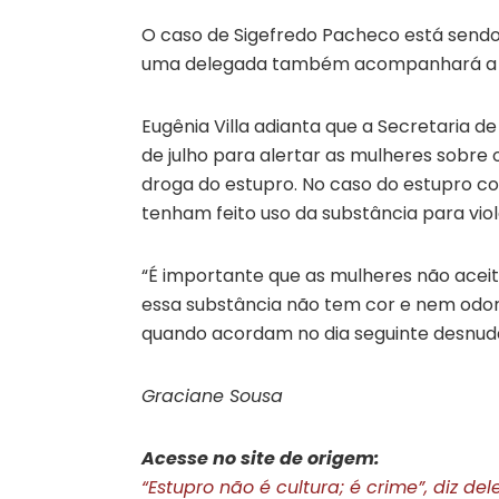
O caso de Sigefredo Pacheco está sendo 
uma delegada também acompanhará a i
Eugênia Villa adianta que a Secretaria
de julho para alertar as mulheres sobre 
droga do estupro. No caso do estupro col
tenham feito uso da substância para viol
“É importante que as mulheres não aceit
essa substância não tem cor e nem odor
quando acordam no dia seguinte desnudad
Graciane Sousa
Acesse no site de origem:
“Estupro não é cultura; é crime”, diz de