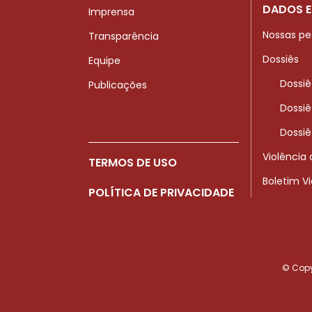
DADOS E
Imprensa
Nossas pe
Transparência
Dossiês
Equipe
Dossiê
Publicações
Dossiê
Dossiê
Violência
TERMOS DE USO
Boletim V
POLÍTICA DE PRIVACIDADE
© Copyr