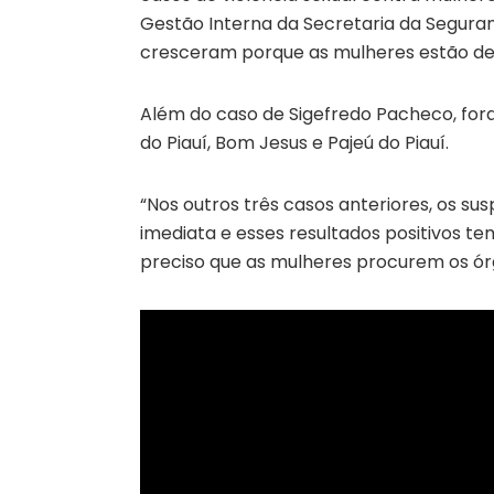
Gestão Interna da Secretaria da Seguranç
cresceram porque as mulheres estão de
Além do caso de Sigefredo Pacheco, for
do Piauí, Bom Jesus e Pajeú do Piauí.
“Nos outros três casos anteriores, os su
imediata e esses resultados positivos t
preciso que as mulheres procurem os órg