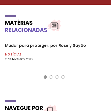
MATÉRIAS
RELACIONADAS
Mudar para proteger, por Rosely Sayão
O 
Ma
NOTÍCIAS
2 de fevereiro, 2016
NO
1 d
NAVEGUE POR