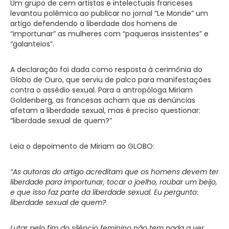
Um grupo de cem artistas e intelectuais franceses
levantou polêmica ao publicar no jornal “Le Monde” um
artigo defendendo a liberdade dos homens de
“importunar” as mulheres com “paqueras insistentes” e
“galanteios”.
A declaração foi dada como resposta à cerimônia do
Globo de Ouro, que serviu de palco para manifestações
contra o assédio sexual. Para a antropóloga Miriam
Goldenberg, as francesas acham que as denúncias
afetam a liberdade sexual, mas é preciso questionar:
“liberdade sexual de quem?”
Leia o depoimento de Miriam ao GLOBO:
“As autoras do artigo acreditam que os homens devem ter
liberdade para importunar, tocar o joelho, roubar um beijo,
e que isso faz parte da liberdade sexual. Eu pergunto:
liberdade sexual de quem?
Lutar pelo fim do silêncio feminino não tem nada a ver