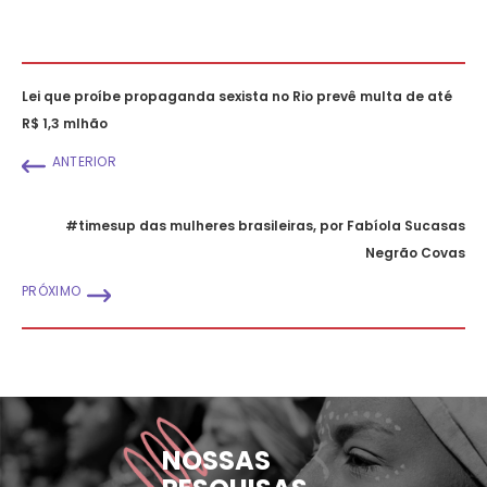
Lei que proíbe propaganda sexista no Rio prevê multa de até
R$ 1,3 mlhão
ANTERIOR
#timesup das mulheres brasileiras, por Fabíola Sucasas
Negrão Covas
PRÓXIMO
NOSSAS