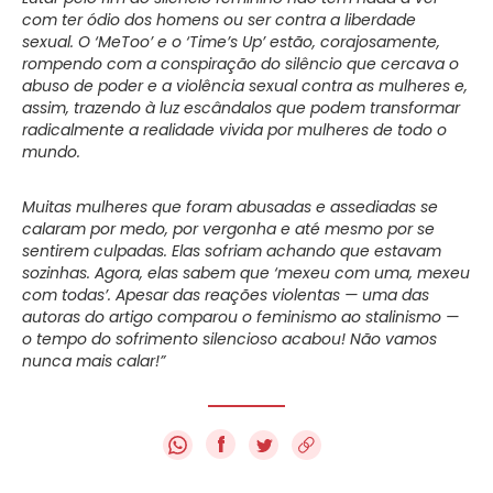
com ter ódio dos homens ou ser contra a liberdade
sexual. O ‘MeToo’ e o ‘Time’s Up’ estão, corajosamente,
rompendo com a conspiração do silêncio que cercava o
abuso de poder e a violência sexual contra as mulheres e,
assim, trazendo à luz escândalos que podem transformar
radicalmente a realidade vivida por mulheres de todo o
mundo.
Muitas mulheres que foram abusadas e assediadas se
calaram por medo, por vergonha e até mesmo por se
sentirem culpadas. Elas sofriam achando que estavam
sozinhas. Agora, elas sabem que ‘mexeu com uma, mexeu
com todas’. Apesar das reações violentas — uma das
autoras do artigo comparou o feminismo ao stalinismo —
o tempo do sofrimento silencioso acabou! Não vamos
nunca mais calar!”
f