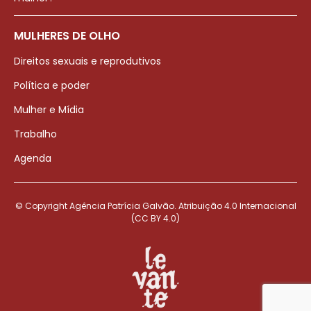
MULHERES DE OLHO
Direitos sexuais e reprodutivos
Política e poder
Mulher e Mídia
Trabalho
Agenda
© Copyright Agência Patrícia Galvão. Atribuição 4.0 Internacional
(CC BY 4.0)