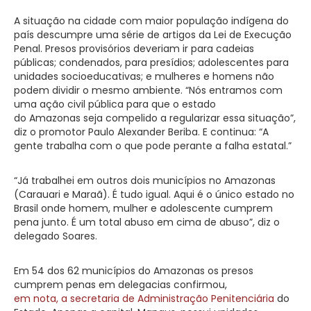
A situação na cidade com maior população indígena do
país descumpre uma série de artigos da Lei de Execução
Penal. Presos provisórios deveriam ir para cadeias
públicas; condenados, para presídios; adolescentes para
unidades socioeducativas; e mulheres e homens não
podem dividir o mesmo ambiente. “Nós entramos com
uma ação civil pública para que o estado
do Amazonas seja compelido a regularizar essa situação”,
diz o promotor Paulo Alexander Beriba. E continua: “A
gente trabalha com o que pode perante a falha estatal.”
“Já trabalhei em outros dois municípios no Amazonas
(Carauari e Maraã). É tudo igual. Aqui é o único estado no
Brasil onde homem, mulher e adolescente cumprem
pena junto. É um total abuso em cima de abuso”, diz o
delegado Soares.
Em 54 dos 62 municípios do Amazonas os presos
cumprem penas em delegacias confirmou,
em nota, a secretaria de Administração Penitenciária
do