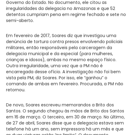
Governo do Estado. No documento, ele citou as
irregularidades da delegacia no Amazonas e que 52
detentos cumpriam pena em regime fechado e sete no
semi-aberto.
Em fevereiro de 2017, Soares diz que investigou uma
denúncia de tortura contra presos envolvendo policiais
militares, então responsáveis pela carceragem da
delegacia municipal e da especial (para mulheres,
crianças e idosos), ambas no mesmo espaço físico.
Outra irregularidade, uma vez que a PM não é
encarregada desse ofício. A investigação não foi bem
vista pela PM, diz Soares. Por isso, ele “ganhou” o
comando de ambas em fevereiro. Procurada, a PM não
retornou.
De novo, Soares escreveu memorandos a Brito dos
Santos. O segundo chegou às mãos de Brito dos Santos
em 16 de março. O terceiro, em 30 de março. No último,
de 27 de abril, Soares disse que a delegacia estava sem
telefone há um ano, sem impressora há um mês e que
as duas viaturas estão “no limite”. O documento,