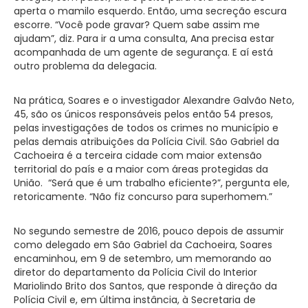
aperta o mamilo esquerdo. Então, uma secreção escura
escorre. “Você pode gravar? Quem sabe assim me
ajudam”, diz. Para ir a uma consulta, Ana precisa estar
acompanhada de um agente de segurança. E aí está
outro problema da delegacia.
Na prática, Soares e o investigador Alexandre Galvão Neto,
45, são os únicos responsáveis pelos então 54 presos,
pelas investigações de todos os crimes no município e
pelas demais atribuições da Polícia Civil. São Gabriel da
Cachoeira é a terceira cidade com maior extensão
territorial do país e a maior com áreas protegidas da
União. “Será que é um trabalho eficiente?”, pergunta ele,
retoricamente. “Não fiz concurso para superhomem.”
No segundo semestre de 2016, pouco depois de assumir
como delegado em São Gabriel da Cachoeira, Soares
encaminhou, em 9 de setembro, um memorando ao
diretor do departamento da Polícia Civil do Interior
Mariolindo Brito dos Santos, que responde à direção da
Polícia Civil e, em última instância, à Secretaria de