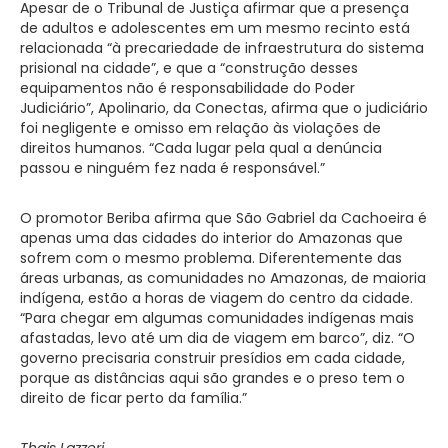
Apesar de o Tribunal de Justiça afirmar que a presença
de adultos e adolescentes em um mesmo recinto está
relacionada “à precariedade de infraestrutura do sistema
prisional na cidade”, e que a “construção desses
equipamentos não é responsabilidade do Poder
Judiciário”, Apolinario, da Conectas, afirma que o judiciário
foi negligente e omisso em relação às violações de
direitos humanos. “Cada lugar pela qual a denúncia
passou e ninguém fez nada é responsável.”
O promotor Beriba afirma que São Gabriel da Cachoeira é
apenas uma das cidades do interior do Amazonas que
sofrem com o mesmo problema. Diferentemente das
áreas urbanas, as comunidades no Amazonas, de maioria
indígena, estão a horas de viagem do centro da cidade.
“Para chegar em algumas comunidades indígenas mais
afastadas, levo até um dia de viagem em barco”, diz. “O
governo precisaria construir presídios em cada cidade,
porque as distâncias aqui são grandes e o preso tem o
direito de ficar perto da família.”
Thais Lazzeri