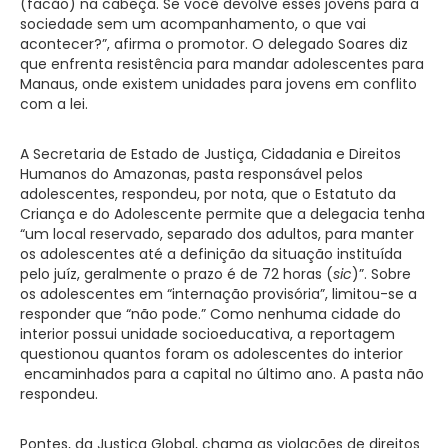
(facão) na cabeça. Se você devolve esses jovens para a
sociedade sem um acompanhamento, o que vai
acontecer?”, afirma o promotor. O delegado Soares diz
que enfrenta resistência para mandar adolescentes para
Manaus, onde existem unidades para jovens em conflito
com a lei.
A Secretaria de Estado de Justiça, Cidadania e Direitos
Humanos do Amazonas, pasta responsável pelos
adolescentes, respondeu, por nota, que o Estatuto da
Criança e do Adolescente permite que a delegacia tenha
“um local reservado, separado dos adultos, para manter
os adolescentes até a definição da situação instituída
pelo juíz, geralmente o prazo é de 72 horas (
sic
)”. Sobre
os adolescentes em “internação provisória”, limitou-se a
responder que “não pode.” Como nenhuma cidade do
interior possui unidade socioeducativa, a reportagem
questionou quantos foram os adolescentes do interior
encaminhados para a capital no último ano. A pasta não
respondeu.
Pontes, da Justiça Global, chama as violações de direitos