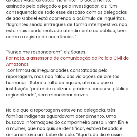
assinado pelo delegado e pelo investigador, diz: “Em
consequência de todo esse descaso com as delegacias
de São Gabriel está ocorrendo o acúmulo de inquéritos,
flagrantes sendo entregues de forma intempestiva, não
está mais sendo realizado atendimento ao público, bem
como o registro de ocorrências.”
“Nunca me responderam”, diz Soares.
Por nota, a assessoria de comunicação da Polícia Civil do
Amazonas
confirmou as irregularidades constatadas pela
reportagem, mas não falou das violações de direitos
humanos. Sobre a falta de equipe, afirmou que a
instituição “pretende realizar o próximo concurso público
regionalizado”, sem mencionar prazos.
No dia que a reportagem esteve na delegacia, três
famílias indígenas aguardavam atendimento. Uma
buscava informações do companheiro preso. Eram 15h e
a mulher, que não quis se identificar, estava bêbada e
amamentava um bebê de colo. “Aqui todo dia é assim.