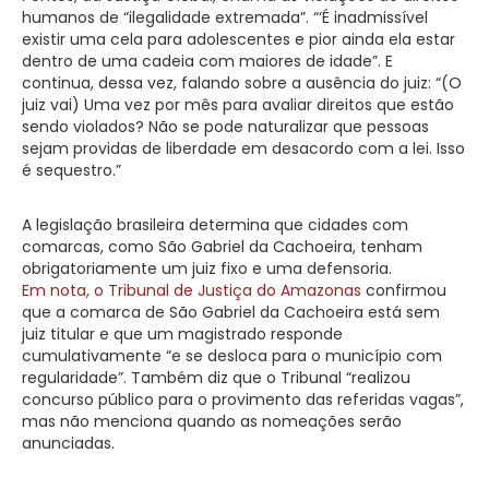
humanos de “ilegalidade extremada”. “‘É inadmissível
existir uma cela para adolescentes e pior ainda ela estar
dentro de uma cadeia com maiores de idade”. E
continua, dessa vez, falando sobre a ausência do juiz: “(O
juiz vai) Uma vez por mês para avaliar direitos que estão
sendo violados? Não se pode naturalizar que pessoas
sejam providas de liberdade em desacordo com a lei. Isso
é sequestro.”
A legislação brasileira determina que cidades com
comarcas, como São Gabriel da Cachoeira, tenham
obrigatoriamente um juiz fixo e uma defensoria.
Em nota, o Tribunal de Justiça do Amazonas
confirmou
que a comarca de São Gabriel da Cachoeira está sem
juiz titular e que um magistrado responde
cumulativamente “e se desloca para o município com
regularidade”. Também diz que o Tribunal “realizou
concurso público para o provimento das referidas vagas”,
mas não menciona quando as nomeações serão
anunciadas.