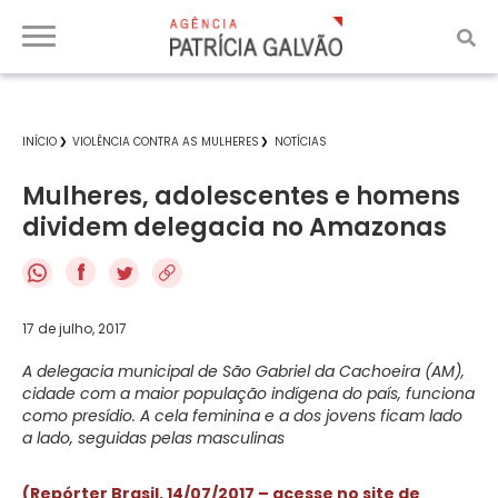
INÍCIO
VIOLÊNCIA CONTRA AS MULHERES
NOTÍCIAS
Mulheres, adolescentes e homens
dividem delegacia no Amazonas
f
17 de julho, 2017
A delegacia municipal de São Gabriel da Cachoeira (AM),
cidade com a maior população indígena do país, funciona
como presídio. A cela feminina e a dos jovens ficam lado
a lado, seguidas pelas masculinas
(Repórter Brasil, 14/07/2017 – acesse no site de