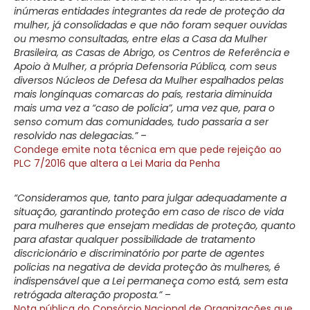
inúmeras entidades integrantes da rede de proteção da
mulher, já consolidadas e que não foram sequer ouvidas
ou mesmo consultadas, entre elas a Casa da Mulher
Brasileira, as Casas de Abrigo, os Centros de Referência e
Apoio à Mulher, a própria Defensoria Pública, com seus
diversos Núcleos de Defesa da Mulher espalhados pelas
mais longínquas comarcas do país, restaria diminuída
mais uma vez a “caso de polícia”, uma vez que, para o
senso comum das comunidades, tudo passaria a ser
resolvido nas delegacias.”
–
Condege emite nota técnica em que pede rejeição ao
PLC 7/2016 que altera a Lei Maria da Penha
“Consideramos que, tanto para julgar adequadamente a
situação, garantindo proteção em caso de risco de vida
para mulheres que ensejam medidas de proteção, quanto
para afastar qualquer possibilidade de tratamento
discricionário e discriminatório por parte de agentes
policias na negativa de devida proteção às mulheres, é
indispensável que a Lei permaneça como está, sem esta
retrógada alteração proposta.”
–
Nota pública do Consórcio Nacional de Organizações que