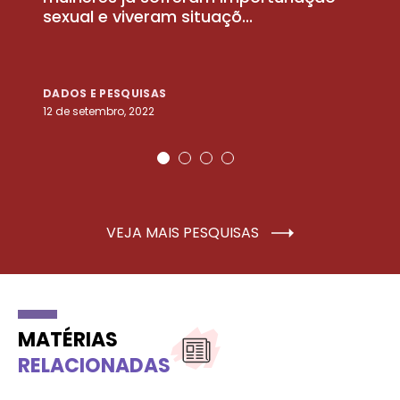
sexual e viveram situaçõ...
m
DADOS E PESQUISAS
D
12 de setembro, 2022
25
VEJA MAIS PESQUISAS
MATÉRIAS
RELACIONADAS