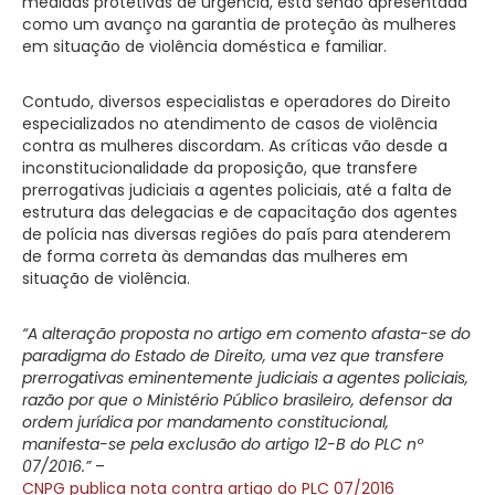
medidas protetivas de urgência, está sendo apresentada
como um avanço na garantia de proteção às mulheres
em situação de violência doméstica e familiar.
Contudo, diversos especialistas e operadores do Direito
especializados no atendimento de casos de violência
contra as mulheres discordam. As críticas vão desde a
inconstitucionalidade da proposição, que transfere
prerrogativas judiciais a agentes policiais, até a falta de
estrutura das delegacias e de capacitação dos agentes
de polícia nas diversas regiões do país para atenderem
de forma correta às demandas das mulheres em
situação de violência.
“A alteração proposta no artigo em comento afasta-se do
paradigma do Estado de Direito, uma vez que transfere
prerrogativas eminentemente judiciais a agentes policiais,
razão por que o Ministério Público brasileiro, defensor da
ordem jurídica por mandamento constitucional,
manifesta-se pela exclusão do artigo 12-B do PLC nº
07/2016.”
–
CNPG publica nota contra artigo do PLC 07/2016