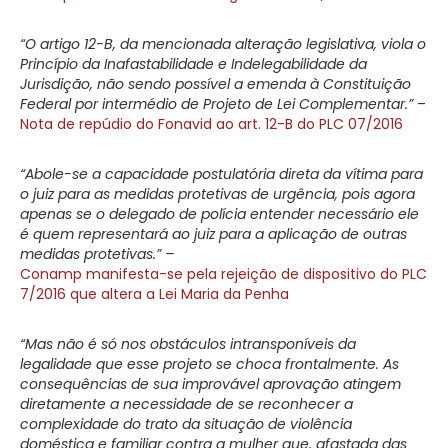
“O artigo 12-B, da mencionada alteração legislativa, viola o
Princípio da Inafastabilidade e Indelegabilidade da
Jurisdição, não sendo possível a emenda à Constituição
Federal por intermédio de Projeto de Lei Complementar.”
–
Nota de repúdio do Fonavid ao art. 12-B do PLC 07/2016
“Abole-se a capacidade postulatória direta da vítima para
o juiz para as medidas protetivas de urgência, pois agora
apenas se o delegado de polícia entender necessário ele
é quem representará ao juiz para a aplicação de outras
medidas protetivas.” –
Conamp manifesta-se pela rejeição de dispositivo do PLC
7/2016 que altera a Lei Maria da Penha
“Mas não é só nos obstáculos intransponíveis da
legalidade que esse projeto se choca frontalmente. As
consequências de sua improvável aprovação atingem
diretamente a necessidade de se reconhecer a
complexidade do trato da situação de violência
doméstica e familiar contra a mulher que, afastada das