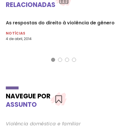
RELACIONADAS
As respostas do direito à violência de gênero
Ce
ap
NOTÍCIAS
4 de abril, 2014
DI
29 
NAVEGUE POR
ASSUNTO
Violência doméstica e familiar