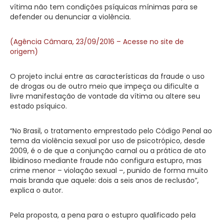
vítima não tem condições psíquicas mínimas para se
defender ou denunciar a violência.
(Agência Câmara, 23/09/2016 – Acesse no site de
origem)
O projeto inclui entre as características da fraude o uso
de drogas ou de outro meio que impeça ou dificulte a
livre manifestação de vontade da vítima ou altere seu
estado psíquico.
“No Brasil, o tratamento emprestado pelo Código Penal ao
tema da violência sexual por uso de psicotrópico, desde
2009, é o de que a conjunção carnal ou a prática de ato
libidinoso mediante fraude não configura estupro, mas
crime menor – violação sexual –, punido de forma muito
mais branda que aquele: dois a seis anos de reclusão”,
explica o autor.
Pela proposta, a pena para o estupro qualificado pela