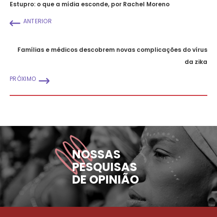
Estupro: o que a mídia esconde, por Rachel Moreno
ANTERIOR
Famílias e médicos descobrem novas complicações do vírus
da zika
PRÓXIMO
NOSSAS
PESQUISAS
DE OPINIÃO