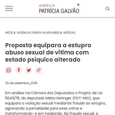
INÍCIO
VIOLÊNCIA CONTRA AS MULHERES
NOTÍCIAS
Proposta equipara a estupro
abuso sexual de vítima com
estado psíquico alterado
f
23 de setembro, 2016
Em análise na Câmara dos Deputados o Projeto de Lei
5649/16, do deputado Mário Heringer (PDT-MG), que
equipara a violação sexual mediante fraude ao estupro,
agravando a penalidade para esse crime e
transformando-o em hediondo. Na fraude sexual, a