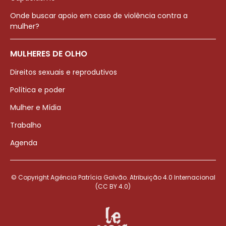
Onde buscar apoio em caso de violência contra a
mulher?
MULHERES DE OLHO
Direitos sexuais e reprodutivos
Política e poder
Mulher e Mídia
Trabalho
Agenda
© Copyright Agência Patrícia Galvão. Atribuição 4.0 Internacional
(CC BY 4.0)