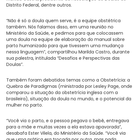
Distrito Federal, dentre outros.
“Não é só a doula quem serve, é a equipe obstétrica
também. Nós falamos disso, em uma reunião no
Ministério da Saúde, e pedimos para que colocassem
uma doula na equipe de elaboração do manual sobre
parto humanizado para que tivessem uma mudança
nessa linguagem”, compartilhou Marilda Castro, durante
sua palestra, intitulada “Desafios e Perspectivas das
Doulas”.
Também foram debatidos temas como a Obstetrícia: a
Quebra de Paradigmas (ministrada por Lesley Page, onde
comparou a situação da obstetrícia inglesa com a
brasileira), situação da doula no mundo, e o potencial da
mulher no parto.
“Você via o parto, e a pessoa pegava o bebê, entregava
para a mãe e muitas vezes a ela estava apavorada”,
desabafa Ester Vilela, do Ministério da Saúde. “Você via
que uma prática era trocada por outra, mas nada