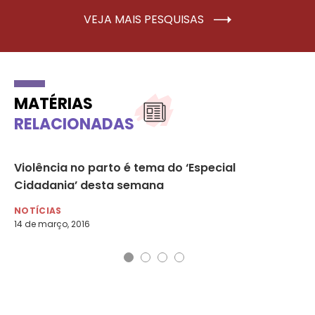
VEJA MAIS PESQUISAS
MATÉRIAS
RELACIONADAS
Violência no parto é tema do ‘Especial
Vi
Cidadania’ desta semana
re
NOTÍCIAS
NO
14 de março, 2016
13 