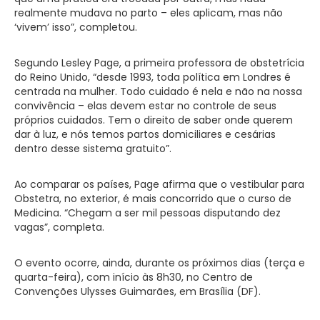
realmente mudava no parto – eles aplicam, mas não
‘vivem’ isso”, completou.
Segundo Lesley Page, a primeira professora de obstetrícia
do Reino Unido, “desde 1993, toda política em Londres é
centrada na mulher. Todo cuidado é nela e não na nossa
convivência – elas devem estar no controle de seus
próprios cuidados. Tem o direito de saber onde querem
dar à luz, e nós temos partos domiciliares e cesárias
dentro desse sistema gratuito”.
Ao comparar os países, Page afirma que o vestibular para
Obstetra, no exterior, é mais concorrido que o curso de
Medicina. “Chegam a ser mil pessoas disputando dez
vagas”, completa.
O evento ocorre, ainda, durante os próximos dias (terça e
quarta-feira), com início às 8h30, no Centro de
Convenções Ulysses Guimarães, em Brasília (DF).