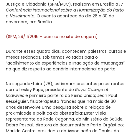
Justiça e Cidadania (SPM/MJC), realizam em Brasília a
IV
Conferência Internacional sobre a Humanização do Parto
e Nascimento.
O evento acontece do dia 26 a 30 de
novembro, em Brasília.
(SPM, 29/11/2016 – acesse no site de origem)
Durante esses quatro dias, acontecem palestras, cursos e
mesas redondas, sob temas voltados para o
“acolhimento de experiências e irradiação de mudanças”
no que diz respeito ao cenário internacional do parto.
Na segunda-feira (28), estiveram presentes palestrantes
como Lesley Page, presidente do
Royal College of
Midwives
e primeira parteira do Reino Unido; Jean Paul
Rességuier, fisioterapeuta francês que há mais de 30
anos desenvolve uma pesquisa sobre a relação de
proximidade e política da obstetrícia; Ester Vilela,
representante da Rede Cegonha, do Ministério da Saúde;
Debra Pascali, diretora do documentário Parto Orgástico;
Marilda Castro, presidente da Associação de Doulas do