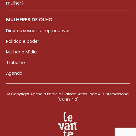
mulher?
MULHERES DE OLHO
Direitos sexuais e reprodutivos
Política e poder
Mulher e Mídia
Trabalho
Agenda
© Copyright Agência Patrícia Galvão. Atribuição 4.0 Internacional
(CC BY 4.0)