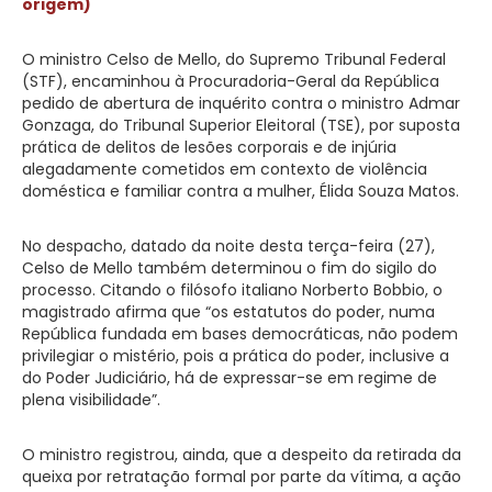
origem)
O ministro Celso de Mello, do Supremo Tribunal Federal
(STF), encaminhou à Procuradoria-Geral da República
pedido de abertura de inquérito contra o ministro Admar
Gonzaga, do Tribunal Superior Eleitoral (TSE), por suposta
prática de delitos de lesões corporais e de injúria
alegadamente cometidos em contexto de violência
doméstica e familiar contra a mulher, Élida Souza Matos.
No despacho, datado da noite desta terça-feira (27),
Celso de Mello também determinou o fim do sigilo do
processo. Citando o filósofo italiano Norberto Bobbio, o
magistrado afirma que “os estatutos do poder, numa
República fundada em bases democráticas, não podem
privilegiar o mistério, pois a prática do poder, inclusive a
do Poder Judiciário, há de expressar-se em regime de
plena visibilidade”.
O ministro registrou, ainda, que a despeito da retirada da
queixa por retratação formal por parte da vítima, a ação