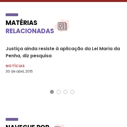
MATÉRIAS
RELACIONADAS
Justiça ainda resiste à aplicação da Lei Maria da
Pr
Penha, diz pesquisa
qu
ex
NOTÍCIAS
30 de abril, 2015
NO
16 