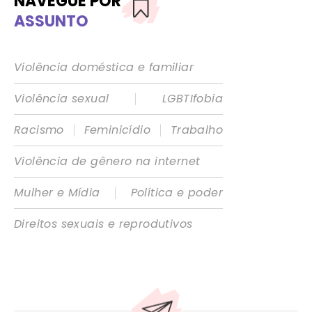
NAVEGUE POR
ASSUNTO
Violência doméstica e familiar
|
Violência sexual
LGBTIfobia
|
|
Racismo
Feminicídio
Trabalho
Violência de gênero na internet
|
Mulher e Mídia
Política e poder
Direitos sexuais e reprodutivos