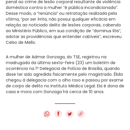
penal ao crime de lesão corporal resultante de violência
doméstica contra a mulher “é pública incondicionada”.
Desse modo, a “renúncia” ou retratação realizada pela
vítima, “por ser írrita, não possui qualquer eficácia em
relação ao noticiado delito de lesões corporais, cabendo
ao Ministério Público, em sua condição de “dominus litis”,
adotar as providências que entender cabíveis”, escreveu
Celso de Mello.
A mulher de Admar Gonzaga, do TSE, registrou na
madrugada da última sexta-feira (23) um boletim de
ocorrência na 1ª Delegacia de Polícia de Brasília, quando
disse ter sido agredida fisicamente pelo magistrado. Élida
chegou à delegacia com o olho roxo e passou por exame
de corpo de delito no Instituto Médico Legal. Ela é dona de
casa e mora com Gonzaga há cerca de 10 anos.
f