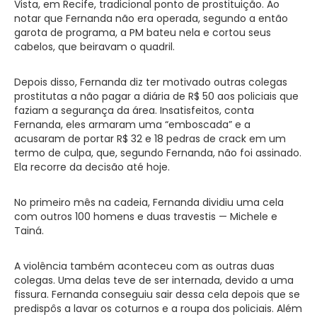
Vista, em Recife, tradicional ponto de prostituição. Ao
notar que Fernanda não era operada, segundo a então
garota de programa, a PM bateu nela e cortou seus
cabelos, que beiravam o quadril.
Depois disso, Fernanda diz ter motivado outras colegas
prostitutas a não pagar a diária de R$ 50 aos policiais que
faziam a segurança da área. Insatisfeitos, conta
Fernanda, eles armaram uma “emboscada” e a
acusaram de portar R$ 32 e 18 pedras de crack em um
termo de culpa, que, segundo Fernanda, não foi assinado.
Ela recorre da decisão até hoje.
No primeiro mês na cadeia, Fernanda dividiu uma cela
com outros 100 homens e duas travestis — Michele e
Tainá.
A violência também aconteceu com as outras duas
colegas. Uma delas teve de ser internada, devido a uma
fissura. Fernanda conseguiu sair dessa cela depois que se
predispôs a lavar os coturnos e a roupa dos policiais. Além