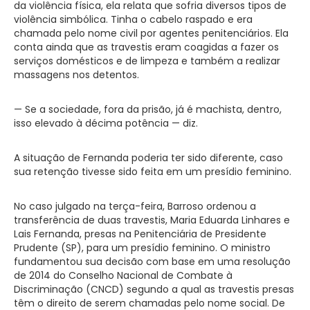
da violência física, ela relata que sofria diversos tipos de
violência simbólica. Tinha o cabelo raspado e era
chamada pelo nome civil por agentes penitenciários. Ela
conta ainda que as travestis eram coagidas a fazer os
serviços domésticos e de limpeza e também a realizar
massagens nos detentos.
— Se a sociedade, fora da prisão, já é machista, dentro,
isso elevado à décima potência — diz.
A situação de Fernanda poderia ter sido diferente, caso
sua retenção tivesse sido feita em um presídio feminino.
No caso julgado na terça-feira, Barroso ordenou a
transferência de duas travestis, Maria Eduarda Linhares e
Lais Fernanda, presas na Penitenciária de Presidente
Prudente (SP), para um presídio feminino. O ministro
fundamentou sua decisão com base em uma resolução
de 2014 do Conselho Nacional de Combate à
Discriminação (CNCD) segundo a qual as travestis presas
têm o direito de serem chamadas pelo nome social. De