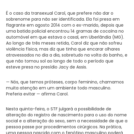
É o caso da transexual Carol, que prefere não dar o
sobrenome para não ser identificada. Ela foi presa em
flagrante em agosto 2014 com o ex-marido, depois que
uma batida policial encontrou 14 gramas de cocaína no
automóvel em que estava o casal, em Uberlândia (MG).
Ao longo de três meses retida, Carol diz que não sofreu
violência física, mas diz que tinha que encarar olhares
atravessados no dia a dia, sobretudo na volta do banho, e
que não tomou sol ao longo de todo o período que
esteve presa no presídio Jacy de Assis.
— Nós, que temos próteses, corpo feminino, chamamos
muita atenção em um ambiente todo masculino.
Preferia evitar — afirma Carol.
Nesta quinta-feira, o STF julgará a possibilidade de
alteração do registro de nascimento para o uso do nome
social e a alteração do sexo, sem a necessidade de que a
pessoa passe por procedimentos cirúrgicos. Na prática,
uma pessoa nascida com o fenótipo masculino poderá