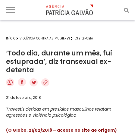
INÍCIO
VIOLÊNCIA CONTRA AS MULHERES
LGBTQIFOBIA
‘Todo dia, durante um mês, fui
estuprada’, diz transexual ex-
detenta
f
21 de fevereiro, 2018
Travestis detidas em presídios masculinos relatam
agressões e violência psicológica
(O Globo, 21/02/2018 – acesse no site de origem)