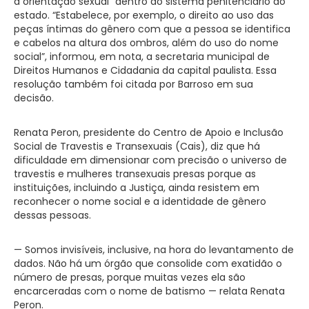
à orientação sexual” dentro do sistema penitenciário do
estado. “Estabelece, por exemplo, o direito ao uso das
peças íntimas do gênero com que a pessoa se identifica
e cabelos na altura dos ombros, além do uso do nome
social”, informou, em nota, a secretaria municipal de
Direitos Humanos e Cidadania da capital paulista. Essa
resolução também foi citada por Barroso em sua
decisão.
Renata Peron, presidente do Centro de Apoio e Inclusão
Social de Travestis e Transexuais (Cais), diz que há
dificuldade em dimensionar com precisão o universo de
travestis e mulheres transexuais presas porque as
instituições, incluindo a Justiça, ainda resistem em
reconhecer o nome social e a identidade de gênero
dessas pessoas.
— Somos invisíveis, inclusive, na hora do levantamento de
dados. Não há um órgão que consolide com exatidão o
número de presas, porque muitas vezes ela são
encarceradas com o nome de batismo — relata Renata
Peron.