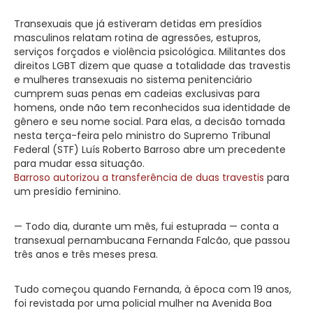
Transexuais que já estiveram detidas em presídios
masculinos relatam rotina de agressões, estupros,
serviços forçados e violência psicológica. Militantes dos
direitos LGBT dizem que quase a totalidade das travestis
e mulheres transexuais no sistema penitenciário
cumprem suas penas em cadeias exclusivas para
homens, onde não tem reconhecidos sua identidade de
gênero e seu nome social. Para elas, a decisão tomada
nesta terça-feira pelo ministro do Supremo Tribunal
Federal (STF) Luís Roberto Barroso abre um precedente
para mudar essa situação.
Barroso autorizou a transferência de duas travestis
para
um presídio feminino.
— Todo dia, durante um mês, fui estuprada — conta a
transexual pernambucana Fernanda Falcão, que passou
três anos e três meses presa.
Tudo começou quando Fernanda, à época com 19 anos,
foi revistada por uma policial mulher na Avenida Boa