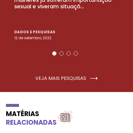
sexual e viveram situaçõ...
m
DADOS E PESQUISAS
D
12 de setembro, 2022
25
VEJA MAIS PESQUISAS
MATÉRIAS
RELACIONADAS