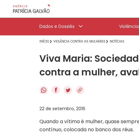
Dados e Dossiês
Violênci
INÍCIO
VIOLÊNCIA CONTRA AS MULHERES
NOTÍCIAS
Viva Maria: Sociedad
contra a mulher, ava
f
22 de setembro, 2016
Quando a vítima é mulher, quase sempre
contínuo, colocada no banco dos réus.