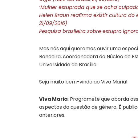
‘Mulher estuprada que se acha culpada é
Helen Braun reafirma existir cultura d
21/09/2016)
Pesquisa brasileira sobre estupro igno
Mas nós aqui queremos ouvir uma especia
Bandeira, coordenadora do Núcleo de Es
Universidade de Brasília.
Seja muito bem-vinda ao Viva Maria!
Viva Maria
: Programete que aborda assu
aspectos da questão de gênero. É publi
anteriores.