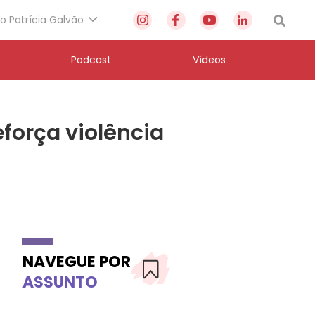
to Patrícia Galvão
Podcast
Vídeos
força violência
NAVEGUE POR
ASSUNTO