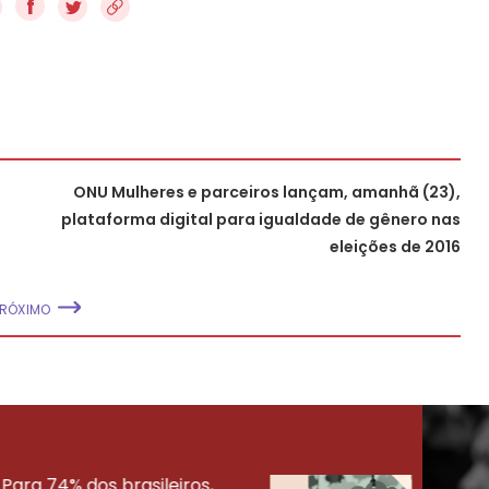
f
ONU Mulheres e parceiros lançam, amanhã (23),
plataforma digital para igualdade de gênero nas
eleições de 2016
PRÓXIMO
Para 74% dos brasileiros,
30% 