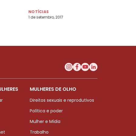
NOTÍCIAS
1 de setembro, 2017
ULHERES
MULHERES DE OLHO
ar
Direitos sexuais e reprodutivos
Política e poder
Mulher e Mídia
net
Trabalho