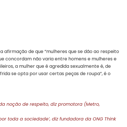
a afirmação de que “mulheres que se dão ao respeito
que concordam não varia entre homens e mulheres e
sileiros, a mulher que é agredida sexualmente é, de
rida se opta por usar certas peças de roupa”, é o
da noção de respeito, diz promotora (Metro,
 por toda a sociedade’, diz fundadora da ONG Think