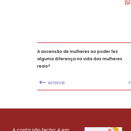
A ascensão de mulheres ao poder fez
alguma diferença na vida das mulheres
reais?
ANTERIOR
A conta não fecha: 4 em