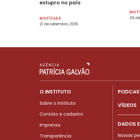
estupro no país
NOT
29 de
NOTÍCIAS
21 de setembro, 2016
O INSTITUTO
PODCAS
Sobre o Instituto
VÍDEOS
Contato e cadastro
DADOS E
Imprensa
Nossas pe
Transparência