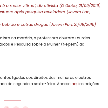
 a maior vítima’, diz ativista (O Globo, 21/09/2016)
o estupro após pesquisa reveladora (Jovem Pan,
ra bebida e outras drogas (Jovem Pan, 21/09/2016)
lista na matéria, a professora doutora Lourdes
tudos e Pesquisa sobre a Mulher (Nepem) da
ntos ligados aos direitos das mulheres e outros
cado de segunda a sexta-feira. Acesse
aqui
as edições