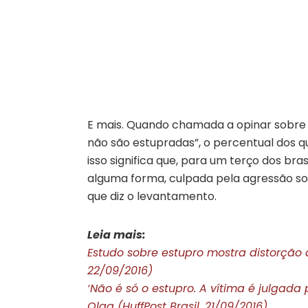
E mais. Quando chamada a opinar sobre 
não são estupradas”, o percentual dos 
isso significa que, para um terço dos bra
alguma forma, culpada pela agressão sof
que diz o levantamento.
Leia mais:
Estudo sobre estupro mostra distorção 
22/09/2016)
‘Não é só o estupro. A vítima é julgada
Olga (HuffPost Brasil, 21/09/2016)