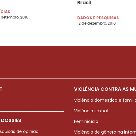
Brasil
ÍCIAS
 setembro, 2016
DADOS E PESQUISAS
12 de dezembro, 2016
T
VIOLÊNCIA CONTRA AS M
Violência doméstica e famili
Violência sexual
 DOSSIÊS
Feminicídio
squisas de opinião
Violência de gênero na inter