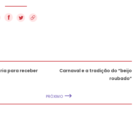
f
ria para receber
Carnaval e a tradição do “beijo
roubado”
PRÓXIMO