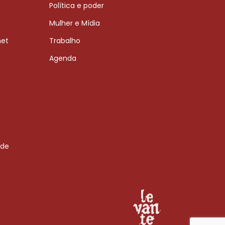
Política e poder
Mulher e Mídia
net
Trabalho
Agenda
 de