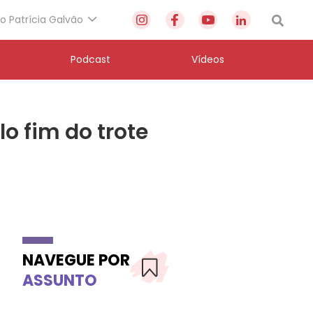
to Patrícia Galvão
Podcast
Vídeos
o fim do trote
NAVEGUE POR
ASSUNTO