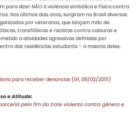
m para dizer NÃO à violência simbólica e física contra
ios. Nos últimos dois anos, surgiram no Brasil diversas
organizados por veteranos, que lançam mão de
bicas, transfóbicas e racistas contra calouras e
metido a atividades agressivas definidas por
entro das residências estudantis – a maioria deles,
doria para receber denúncias (G1, 06/02/2015)
so e Atitude:
rceria pelo fim do trote violento contra gênero e