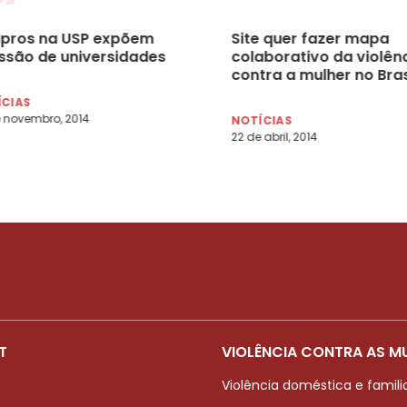
upros na USP expõem
Site quer fazer mapa
ssão de universidades
colaborativo da violên
contra a mulher no Bras
ÍCIAS
 novembro, 2014
NOTÍCIAS
22 de abril, 2014
T
VIOLÊNCIA CONTRA AS M
Violência doméstica e famili