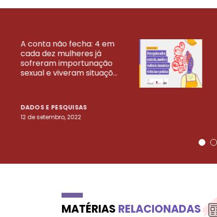
A conta não fecha: 4 em
cada dez mulheres já
VEJA MAIS PESQ
sofreram importunação
sexual e viveram situaçõ...
DADOS E PESQUISAS
12 de setembro, 2022
MATÉRIAS
RELACIONADAS