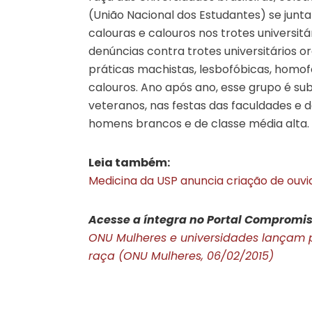
(União Nacional dos Estudantes) se junta
calouras e calouros nos trotes universitár
denúncias contra trotes universitários 
práticas machistas, lesbofóbicas, homofó
calouros. Ano após ano, esse grupo é sub
veteranos, nas festas das faculdades e d
homens brancos e de classe média alta.
Leia também:
Medicina da USP anuncia criação de ouvi
Acesse a íntegra no Portal Compromis
ONU Mulheres e universidades lançam pa
raça (ONU Mulheres, 06/02/2015)