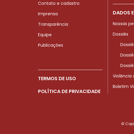
Contato e cadastro
DADOS E
Imprensa
Nossas pe
Transparência
Dossiês
Equipe
Dossiê
Publicações
Dossiê
Dossiê
Violência
TERMOS DE USO
Boletim V
POLÍTICA DE PRIVACIDADE
© Copyr