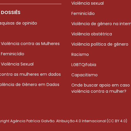
Violência sexual
 DOSSIÊS
Feminicídio
squisas de opinião
Violência de gênero na inter
Violência obstétrica
 Violência contra as Mulheres
Violência política de gênero
 Feminicídio
Racismo
 Violência Sexual
LGBTQIfobia
 contra as mulheres em dados
Capacitismo
iolência de Gênero em Dados
Onde buscar apoio em caso
violência contra a mulher?
ight Agência Patrícia Galvão. Atribuição 4.0 Internacional (CC BY 4.0)