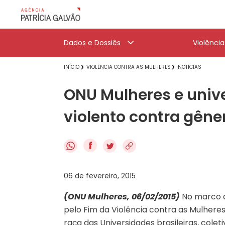
Dados e Dossiês
Violênci
INÍCIO
VIOLÊNCIA CONTRA AS MULHERES
NOTÍCIAS
ONU Mulheres e unive
violento contra gêne
f
06 de fevereiro, 2015
(ONU Mulheres, 06/02/2015)
No marco 
pelo Fim da Violência contra as Mulhere
raça das Universidades brasileiras, colet