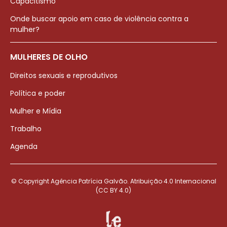
Capacitismo
Onde buscar apoio em caso de violência contra a
mulher?
MULHERES DE OLHO
Direitos sexuais e reprodutivos
Política e poder
Mulher e Mídia
Trabalho
Agenda
© Copyright Agência Patrícia Galvão. Atribuição 4.0 Internacional
(CC BY 4.0)