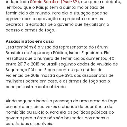
A deputada
Sâmia Bomfim (Psol-SP)
, que pediu o debate,
lembrou que o País já tem a quinta maior taxa de
feminicídio do mundo. Para ela, a situação pode se
agravar com a aprovação da proposta e com os
decretos já editados pelo governo que flexibilizam o
acesso a armas de fogo.
Assassinatos em casa
Esta também é a visão da representante do Fórum
Brasileiro de Segurança Pública, Isabel Figueiredo. Ela
ressaltou que o número de feminicídios aumentou 4%
entre 2017 e 2018 no Brasil, segundo dados do Anuário de
Segurança Pública. E acrescentou que o Atlas da
Violência de 2018 mostra que 39% dos assassinatos de
mulheres ocorre em casa, e as armas de fogo são o
principal instrumento utilizado.
Ainda segundo Isabel, a presença de uma arma de fogo
aumenta em cinco vezes a chance de ocorrência de
homicídio ou suicídio. Para ela, as políticas públicas do
governo para a área não são baseadas nos dados e
estatísticas disponíveis.