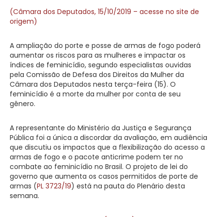
(Câmara dos Deputados, 15/10/2019 – acesse no site de
origem)
A ampliação do porte e posse de armas de fogo poderá
aumentar os riscos para as mulheres e impactar os
índices de feminicídio, segundo especialistas ouvidas
pela Comissão de Defesa dos Direitos da Mulher da
Câmara dos Deputados nesta terça-feira (15). O
feminicídio é a morte da mulher por conta de seu
gênero.
A representante do Ministério da Justiça e Segurança
Pública foi a única a discordar da avaliação, em audiência
que discutiu os impactos que a flexibilização do acesso a
armas de fogo e o pacote anticrime podem ter no
combate ao feminicídio no Brasil. O projeto de lei do
governo que aumenta os casos permitidos de porte de
armas (
PL 3723/19
) está na pauta do Plenário desta
semana.