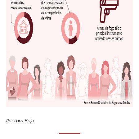
Por Lara Haje