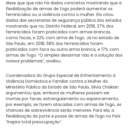
disse que que não há dados concretos mostrando que a
flexibilização de armas de fogo poderá aumentar os
feminicídios ou a violência contra a mulher. Ela citou
dados das secretarias de segurança pública dos estados
mostrando que no, Distrito Federal, em 2018, 37% dos
feminicídios foram praticados com armas brancas,
como facas, e 22% com arma de fogo. Já no estado de
São Paulo, em 2018, 58% dos feminicídios foram
praticados com faca ou outra arma branca, e 17% com
armas de fogo. “O simples desarmar não é a solução dos
nossos problemas”, avaliou.
Coordenadora do Grupo Especial de Enfrentamento à
Violência Doméstica e Familiar contra a Mulher do
Ministério Público do Estado de São Paulo, Silvia Chakian
argumentou que, embora as mulheres possam ser
mortas por facas, estrangulamento ou espancamento,
por exemplo, se forem atacadas com armas de fogo, as
chances de sobrevivência serão menores. Para ela, a
flexibilização do porte e posse de armas de fogo no País
“inspira total preocupação”.