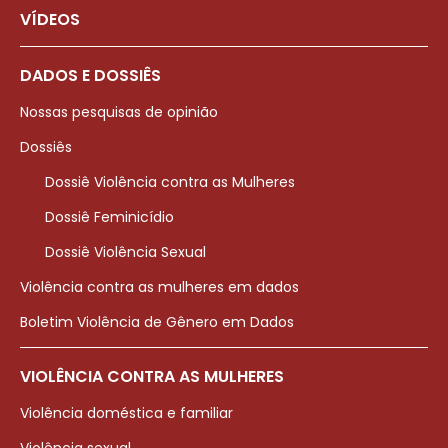
VÍDEOS
DADOS E DOSSIÊS
Nossas pesquisas de opinião
Dossiês
Dossiê Violência contra as Mulheres
Dossiê Feminicídio
Dossiê Violência Sexual
Violência contra as mulheres em dados
Boletim Violência de Gênero em Dados
VIOLÊNCIA CONTRA AS MULHERES
Violência doméstica e familiar