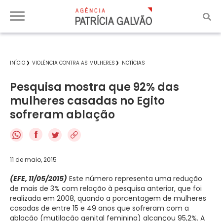
INÍCIO
VIOLÊNCIA CONTRA AS MULHERES
NOTÍCIAS
Pesquisa mostra que 92% das
mulheres casadas no Egito
sofreram ablação
f
11 de maio, 2015
(EFE, 11/05/2015)
Este número representa uma redução
de mais de 3% com relação à pesquisa anterior, que foi
realizada em 2008, quando a porcentagem de mulheres
casadas de entre 15 e 49 anos que sofreram com a
ablação (mutilação genital feminina) alcançou 95,2%. A