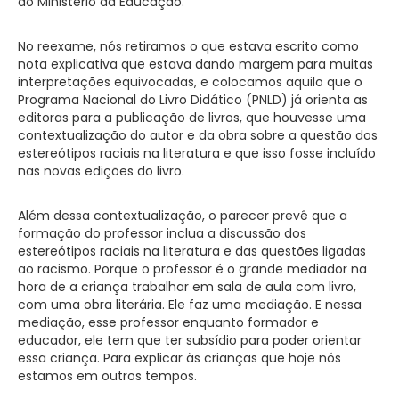
do Ministério da Educação.
No reexame, nós retiramos o que estava escrito como
nota explicativa que estava dando margem para muitas
interpretações equivocadas, e colocamos aquilo que o
Programa Nacional do Livro Didático (PNLD) já orienta as
editoras para a publicação de livros, que houvesse uma
contextualização do autor e da obra sobre a questão dos
estereótipos raciais na literatura e que isso fosse incluído
nas novas edições do livro.
Além dessa contextualização, o parecer prevê que a
formação do professor inclua a discussão dos
estereótipos raciais na literatura e das questões ligadas
ao racismo. Porque o professor é o grande mediador na
hora de a criança trabalhar em sala de aula com livro,
com uma obra literária. Ele faz uma mediação. E nessa
mediação, esse professor enquanto formador e
educador, ele tem que ter subsídio para poder orientar
essa criança. Para explicar às crianças que hoje nós
estamos em outros tempos.