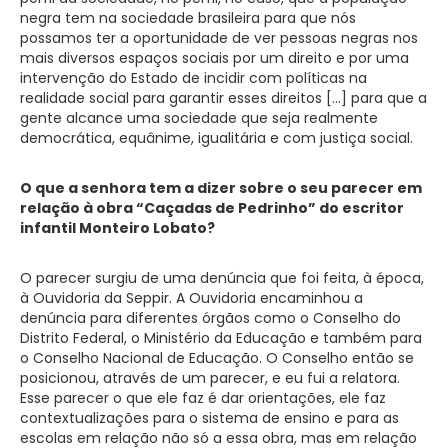
negra tem na sociedade brasileira para que nós
possamos ter a oportunidade de ver pessoas negras nos
mais diversos espaços sociais por um direito e por uma
intervenção do Estado de incidir com políticas na
realidade social para garantir esses direitos […] para que a
gente alcance uma sociedade que seja realmente
democrática, equânime, igualitária e com justiça social.
O que a senhora tem a dizer sobre o seu parecer em
relação à obra “Caçadas de Pedrinho” do escritor
infantil Monteiro Lobato?
O parecer surgiu de uma denúncia que foi feita, à época,
à Ouvidoria da Seppir. A Ouvidoria encaminhou a
denúncia para diferentes órgãos como o Conselho do
Distrito Federal, o Ministério da Educação e também para
o Conselho Nacional de Educação. O Conselho então se
posicionou, através de um parecer, e eu fui a relatora.
Esse parecer o que ele faz é dar orientações, ele faz
contextualizações para o sistema de ensino e para as
escolas em relação não só a essa obra, mas em relação