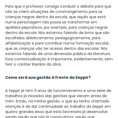
Para que o professor consiga conduzir o debate para que
não se criem situações de constrangimento para as
crianças negras dentro da escola, que aquilo que está
numa personagem não possa se transformar em
apelidos pejorativos, por exemplo, para crianças negras
dentro da escola. Nós estamos falando de livros que são
escolhidos didaticamente, pedagogicamente, para
alfabetização e para contribuir numa formação escolar,
que as crianças vão ter acesso dentro das escolas. Nós
estamos falando de uma dimensão pública da literatura.
Essa contextualização é importante, evidentemente, sem
ferir o caráter literário da obra.
Como será sua gestão à frente da Seppir?
A Seppir já tem 11 anos de funcionamento e uma série de
trabalhos já iniciados das gestões que vieram antes de
mim. Então, na minha gestão, o que eu tenho chamado
atenção é de dar continuidade ao trabalho da Seppir em
quatro grandes eixos que esta Secretaria já desenvolve
vendo aquilo que nós já construímos, aquilo que