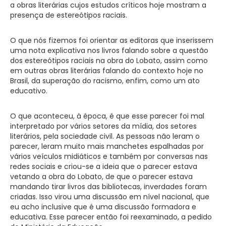
a obras literárias cujos estudos críticos hoje mostram a
presença de estereótipos raciais.
O que nós fizemos foi orientar as editoras que inserissem
uma nota explicativa nos livros falando sobre a questão
dos estereótipos raciais na obra do Lobato, assim como
em outras obras literárias falando do contexto hoje no
Brasil, da superação do racismo, enfim, como um ato
educativo.
O que aconteceu, à época, é que esse parecer foi mal
interpretado por vários setores da mídia, dos setores
literários, pela sociedade civil. As pessoas não leram o
parecer, leram muito mais manchetes espalhadas por
vários veículos midiáticos e também por conversas nas
redes sociais e criou-se a ideia que o parecer estava
vetando a obra do Lobato, de que o parecer estava
mandando tirar livros das bibliotecas, inverdades foram
criadas. Isso virou uma discussão em nível nacional, que
eu acho inclusive que é uma discussão formadora e
educativa. Esse parecer então foi reexaminado, a pedido