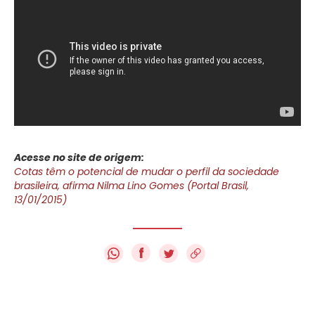
Acesse no site de origem:
Cotas têm o potencial de mudar o perfil da sociedade
brasileira, afirma Nilma Lino Gomes (Portal Brasil,
13/01/2015)
f