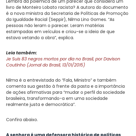
Lembra da polêmica de um parecer que considera um
livro de Monteiro Lobato racista? A autora do documento
é a nova ministra da Secretaria de Políticas de Promoção
da Igualdade Racial (Seppir), Nilma Lino Gomes. “As
pessoas não leram o parecer. Leram matérias
estampadas em veículos e criou-se a ideia de que
estava vetando a obra”, explica.
Leia também:
Je Suis 83 negros mortos por dia no Brasil, por Davison
Coutinho (Jornal do Brasil, 13/01/2015)
Nilma é a entrevistada do “Fala, Ministro” e também
comenta sua gestão à frente da pasta e a importância
de ações afirmativas para “mudar o perfil da sociedade
brasileira, transformando-a em uma sociedade
realmente justa e democrática”.
Confira abaixo.
A senhora é uma defensora histórica de políticas