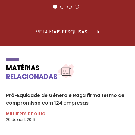
VEJA MAIS PESQUISAS
MATÉRIAS
RELACIONADAS
e
Pró-Equidade de Gênero e Raça firma termo de
Um
compromisso com 124 empresas
He
MULHERES DE OLHO
DI
20 de abril, 2016
31 