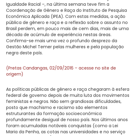
Igualdade Racial –, na última semana teve fim a
Coordenação de Gênero e Raça do Instituto de Pesquisa
Econômica Aplicada (IPEA). Com estas medidas, a ação
pública de gênero e raça e a reflexão sobre o assunto no
Brasil perdem, em pouco mais de cem dias, mais de uma
década de acúmulo de experiência nestas áreas.
Confirma-se mais uma vez o profundo desprezo da
Gestão Michel Temer pelas mulheres e pela população
negra deste país.
(Pretas Candangas, 02/09/2016 – acesse no site de
origem)
As políticas públicas de gênero e raça chegaram à esfera
federal de governo depois de muita luta dos movimentos
feministas e negros. Não sem grandiosas dificuldades,
posto que machismo e racismo são elementos
estruturantes da formação socioeconômica
profundamente desigual de nosso país. Nos últimos anos
foram acumuladas notáveis conquistas (como a Lei
Maria da Penha, as cotas nas universidades e no serviço