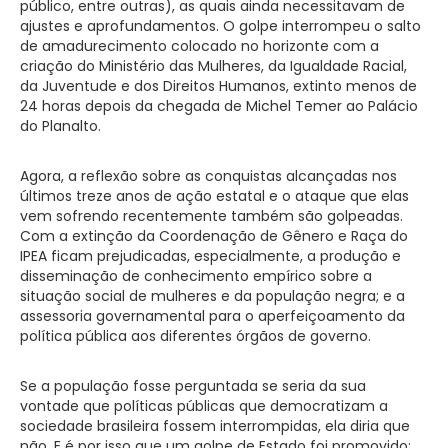
público, entre outras), as quais ainda necessitavam de
ajustes e aprofundamentos. O golpe interrompeu o salto
de amadurecimento colocado no horizonte com a
criação do Ministério das Mulheres, da Igualdade Racial,
da Juventude e dos Direitos Humanos, extinto menos de
24 horas depois da chegada de Michel Temer ao Palácio
do Planalto.
Agora, a reflexão sobre as conquistas alcançadas nos
últimos treze anos de ação estatal e o ataque que elas
vem sofrendo recentemente também são golpeadas.
Com a extinção da Coordenação de Gênero e Raça do
IPEA ficam prejudicadas, especialmente, a produção e
disseminação de conhecimento empírico sobre a
situação social de mulheres e da população negra; e a
assessoria governamental para o aperfeiçoamento da
política pública aos diferentes órgãos de governo.
Se a população fosse perguntada se seria da sua
vontade que políticas públicas que democratizam a
sociedade brasileira fossem interrompidas, ela diria que
não. E é por isso que um golpe de Estado foi promovido: