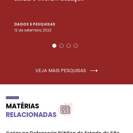
DADOS E PESQUISAS
D
12 de setembro, 2022
25
VEJA MAIS PESQUISAS
MATÉRIAS
RELACIONADAS