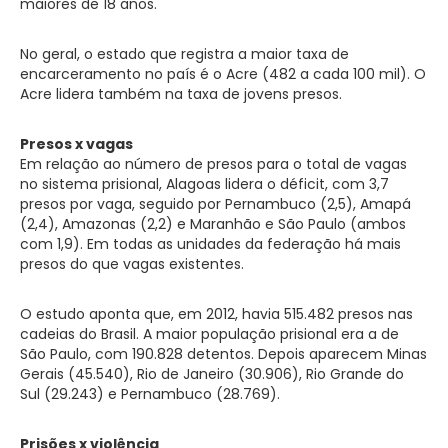
maiores de 18 anos.
No geral, o estado que registra a maior taxa de
encarceramento no país é o Acre (482 a cada 100 mil). O
Acre lidera também na taxa de jovens presos.
Presos x vagas
Em relação ao número de presos para o total de vagas
no sistema prisional, Alagoas lidera o déficit, com 3,7
presos por vaga, seguido por Pernambuco (2,5), Amapá
(2,4), Amazonas (2,2) e Maranhão e São Paulo (ambos
com 1,9). Em todas as unidades da federação há mais
presos do que vagas existentes.
O estudo aponta que, em 2012, havia 515.482 presos nas
cadeias do Brasil. A maior população prisional era a de
São Paulo, com 190.828 detentos. Depois aparecem Minas
Gerais (45.540), Rio de Janeiro (30.906), Rio Grande do
Sul (29.243) e Pernambuco (28.769).
Prisões x violência