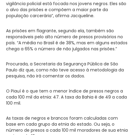
vigilância policial está focada nos jovens negros. Eles são
o alvo das prisões e compõem a maior parte da
população carcerária”, afirma Jacqueline.
As prisões em flagrante, segundo ela, também são
responsáveis pelo alto número de presos provisórios no
país. “A média no Brasil é de 38%, mas em alguns estados
chega a 65% o número de não julgados nas prisões.”
Procurada, a Secretaria da Segurança Pública de São
Paulo diz que, como não teve acesso à metodologia da
pesquisa, não irá comentar os dados.
O Piauí é o que tem o menor índice de presos negros a
cada 100 mil da etnia: 47. A taxa da Bahia é de 49 a cada
100 mil.
As taxas de negros e brancos foram calculadas com
base em cada grupo da etnia do estado. Ou seja, o
número de presos a cada 100 mil moradores de sua etnia