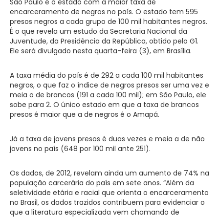
São Paulo
é o estado com a maior taxa de
encarceramento de negros no país. O estado tem 595
presos negros a cada grupo de 100 mil habitantes negros.
É o que revela um estudo da Secretaria Nacional da
Juventude, da Presidência da República, obtido pelo
G1.
Ele será divulgado nesta quarta-feira (3), em Brasília.
A taxa média do país é de 292 a cada 100 mil habitantes
negros, o que faz o índice de negros presos ser uma vez e
meia o de brancos (191 a cada 100 mil); em São Paulo, ele
sobe para 2. O único estado em que a taxa de brancos
presos é maior que a de negros é o Amapá.
Já a taxa de jovens presos é duas vezes e meia a de não
jovens no país (648 por 100 mil ante 251).
Os dados, de 2012, revelam ainda um aumento de 74% na
população carcerária do país em sete anos. “Além da
seletividade etária e racial que orienta o encarceramento
no Brasil, os dados trazidos contribuem para evidenciar o
que a literatura especializada vem chamando de