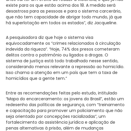
existe para os que estão acima dos 18. A medida será
desastrosa para as pessoas e para o sistema carcerário,
que não tem capacidade de abrigar todo mundo, já que
há superlotação em todos os estados”, diz Jacqueline.
A pesquisadora diz que hoje o sistema visa
equivocadamente os “crimes relacionados à circulação
indevida da riqueza”. “Hoje, 74% dos presos cometeram
delitos contra o patrimônio ou ligados a drogas. O
sistema de justiça está todo trabalhado nesse sentido,
considerando menos relevante a repressão ao homicídio.
Isso chama a atenção em um país que tem a taxa de
homicídios que a gente tem.”
Entre as recomendações feitas pelo estudo, intitulado
“Mapa do encarceramento: os jovens do Brasil”, estão um
redesenho das políticas de segurança, com “treinamento
e capacitação para promover um policiamento que não
seja orientado por concepções racializadas”, um
fortalecimento da assistência jurídica e aplicação de
penas alternativas à prisão, além de mudanças