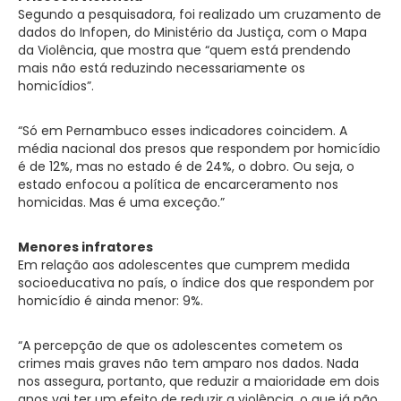
Segundo a pesquisadora, foi realizado um cruzamento de
dados do Infopen, do Ministério da Justiça, com o Mapa
da Violência, que mostra que “quem está prendendo
mais não está reduzindo necessariamente os
homicídios”.
“Só em Pernambuco esses indicadores coincidem. A
média nacional dos presos que respondem por homicídio
é de 12%, mas no estado é de 24%, o dobro. Ou seja, o
estado enfocou a política de encarceramento nos
homicidas. Mas é uma exceção.”
Menores infratores
Em relação aos adolescentes que cumprem medida
socioeducativa no país, o índice dos que respondem por
homicídio é ainda menor: 9%.
“A percepção de que os adolescentes cometem os
crimes mais graves não tem amparo nos dados. Nada
nos assegura, portanto, que reduzir a maioridade em dois
anos vai ter um efeito de reduzir a violência, o que já não