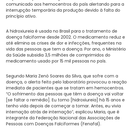
comunicado aos hemocentros do país alertando para a
interrupção temporária da produção devido à falta do
princípio ativo.
A hidroxiureia é usada no Brasil para o tratamento de
doença falciforme desde 2002. O medicamento reduz e
até elimina as crises de dor e infecções, frequentes na
vida das pessoas que tem a doença. Por ano, o Ministério
da Saúde subsidia 3,5 milhões de comprimidos do
medicamento usado por 15 mil pessoas no país.
Segundo Maria Zenó Soares da Silva, que sofre com a
doença, o alerta feito pelo laboratório provocou a reação
imediata de pacientes que se tratam em hemocentros.
“O sofrimento das pessoas que têm a doença vai voltar
[se faltar o remédio]. Eu tomo [hidroxiureia] há 15 anos e
tenho vida depois de começar a tomar. Antes, eu vivia
internação atrás de internação”, explicou Maria, que é
integrante da Federação Nacional das Associações de
Pessoas com Doenças Falciformes (Fenafal).