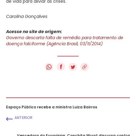
de vida para aliviar as crises.
Carolina Gonçalves
Acesse no site de origem:
Governo descarta falta de remédio para tratamento de
doença falciforme (Agência Brasil, 03/11/2014)
f
Espaço Público recebe a ministra Luiza Bairros
ANTERIOR
Vencedora do Eurovision, Conchita Wurst discursa contra