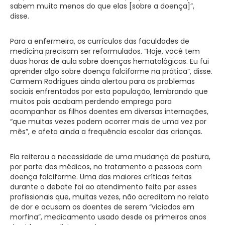
sabem muito menos do que elas [sobre a doença]”,
disse.
Para a enfermeira, os currículos das faculdades de
medicina precisam ser reformulados. “Hoje, você tem
duas horas de aula sobre doenças hematológicas. Eu fui
aprender algo sobre doença falciforme na prática”, disse.
Carmem Rodrigues ainda alertou para os problemas
sociais enfrentados por esta população, lembrando que
muitos pais acabam perdendo emprego para
acompanhar os filhos doentes em diversas internações,
“que muitas vezes podem ocorrer mais de uma vez por
mês”, e afeta ainda a frequência escolar das crianças.
Ela reiterou a necessidade de uma mudança de postura,
por parte dos médicos, no tratamento a pessoas com
doença falciforme. Uma das maiores críticas feitas
durante o debate foi ao atendimento feito por esses
profissionais que, muitas vezes, não acreditam no relato
de dor e acusam os doentes de serem “viciados em
morfina”, medicamento usado desde os primeiros anos