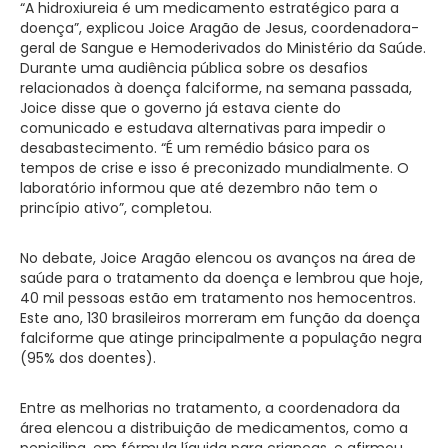
“A hidroxiureia é um medicamento estratégico para a
doença”, explicou Joice Aragão de Jesus, coordenadora-
geral de Sangue e Hemoderivados do Ministério da Saúde.
Durante uma audiência pública sobre os desafios
relacionados à doença falciforme, na semana passada,
Joice disse que o governo já estava ciente do
comunicado e estudava alternativas para impedir o
desabastecimento. “É um remédio básico para os
tempos de crise e isso é preconizado mundialmente. O
laboratório informou que até dezembro não tem o
princípio ativo”, completou.
No debate, Joice Aragão elencou os avanços na área de
saúde para o tratamento da doença e lembrou que hoje,
40 mil pessoas estão em tratamento nos hemocentros.
Este ano, 130 brasileiros morreram em função da doença
falciforme que atinge principalmente a população negra
(95% dos doentes).
Entre as melhorias no tratamento, a coordenadora da
área elencou a distribuição de medicamentos, como a
penicilina, em fórmula líquida para crianças, e afirmou