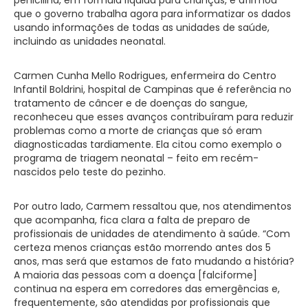
que o governo trabalha agora para informatizar os dados
usando informações de todas as unidades de saúde,
incluindo as unidades neonatal.
Carmen Cunha Mello Rodrigues, enfermeira do Centro
Infantil Boldrini, hospital de Campinas que é referência no
tratamento de câncer e de doenças do sangue,
reconheceu que esses avanços contribuíram para reduzir
problemas como a morte de crianças que só eram
diagnosticadas tardiamente. Ela citou como exemplo o
programa de triagem neonatal – feito em recém-
nascidos pelo teste do pezinho.
Por outro lado, Carmem ressaltou que, nos atendimentos
que acompanha, fica clara a falta de preparo de
profissionais de unidades de atendimento à saúde. “Com
certeza menos crianças estão morrendo antes dos 5
anos, mas será que estamos de fato mudando a história?
A maioria das pessoas com a doença [falciforme]
continua na espera em corredores das emergências e,
frequentemente, são atendidas por profissionais que