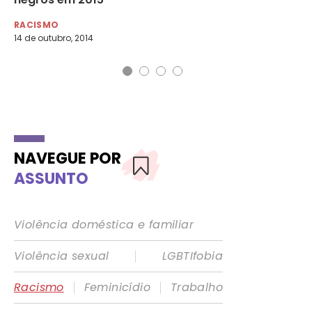
RACISMO
RA
14 de outubro, 2014
13 
NAVEGUE POR
ASSUNTO
Violência doméstica e familiar
|
Violência sexual
LGBTIfobia
|
|
Racismo
Feminicídio
Trabalho