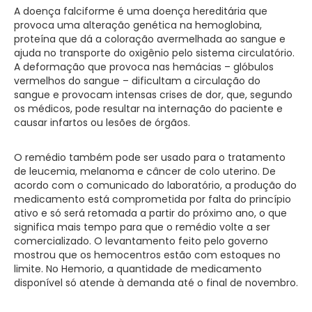
A doença falciforme é uma doença hereditária que
provoca uma alteração genética na hemoglobina,
proteína que dá a coloração avermelhada ao sangue e
ajuda no transporte do oxigênio pelo sistema circulatório.
A deformação que provoca nas hemácias – glóbulos
vermelhos do sangue – dificultam a circulação do
sangue e provocam intensas crises de dor, que, segundo
os médicos, pode resultar na internação do paciente e
causar infartos ou lesões de órgãos.
O remédio também pode ser usado para o tratamento
de leucemia, melanoma e câncer de colo uterino. De
acordo com o comunicado do laboratório, a produção do
medicamento está comprometida por falta do princípio
ativo e só será retomada a partir do próximo ano, o que
significa mais tempo para que o remédio volte a ser
comercializado. O levantamento feito pelo governo
mostrou que os hemocentros estão com estoques no
limite. No Hemorio, a quantidade de medicamento
disponível só atende à demanda até o final de novembro.