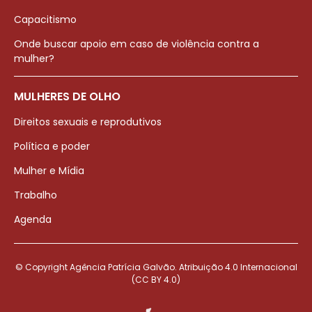
Capacitismo
Onde buscar apoio em caso de violência contra a
mulher?
MULHERES DE OLHO
Direitos sexuais e reprodutivos
Política e poder
Mulher e Mídia
Trabalho
Agenda
© Copyright Agência Patrícia Galvão. Atribuição 4.0 Internacional
(CC BY 4.0)