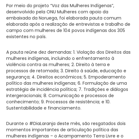
Por meio do projeto “Voz das Mulheres Indígenas”,
desenvolvido pela ONU Mulheres com apoio da
embaixada da Noruega, foi elaborada pauta comum
elaborada após a realização de entrevistas e trabalho de
campo com mulheres de 104 povos indígenas dos 305
existentes no país.
A pauta reúne dez demandas: 1. Violação dos Direitos das
mulheres indígenas, incluindo o enfrentamento à
violência contra as mulheres; 2. Direito à terra e
processos de retomada; 3. Direito à saúde, educação e
segurança; 4. Direitos econômicos; 5. Empoderamento
político das mulheres indígenas; 6. Formulação de uma
estratégia de incidência política; 7. Tradições e diálogos
intergeracionais; 8. Comunicação e processos de
conhecimento; 9. Processos de resistência; e 10.
Sustentabilidade e financiamento.
Durante o #DiaLaranja deste mês, são resgatados dois
momentos importantes de articulação política das
mulheres indígenas – o Acampamento Terra Livre e o