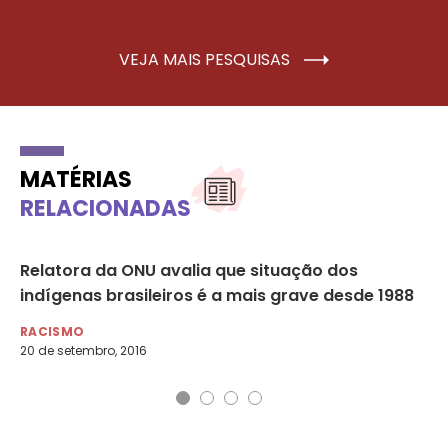
VEJA MAIS PESQUISAS
MATÉRIAS
RELACIONADAS
Relatora da ONU avalia que situação dos
Em
indígenas brasileiros é a mais grave desde 1988
de
RACISMO
RA
20 de setembro, 2016
16 