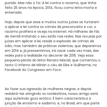
punido. Mas não o foi. A lei contra o racismo, que tinha
feito 25 anos na época, 2014, ficou como letra morta e
enterrada.
Hoje, depois que esse e muitos outros juízes se furtaram
a aplicar a lei contra os crimes de preconceito e cor, o
racismo prolifera e viceja na internet. Há milhares de fãs
de Gentili imitando o seu estilo nas redes. Nas recusas por
juízes em aplicar a lei, reside a explosão de crimes de
ódio, mas também de práticas violentas, que deparamos
em 2014 e, já pressentimos, irá vazar cada vez mais, das
redes para a realidade no decorrer de 2015. Veja essa
pequena pérola do leitor Renato Maciel, que comentou o
texto O inferno de Mírian o céu de Eike e Guilherme, no
Facebook do Congresso em Foco:
Ao fazer sua agressão às mulheres negras, e depois
redobrá-las atingindo os nordestinos, nosso amigo está
aqui auferindo gozo erótico. É bem característica a
junção de erotismo e sadismo, e, no Brasil, em que parte