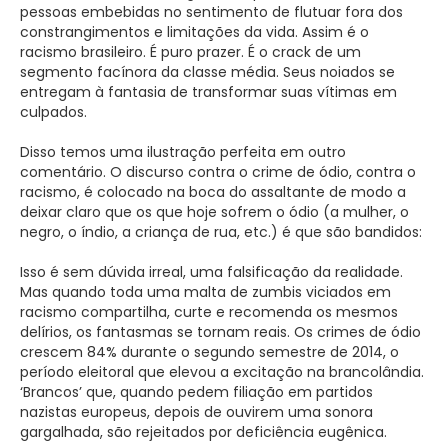
pessoas embebidas no sentimento de flutuar fora dos
constrangimentos e limitações da vida. Assim é o
racismo brasileiro. É puro prazer. É o crack de um
segmento facínora da classe média. Seus noiados se
entregam à fantasia de transformar suas vítimas em
culpados.
Disso temos uma ilustração perfeita em outro
comentário. O discurso contra o crime de ódio, contra o
racismo, é colocado na boca do assaltante de modo a
deixar claro que os que hoje sofrem o ódio (a mulher, o
negro, o índio, a criança de rua, etc.) é que são bandidos:
Isso é sem dúvida irreal, uma falsificação da realidade.
Mas quando toda uma malta de zumbis viciados em
racismo compartilha, curte e recomenda os mesmos
delírios, os fantasmas se tornam reais. Os crimes de ódio
crescem 84% durante o segundo semestre de 2014, o
período eleitoral que elevou a excitação na brancolândia.
‘Brancos’ que, quando pedem filiação em partidos
nazistas europeus, depois de ouvirem uma sonora
gargalhada, são rejeitados por deficiência eugênica.