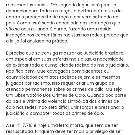
movimentos sociais. Em segundo lugar, será preciso
denunciar com todas as forças o aviltamento que a lei
contra o preconceito de raça e cor vem sofrendo no
país. Como está sendo cancelado nas sentenças que
vão se acumulando. E como, fazendo uma rápida
inspeção nos comentários racistas nas redes, parece que
a lei já foi anulada na prática.
É preciso que se consiga mostrar ao Judiciário brasileiro,
em especial em suas esferas mais altas, a necessidade
de extirpar toda a cumplicidade racista do meio judiciário.
Não fica bem. Que advogadas complacentes ou
acumpliciados com atos racistas sejam eles mesmos
julgados por racismo. Isso requer criar um grupo de
atenção permanente sobre os crimes de ódio. Ou seja,
um Observatório Dos Crimes de Ódio. Quando boa parte
do país é vítima da violência simbólica dos crimes de
ódio nas redes, não será difícil unir forças e pressionar o
judiciário a combater todos os crimes de ódio.
A Lei nº 7.716 é hoje uma letra morta, que tem de ser
ressuscitada. Ninguém deve ter mais o privilégio de ser