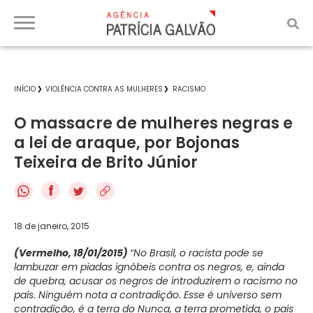
INÍCIO
VIOLÊNCIA CONTRA AS MULHERES
RACISMO
O massacre de mulheres negras e
a lei de araque, por Bojonas
Teixeira de Brito Júnior
f
18 de janeiro, 2015
(Vermelho, 18/01/2015)
“No Brasil, o racista pode se
lambuzar em piadas ignóbeis contra os negros, e, ainda
de quebra, acusar os negros de introduzirem o racismo no
país. Ninguém nota a contradição. Esse é universo sem
contradição, é a terra do Nunca, a terra prometida, o país