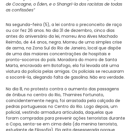
de Cocagne, o Éden, e o Shangri-la dos racistas de todas
as confissões”
Na segunda-feira (5), a lei contra o preconceito de raça
ou cor fez 26 anos. No dia 31 de dezembro, cinco dias
antes do aniversário da lei, morreu Ana Alves Machado
Reimão, de 44 anos, negra. Morreu de uma simples crise
de asma, na Zona Sul do Rio de Janeiro, local que dispõe
de uma das maiores concentrações de hospitais e
pronto-socorros do país. Moradora do morro de Santa
Marta, encravado em Botafogo, ela foi levada até uma
viatura da polícia pelas amigas. Os policiais se recusaram
a socorrê-la, alegando falta de gasolina. Não era verdade.
No dia 8, no protesto contra o aumento das passagens
de ônibus no centro do Rio, Thamires Fortunato,
coincidentemente negra, foi arrastada pela calçada de
pedras portuguesas no Centro do Rio. Logo depois, um
policial, vestindo armadura articulada, daquelas que
foram compradas para prevenir ações terroristas durante
a Copa, senta-se em cima dela (da menina terrorista,
estudante de Filosofia). Ela grita desesperada porque