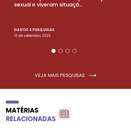
sexual e viveram situaçõ...
m
DADOS E PESQUISAS
D
12 de setembro, 2022
25
VEJA MAIS PESQUISAS
MATÉRIAS
RELACIONADAS