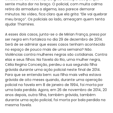
sente muita dor no braço. O policial, com muita calma
retira da armadura a algema, isso parece demorar
minutos. No vídeo, fica claro que ela grita: “Ele vai quebrar
meu braço”. Os policiais ao lado, ameaçam quem tenta
ajudar Thamires.
A esses dois casos, junta-se o de Mirian França, presa por
ser negra em Fortaleza no dia 29 de dezembro de 2014.
Será de se admirar que esses casos tenham acontecido
no espaço de pouco mais de uma semana? Não.
Violências contra mulheres negras são cotidianas. Contra
elas e seus filhos. Na favela do Rio, uma mulher negra,
Célia Regina Conceição, perdeu a sua segunda filha
grávida durante uma ação policial neste final de 2014.
Para que se entenda bem: sua filha mais velha estava
grávida de oito meses quando, durante uma operação
policial na favela em 8 de janeiro de 1994, foi morta por
uma bala perdida. Agora, em 26 de novembro de 2014, 20
anos depois, outra filha, também grávida, também
durante uma ação policial, foi morta por bala perdida na
mesma favela.