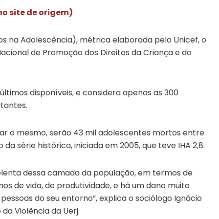
 no site de origem)
os na Adolescência), métrica elaborada pelo Unicef, o
Nacional de Promoção dos Direitos da Criança e do
últimos disponíveis, e considera apenas as 300
tantes.
nuar o mesmo, serão 43 mil adolescentes mortos entre
o da série histórica, iniciada em 2005, que teve IHA 2,8.
iolenta dessa camada da população, em termos de
nos de vida, de produtividade, e há um dano muito
pessoas do seu entorno”, explica o sociólogo Ignácio
da Violência da Uerj.