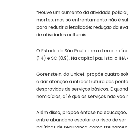
“Houve um aumento da atividade policia
mortes, mas só enfrentamento não é sufic
para reduzir a letalidade: redução da e
de atividades culturais.
O Estado de São Paulo tem o terceiro índ
(1,4) e SC (0,9). Na capital paulista, o IHA 
Gorenstein, do Unicef, propõe quatro sol
é dar atenção à infraestrutura das peri
desprovidas de serviços básicos. E quand
homicídios, aí é que os serviços não vão
Além disso, propõe ênfase na educação, 
entre abandono escolar e o risco de ser v
políticas de segurança, como treinament