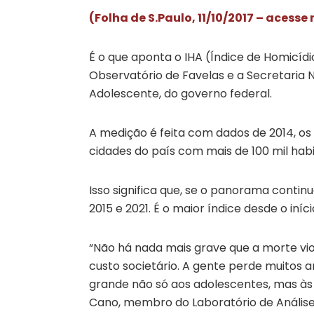
(Folha de S.Paulo, 11/10/2017 – acesse
É o que aponta o IHA (Índice de Homicídi
Observatório de Favelas e a Secretaria 
Adolescente, do governo federal.
A medição é feita com dados de 2014, os 
cidades do país com mais de 100 mil habi
Isso significa que, se o panorama conti
2015 e 2021. É o maior índice desde o iníci
“Não há nada mais grave que a morte v
custo societário. A gente perde muitos a
grande não só aos adolescentes, mas às 
Cano, membro do Laboratório de Análise 