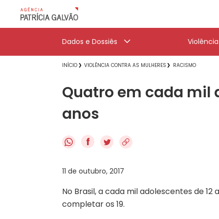
Dados e Dossiês
Violênci
INÍCIO
VIOLÊNCIA CONTRA AS MULHERES
RACISMO
Quatro em cada mil a
anos
f
11 de outubro, 2017
No Brasil, a cada mil adolescentes de 12
completar os 19.