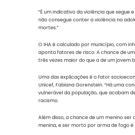
“É um indicativo da violência que segue e 
não consegue conter a violência na adol
mortes.”
O IHA é calculado por município, com in
aponta fatores de risco. A chance de um
três vezes maior do que a de um jovem 
Uma das explicações é o fator socioecon
Unicef, Fabiana Gorenstein. “Há uma co
vulnerável da população, que acabam desa
racismo.
Além disso, a chance de um menino ser a
menina, e ser morto por arma de fogo é s