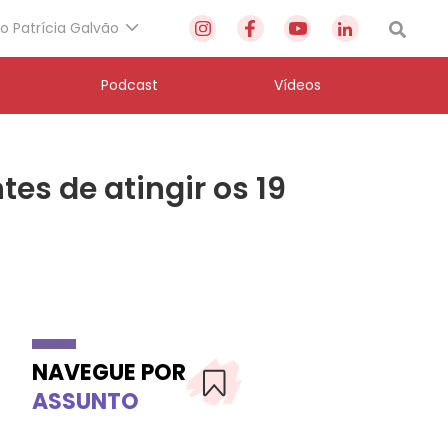
to Patrícia Galvão
Podcast
Vídeos
es de atingir os 19
NAVEGUE POR
ASSUNTO