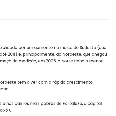
explicado por um aumento no índice do Sudeste (que
té 2011) e, principalmente, do Nordeste, que chegou
começo da medição, em 2005, o Norte tinha o menor
Nordeste tem a ver com o rápido crescimento
Cano.
é nos bairros mais pobres de Fortaleza, a capital
aixo).