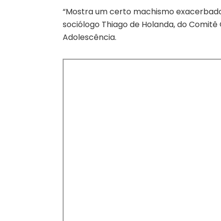
“Mostra um certo machismo exacerbado, d
sociólogo Thiago de Holanda, do Comitê
Adolescência.