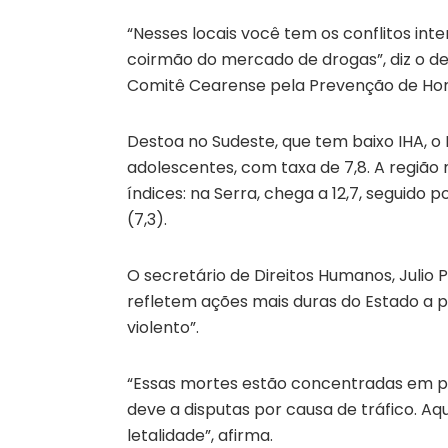
“Nesses locais você tem os conflitos in
coirmão do mercado de drogas”, diz o 
Comitê Cearense pela Prevenção de Hom
Destoa no Sudeste, que tem baixo IHA, o 
adolescentes, com taxa de 7,8. A região 
índices: na Serra, chega a 12,7, seguido po
(7,3).
O secretário de Direitos Humanos, Julio 
refletem ações mais duras do Estado a pa
violento”.
“Essas mortes estão concentradas em po
deve a disputas por causa de tráfico. Aq
letalidade”, afirma.