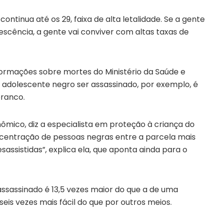
continua até os 29, faixa de alta letalidade. Se a gente
escência, a gente vai conviver com altas taxas de
formações sobre mortes do Ministério da Saúde e
 adolescente negro ser assassinado, por exemplo, é
branco.
ômico, diz a especialista em proteção à criança do
ncentração de pessoas negras entre a parcela mais
ssistidas”, explica ela, que aponta ainda para o
ssassinado é 13,5 vezes maior do que a de uma
eis vezes mais fácil do que por outros meios.