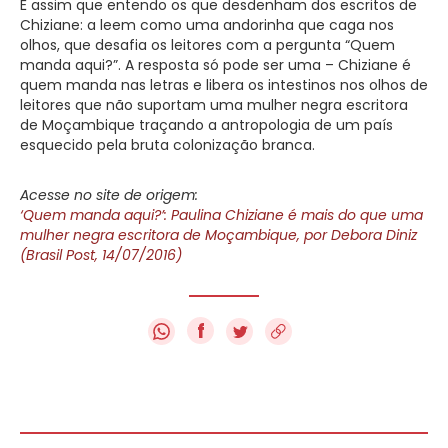
É assim que entendo os que desdenham dos escritos de
Chiziane: a leem como uma andorinha que caga nos
olhos, que desafia os leitores com a pergunta “Quem
manda aqui?”. A resposta só pode ser uma – Chiziane é
quem manda nas letras e libera os intestinos nos olhos de
leitores que não suportam uma mulher negra escritora
de Moçambique traçando a antropologia de um país
esquecido pela bruta colonização branca.
Acesse no site de origem:
‘Quem manda aqui?’: Paulina Chiziane é mais do que uma
mulher negra escritora de Moçambique, por Debora Diniz
(Brasil Post, 14/07/2016)
f