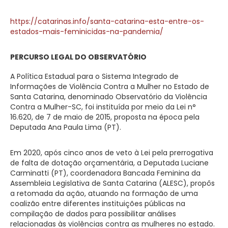
https://catarinas.info/santa-catarina-esta-entre-os-
estados-mais-feminicidas-na-pandemia/
PERCURSO LEGAL DO OBSERVATÓRIO
A Política Estadual para o Sistema Integrado de
Informações de Violência Contra a Mulher no Estado de
Santa Catarina, denominado Observatório da Violência
Contra a Mulher-SC, foi instituída por meio da Lei n°
16.620, de 7 de maio de 2015, proposta na época pela
Deputada Ana Paula Lima (PT).
Em 2020, após cinco anos de veto à Lei pela prerrogativa
de falta de dotação orçamentária, a Deputada Luciane
Carminatti (PT), coordenadora Bancada Feminina da
Assembleia Legislativa de Santa Catarina (ALESC), propôs
a retomada da ação, atuando na formação de uma
coalizão entre diferentes instituições públicas na
compilação de dados para possibilitar análises
relacionadas às violências contra as mulheres no estado.