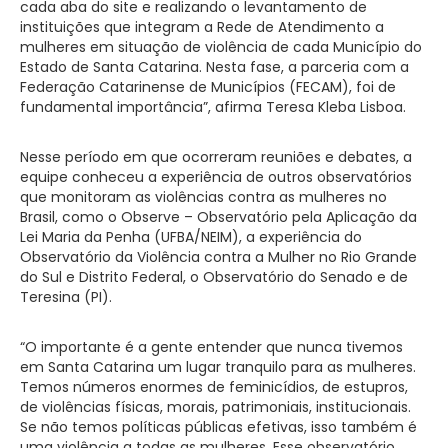
cada aba do site e realizando o levantamento de
instituições que integram a Rede de Atendimento a
mulheres em situação de violência de cada Município do
Estado de Santa Catarina. Nesta fase, a parceria com a
Federação Catarinense de Municípios (FECAM), foi de
fundamental importância”, afirma Teresa Kleba Lisboa.
Nesse período em que ocorreram reuniões e debates, a
equipe conheceu a experiência de outros observatórios
que monitoram as violências contra as mulheres no
Brasil, como o Observe – Observatório pela Aplicação da
Lei Maria da Penha (UFBA/NEIM), a experiência do
Observatório da Violência contra a Mulher no Rio Grande
do Sul e Distrito Federal, o Observatório do Senado e de
Teresina (PI).
“O importante é a gente entender que nunca tivemos
em Santa Catarina um lugar tranquilo para as mulheres.
Temos números enormes de feminicídios, de estupros,
de violências físicas, morais, patrimoniais, institucionais.
Se não temos políticas públicas efetivas, isso também é
uma violência a todas as mulheres. Esse observatório