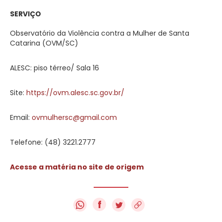
SERVIÇO
Observatório da Violência contra a Mulher de Santa
Catarina (OVM/SC)
ALESC: piso térreo/ Sala 16
Site:
https://ovm.alesc.sc.gov.br/
Email:
ovmulhersc@gmail.com
Telefone: (48) 3221.2777
Acesse a matéria no site de origem
f