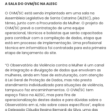
A SALA DO OVM/SC NA ALESC
O OVM/SC está sendo implantado em uma sala na
Assembleia Legislativa de Santa Catarina (ALESC), piso
térreo, junto com a Procuradoria da Mulher. O projeto do
OVM/SC prevê a contratação de uma equipe
operacional, técnicos e bolsistas que serão capacitados
para contribuir com a compilação de dados, etapa que
está em processo de implementação. Uma profissional
técnica em informática foi contratada para esta primeira
etapa de lançamento do site.
“O Observatório da Violência contra a Mulher é um canal
de integração e divulgação de dados que envolvam as
mulheres, ainda em fase de estruturação, com atenção
à Lei Geral de Proteção de Dados, mas não presta
atendimento individualizado para situações de violência,
tampouco faz encaminhamentos. O OVM/SC tem
espaço físico na ALESC, mas para fins de
operacionalização destes dados e para dúvidas sobre o
Observatório em si, não sobre casos específicos”, explica
a Delegada Cláudia Regina Bernardi da Silva, uma das