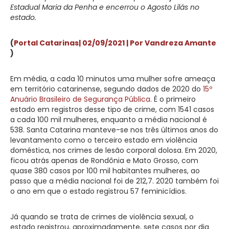
Estadual Maria da Penha e encerrou o Agosto Lilás no
estado.
(
Portal Catarinas| 02/09/2021 | Por Vandreza Amante
)
Em média, a cada 10 minutos uma mulher sofre ameaça
em território catarinense, segundo dados de 2020 do
15º
Anuário Brasileiro de Segurança Pública
. É o primeiro
estado em registros desse tipo de crime, com 1541 casos
a cada 100 mil mulheres, enquanto a média nacional é
538. Santa Catarina manteve-se nos três últimos anos do
levantamento como o terceiro estado em violência
doméstica, nos crimes de lesão corporal dolosa. Em 2020,
ficou atrás apenas de Rondônia e Mato Grosso, com
quase 380 casos por 100 mil habitantes mulheres, ao
passo que a média nacional foi de 212,7. 2020 também foi
o ano em que o estado registrou 57 feminicídios.
Já quando se trata de crimes de violência sexual, o
estado registrou, aproximadamente, sete casos por dia