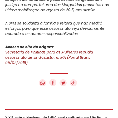
justiça no campo, foi uma das Margaridas presentes nas
última mobilização de agosto de 2015, em Brasília.
A SPM se solidariza à família e reitera que não medirá
esforços para que esse assassinato seja devidamente
apurado e os autores responsabilizados.
Acesse no site de origem:
Secretaria de Políticas para as Mulheres repudia
assassinato de sindicalista no MA (Portal Brasil,
05/02/2016)
f
XIX Plenária Nacional do FNDC será realizada em São Paulo