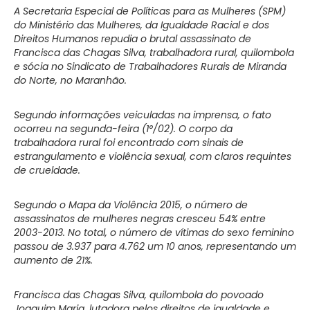
A Secretaria Especial de Políticas para as Mulheres (SPM)
do Ministério das Mulheres, da Igualdade Racial e dos
Direitos Humanos repudia o brutal assassinato de
Francisca das Chagas Silva, trabalhadora rural, quilombola
e sócia no Sindicato de Trabalhadores Rurais de Miranda
do Norte, no Maranhão.
Segundo informações veiculadas na imprensa, o fato
ocorreu na segunda-feira (1°/02). O corpo da
trabalhadora rural foi encontrado com sinais de
estrangulamento e violência sexual, com claros requintes
de crueldade.
Segundo o Mapa da Violência 2015, o número de
assassinatos de mulheres negras cresceu 54% entre
2003-2013. No total, o número de vítimas do sexo feminino
passou de 3.937 para 4.762 um 10 anos, representando um
aumento de 21%.
Francisca das Chagas Silva, quilombola do povoado
Joaquim Maria, lutadora pelos direitos de igualdade e