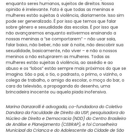
enquanto seres humanos, sujeitos de direitos. Nossa
opinião é irrelevante. Fato é que todas as meninas e
mulheres estão sujeitas à violência, diariamente. Isso sim
pode ser generalizado. É por isso que temos que falar
sobre gênero e sexualidade das escolas. É por isso que
não avançaremos enquanto estivermos ensinando a
nossas meninas a “se comportarem” – não usar saia,
falar baixo, não beber, não sair à noite, não descobrir sua
sexualidade, basicamente, não viver – e não a nossos
meninos a não estuprarem as mulheres. Todas as
mulheres estão sujeitas à violência, ao assédio e ao
abuso e os “lobos” estão sempre mais próximos do que se
imagina. São o pai, o tio, o padrasto, o primo, o vizinho, o
colega de trabalho, o amigo da escolar, o moço do bar, o
cara da televisão, a propaganda do desenho, uma
brincadeira inocente ou aquela piada inofensiva.
Marina Ganzarolli é advogada, co-fundadora do Coletivo
Dandara da Faculdade de Direito da USP, pesquisadora do
Núcleo de Direito e Democracia (NDD) do Centro Brasileiro
de Análise e Planejamento (CEBRAP), e foi Conselheira
Municipal da Criança e do Adolescente da Cidade de São