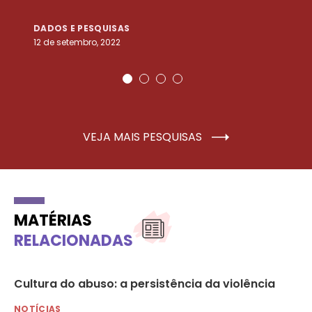
DADOS E PESQUISAS
D
12 de setembro, 2022
25
VEJA MAIS PESQUISAS
MATÉRIAS
RELACIONADAS
Cultura do abuso: a persistência da violência
Po
iz
NOTÍCIAS
NO