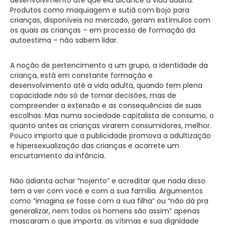
Produtos como maquiagem e sutiã com bojo para
crianças, disponíveis no mercado, geram estímulos com
os quais as crianças – em processo de formação da
autoestima – não sabem lidar.
A noção de pertencimento a um grupo, a identidade da
criança, está em constante formação e
desenvolvimento até a vida adulta, quando tem plena
capacidade não só de tomar decisões, mas de
compreender a extensão e as consequências de suas
escolhas. Mas numa sociedade capitalista de consumo, o
quanto antes as crianças virarem consumidores, melhor.
Pouco importa que a publicidade promova a adultização
e hipersexualização das crianças e acarrete um
encurtamento da infância.
Não adianta achar “nojento” e acreditar que nada disso
tem a ver com você e com a sua família. Argumentos
como “imagina se fosse com a sua filha” ou “não dá pra
generalizar, nem todos os homens são assim” apenas
mascaram o que importa: as vítimas e sua dignidade