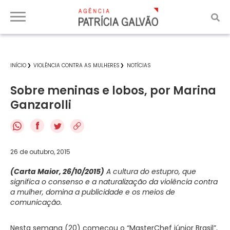
INÍCIO
VIOLÊNCIA CONTRA AS MULHERES
NOTÍCIAS
Sobre meninas e lobos, por Marina
Ganzarolli
f
26 de outubro, 2015
(Carta Maior, 26/10/2015)
A cultura do estupro, que
significa o consenso e a naturalização da violência contra
a mulher, domina a publicidade e os meios de
comunicação.
Nesta semana (20) começou o “MasterChef júnior Brasil”,