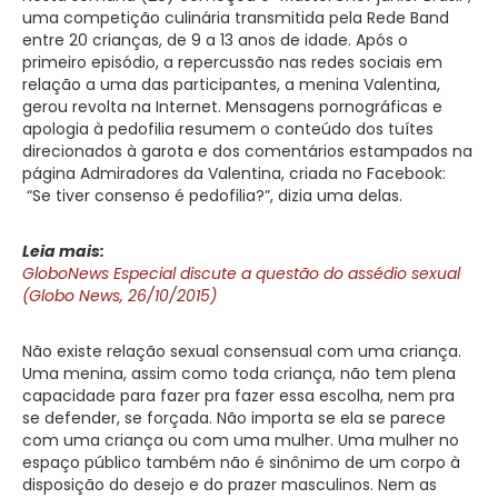
uma competição culinária transmitida pela Rede Band
entre 20 crianças, de 9 a 13 anos de idade. Após o
primeiro episódio, a repercussão nas redes sociais em
relação a uma das participantes, a menina Valentina,
gerou revolta na Internet. Mensagens pornográficas e
apologia à pedofilia resumem o conteúdo dos tuítes
direcionados à garota e dos comentários estampados na
página Admiradores da Valentina, criada no Facebook:
“Se tiver consenso é pedofilia?”, dizia uma delas.
Leia mais:
GloboNews Especial discute a questão do assédio sexual
(Globo News, 26/10/2015)
Não existe relação sexual consensual com uma criança.
Uma menina, assim como toda criança, não tem plena
capacidade para fazer pra fazer essa escolha, nem pra
se defender, se forçada. Não importa se ela se parece
com uma criança ou com uma mulher. Uma mulher no
espaço público também não é sinônimo de um corpo à
disposição do desejo e do prazer masculinos. Nem as