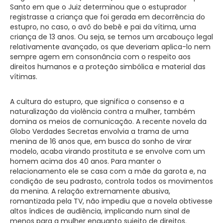
Santo em que o Juiz determinou que o estuprador
registrasse a criança que foi gerada em decorrência do
estupro, no caso, o avô do bebê e pai da vítima, uma
criança de 13 anos. Ou seja, se temos um arcabouço legal
relativamente avançado, os que deveriam aplica-lo nem
sempre agem em consonância com o respeito aos
direitos humanos e a proteção simbólica e material das
vítimas.
A cultura do estupro, que significa o consenso e a
naturalização da violência contra a mulher, também
domina os meios de comunicação. A recente novela da
Globo Verdades Secretas envolvia a trama de uma
menina de 16 anos que, em busca do sonho de virar
modelo, acaba virando prostituta e se envolve com um
homem acima dos 40 anos. Para manter o
relacionamento ele se casa com a mãe da garota e, na
condição de seu padrasto, controla todos os movimentos
da menina. A relação extremamente abusiva,
romantizada pela TV, não impediu que a novela obtivesse
altos índices de audiência, implicando num sinal de
menos para a mulher enquanto sujeito de direitos.