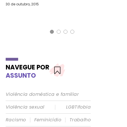
30 de outubro, 2015
11 
NAVEGUE POR
ASSUNTO
Violência doméstica e familiar
|
Violência sexual
LGBTIfobia
|
|
Racismo
Feminicídio
Trabalho