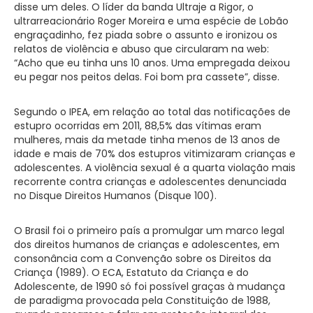
disse um deles. O líder da banda Ultraje a Rigor, o
ultrarreacionário Roger Moreira e uma espécie de Lobão
engraçadinho, fez piada sobre o assunto e ironizou os
relatos de violência e abuso que circularam na web:
“Acho que eu tinha uns 10 anos. Uma empregada deixou
eu pegar nos peitos delas. Foi bom pra cassete”, disse.
Segundo o IPEA, em relação ao total das notificações de
estupro ocorridas em 2011, 88,5% das vítimas eram
mulheres, mais da metade tinha menos de 13 anos de
idade e mais de 70% dos estupros vitimizaram crianças e
adolescentes. A violência sexual é a quarta violação mais
recorrente contra crianças e adolescentes denunciada
no Disque Direitos Humanos (Disque 100).
O Brasil foi o primeiro país a promulgar um marco legal
dos direitos humanos de crianças e adolescentes, em
consonância com a Convenção sobre os Direitos da
Criança (1989). O ECA, Estatuto da Criança e do
Adolescente, de 1990 só foi possível graças à mudança
de paradigma provocada pela Constituição de 1988,