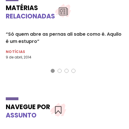
MATÉRIAS
RELACIONADAS
“Só quem abre as pernas ali sabe como é. Aquilo
Sã
é um estupro”
du
NOTÍCIAS
DI
9 de abril, 2014
14 
NAVEGUE POR
ASSUNTO