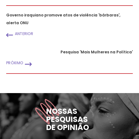
Governo iraquiano promove atos de violência 'bárbaras',
alerta ONU
ANTERIOR
Pesquisa 'Mais Mulheres na Política'
PRÓXIMO
NOSSAS
PESQUISAS
DE OPINIÃO