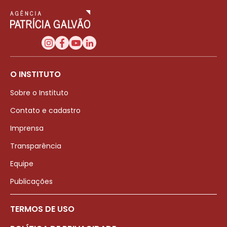
O INSTITUTO
Sobre o Instituto
Contato e cadastro
Imprensa
Transparência
Equipe
Publicações
TERMOS DE USO