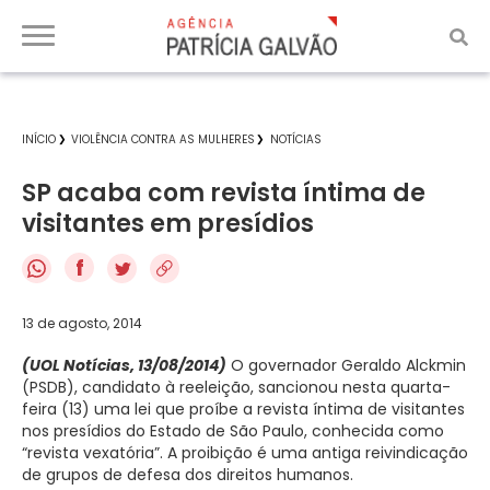
INÍCIO
VIOLÊNCIA CONTRA AS MULHERES
NOTÍCIAS
SP acaba com revista íntima de
visitantes em presídios
f
13 de agosto, 2014
(UOL Notícias, 13/08/2014)
O governador Geraldo Alckmin
(PSDB), candidato à reeleição, sancionou nesta quarta-
feira (13) uma lei que proíbe a revista íntima de visitantes
nos presídios do Estado de São Paulo, conhecida como
“revista vexatória”. A proibição é uma antiga reivindicação
de grupos de defesa dos direitos humanos.