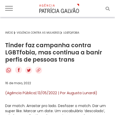
INÍCIO
VIOLÊNCIA CONTRA AS MULHERES
LGBTQIFOBIA
Tinder faz campanha contra
LGBTfobia, mas continua a banir
perfis de pessoas trans
f
16 de maio, 2022
(Agência Pública| 13/05/2022 | Por Augusta Lunardi)
Dar match. Arrastar pro lado. Desfazer o match. Dar um
super like. Marcar um date. Um vocabulário ‘descolado’,