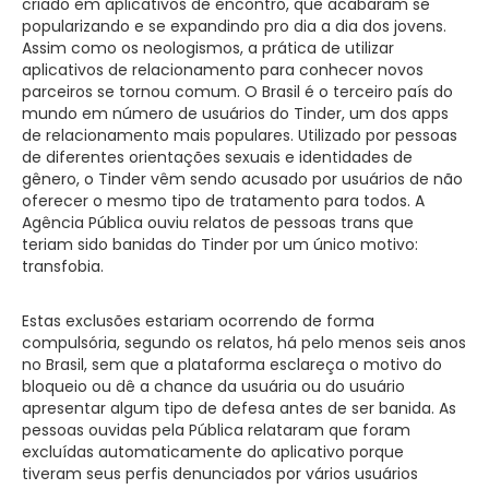
criado em aplicativos de encontro, que acabaram se
popularizando e se expandindo pro dia a dia dos jovens.
Assim como os neologismos, a prática de utilizar
aplicativos de relacionamento para conhecer novos
parceiros se tornou comum. O Brasil é o terceiro país do
mundo em número de usuários do Tinder, um dos apps
de relacionamento mais populares. Utilizado por pessoas
de diferentes orientações sexuais e identidades de
gênero, o Tinder vêm sendo acusado por usuários de não
oferecer o mesmo tipo de tratamento para todos. A
Agência Pública ouviu relatos de pessoas trans que
teriam sido banidas do Tinder por um único motivo:
transfobia.
Estas exclusões estariam ocorrendo de forma
compulsória, segundo os relatos, há pelo menos seis anos
no Brasil, sem que a plataforma esclareça o motivo do
bloqueio ou dê a chance da usuária ou do usuário
apresentar algum tipo de defesa antes de ser banida. As
pessoas ouvidas pela Pública relataram que foram
excluídas automaticamente do aplicativo porque
tiveram seus perfis denunciados por vários usuários