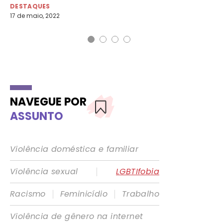
DESTAQUES
DE
17 de maio, 2022
25 
NAVEGUE POR
ASSUNTO
Violência doméstica e familiar
|
Violência sexual
LGBTIfobia
|
|
Racismo
Feminicídio
Trabalho
Violência de gênero na internet