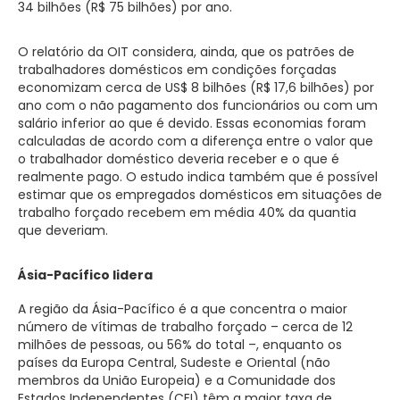
34 bilhões (R$ 75 bilhões) por ano.
O relatório da OIT considera, ainda, que os patrões de
trabalhadores domésticos em condições forçadas
economizam cerca de US$ 8 bilhões (R$ 17,6 bilhões) por
ano com o não pagamento dos funcionários ou com um
salário inferior ao que é devido. Essas economias foram
calculadas de acordo com a diferença entre o valor que
o trabalhador doméstico deveria receber e o que é
realmente pago. O estudo indica também que é possível
estimar que os empregados domésticos em situações de
trabalho forçado recebem em média 40% da quantia
que deveriam.
Ásia-Pacífico lidera
A região da Ásia-Pacífico é a que concentra o maior
número de vítimas de trabalho forçado – cerca de 12
milhões de pessoas, ou 56% do total –, enquanto os
países da Europa Central, Sudeste e Oriental (não
membros da União Europeia) e a Comunidade dos
Estados Independentes (CEI) têm a maior taxa de