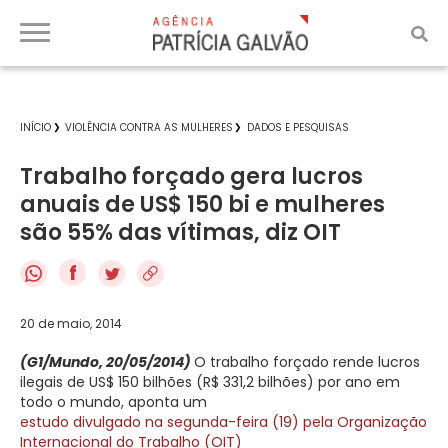
INÍCIO
VIOLÊNCIA CONTRA AS MULHERES
DADOS E PESQUISAS
Trabalho forçado gera lucros
anuais de US$ 150 bi e mulheres
são 55% das vítimas, diz OIT
f
20 de maio, 2014
(G1/Mundo, 20/05/2014)
O trabalho forçado rende lucros
ilegais de US$ 150 bilhões (R$ 331,2 bilhões) por ano em
todo o mundo, aponta um
estudo divulgado na segunda-feira (19) pela Organização
Internacional do Trabalho (OIT)