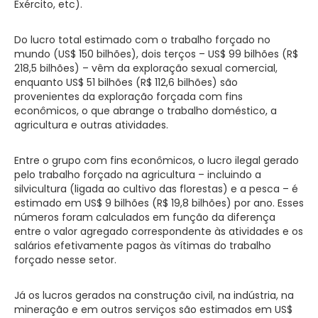
Exército, etc).
Do lucro total estimado com o trabalho forçado no
mundo (US$ 150 bilhões), dois terços – US$ 99 bilhões (R$
218,5 bilhões) – vêm da exploração sexual comercial,
enquanto US$ 51 bilhões (R$ 112,6 bilhões) são
provenientes da exploração forçada com fins
econômicos, o que abrange o trabalho doméstico, a
agricultura e outras atividades.
Entre o grupo com fins econômicos, o lucro ilegal gerado
pelo trabalho forçado na agricultura – incluindo a
silvicultura (ligada ao cultivo das florestas) e a pesca – é
estimado em US$ 9 bilhões (R$ 19,8 bilhões) por ano. Esses
números foram calculados em função da diferença
entre o valor agregado correspondente às atividades e os
salários efetivamente pagos às vítimas do trabalho
forçado nesse setor.
Já os lucros gerados na construção civil, na indústria, na
mineração e em outros serviços são estimados em US$