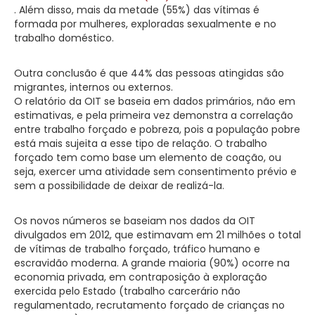
. Além disso, mais da metade (55%) das vítimas é
formada por mulheres, exploradas sexualmente e no
trabalho doméstico.
Outra conclusão é que 44% das pessoas atingidas são
migrantes, internos ou externos.
O relatório da OIT se baseia em dados primários, não em
estimativas, e pela primeira vez demonstra a correlação
entre trabalho forçado e pobreza, pois a população pobre
está mais sujeita a esse tipo de relação. O trabalho
forçado tem como base um elemento de coação, ou
seja, exercer uma atividade sem consentimento prévio e
sem a possibilidade de deixar de realizá-la.
Os novos números se baseiam nos dados da OIT
divulgados em 2012, que estimavam em 21 milhões o total
de vítimas de trabalho forçado, tráfico humano e
escravidão moderna. A grande maioria (90%) ocorre na
economia privada, em contraposição à exploração
exercida pelo Estado (trabalho carcerário não
regulamentado, recrutamento forçado de crianças no