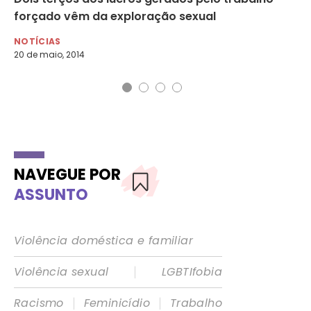
forçado vêm da exploração sexual
na
NOTÍCIAS
NO
20 de maio, 2014
10 
NAVEGUE POR
ASSUNTO
Violência doméstica e familiar
|
Violência sexual
LGBTIfobia
|
|
Racismo
Feminicídio
Trabalho