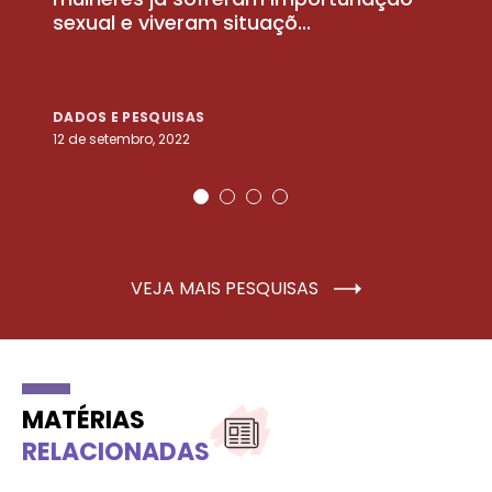
sexual e viveram situaçõ...
m
DADOS E PESQUISAS
D
12 de setembro, 2022
25
VEJA MAIS PESQUISAS
MATÉRIAS
RELACIONADAS