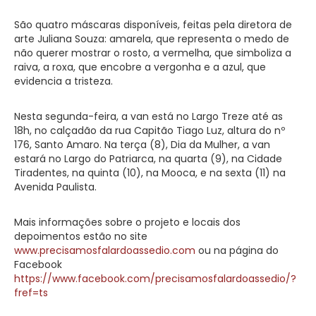
São quatro máscaras disponíveis, feitas pela diretora de
arte Juliana Souza: amarela, que representa o medo de
não querer mostrar o rosto, a vermelha, que simboliza a
raiva, a roxa, que encobre a vergonha e a azul, que
evidencia a tristeza.
Nesta segunda-feira, a van está no Largo Treze até as
18h, no calçadão da rua Capitão Tiago Luz, altura do nº
176, Santo Amaro. Na terça (8), Dia da Mulher, a van
estará no Largo do Patriarca, na quarta (9), na Cidade
Tiradentes, na quinta (10), na Mooca, e na sexta (11) na
Avenida Paulista.
Mais informações sobre o projeto e locais dos
depoimentos estão no site
www.precisamosfalardoassedio.com
ou na página do
Facebook
https://www.facebook.com/precisamosfalardoassedio/?
fref=ts