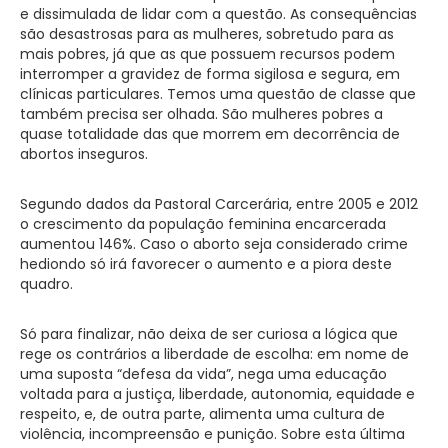
e dissimulada de lidar com a questão. As consequências
são desastrosas para as mulheres, sobretudo para as
mais pobres, já que as que possuem recursos podem
interromper a gravidez de forma sigilosa e segura, em
clínicas particulares. Temos uma questão de classe que
também precisa ser olhada. São mulheres pobres a
quase totalidade das que morrem em decorrência de
abortos inseguros.
Segundo dados da Pastoral Carcerária, entre 2005 e 2012
o crescimento da população feminina encarcerada
aumentou 146%. Caso o aborto seja considerado crime
hediondo só irá favorecer o aumento e a piora deste
quadro.
Só para finalizar, não deixa de ser curiosa a lógica que
rege os contrários a liberdade de escolha: em nome de
uma suposta “defesa da vida”, nega uma educação
voltada para a justiça, liberdade, autonomia, equidade e
respeito, e, de outra parte, alimenta uma cultura de
violência, incompreensão e punição. Sobre esta última