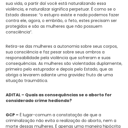
sua vida, a partir daí você está naturalizando essa
violência, e naturalizar significa perpetuar. É como se o
Estado dissesse: “o estupro existe e nada podemos fazer
contra ele, agora, o embrião, o feto, estes precisam ser
protegidos e são as mulheres que não possuem
consciência”.
Retira-se das mulheres a autonomia sobre seus corpos,
sua consciência e faz pesar sobre seus ombros a
responsabilidade pela violência que sofreram e suas
consequências. As mulheres são violentadas duplamente,
primeiro pelo estuprador e depois pelo Estado, que as
obriga a levarem adiante uma gravidez fruto de uma
situação traumática.
ADITAL – Quais as consequências se o aborto for
considerado crime hediondo?
GCP –
É lugar-comum a constatação de que a
criminalização não evita a realização do aborto, nem a
morte dessas mulheres. É apenas uma maneira hipócrita