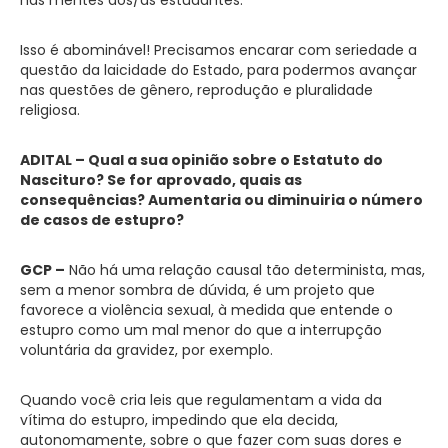
Isso é abominável! Precisamos encarar com seriedade a
questão da laicidade do Estado, para podermos avançar
nas questões de gênero, reprodução e pluralidade
religiosa.
ADITAL – Qual a sua opinião sobre o Estatuto do
Nascituro? Se for aprovado, quais as
consequências? Aumentaria ou diminuiria o número
de casos de estupro?
GCP –
Não há uma relação causal tão determinista, mas,
sem a menor sombra de dúvida, é um projeto que
favorece a violência sexual, à medida que entende o
estupro como um mal menor do que a interrupção
voluntária da gravidez, por exemplo.
Quando você cria leis que regulamentam a vida da
vítima do estupro, impedindo que ela decida,
autonomamente, sobre o que fazer com suas dores e