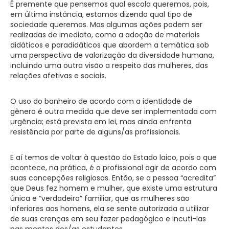
É premente que pensemos qual escola queremos, pois,
em última instância, estamos dizendo qual tipo de
sociedade queremos. Mas algumas ações podem ser
realizadas de imediato, como a adoção de materiais
didáticos e paradidáticos que abordem a temática sob
uma perspectiva de valorização da diversidade humana,
incluindo uma outra visão a respeito das mulheres, das
relações afetivas e sociais.
O uso do banheiro de acordo com a identidade de
gênero é outra medida que deve ser implementada com
urgência; está prevista em lei, mas ainda enfrenta
resistência por parte de alguns/as profissionais.
E aí temos de voltar à questão do Estado laico, pois o que
acontece, na prática, é o profissional agir de acordo com
suas concepções religiosas. Então, se a pessoa “acredita”
que Deus fez homem e mulher, que existe uma estrutura
única e “verdadeira” familiar, que as mulheres são
inferiores aos homens, ela se sente autorizada a utilizar
de suas crenças em seu fazer pedagógico e incuti-las
nas mentes dos/as estudantes.