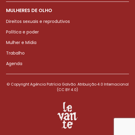
MULHERES DE OLHO
Direitos sexuais e reprodutivos
Política e poder
Mulher e Mídia
Trabalho
Agenda
© Copyright Agência Patrícia Galvão. Atribuição 4.0 Internacional
(CC BY 4.0)