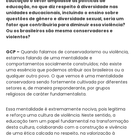
Educação o setor ampliasse as políticas de
educação, no que diz respeito à diversidade nas
unidades educacionais, incluindo o ensino sobre
questões de gênero e diversidade sexual, seria um
fator que contribuiria para diminuir essa violência?
Ou os brasileiros são mesmo conservadores e
violentos?
GCP –
Quando falamos de conservadorismo ou violência,
estamos falando de uma mentalidade e
comportamentos socialmente construídos; não existe
uma essência que podemos atribuir aos brasileiros ou a
qualquer outro povo. O que vemos é uma mentalidade
conservadora sendo fortemente cultivada por diferentes
setores e, de maneira preponderante, por grupos
religiosos de caráter fundamentalista.
Essa mentalidade é extremamente nociva, pois legitima
e reforça uma cultura de violência. Neste sentido, a
educação tem um papel fundamental na transformação
desta cultura, colaborando com a construção e vivência
de uma ética calcada no respeito, na valorização à