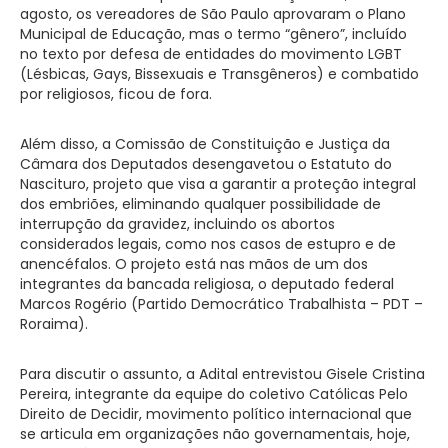
agosto, os vereadores de São Paulo aprovaram o Plano
Municipal de Educação, mas o termo “gênero”, incluído
no texto por defesa de entidades do movimento LGBT
(Lésbicas, Gays, Bissexuais e Transgêneros) e combatido
por religiosos, ficou de fora.
Além disso, a Comissão de Constituição e Justiça da
Câmara dos Deputados desengavetou o Estatuto do
Nascituro, projeto que visa a garantir a proteção integral
dos embriões, eliminando qualquer possibilidade de
interrupção da gravidez, incluindo os abortos
considerados legais, como nos casos de estupro e de
anencéfalos. O projeto está nas mãos de um dos
integrantes da bancada religiosa, o deputado federal
Marcos Rogério (Partido Democrático Trabalhista – PDT –
Roraima).
Para discutir o assunto, a Adital entrevistou Gisele Cristina
Pereira, integrante da equipe do coletivo Católicas Pelo
Direito de Decidir, movimento político internacional que
se articula em organizações não governamentais, hoje,