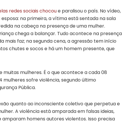
elas redes sociais chocou
e paralisou o país. No vídeo,
 esposa: na primeira, a vítima está sentada na sala
redida na cabeça na presença de uma mulher.
criança chega a balançar. Tudo acontece na presença
a mais faz; na segunda cena, a agressão tem início
entos chutes e socos e há um homem presente, que
de muitas mulheres. É o que acontece a cada 08
4 mulheres sofre violência, segundo último
urança Pública.
lexão quanto ao inconsciente coletivo que perpetua e
mulher. A violência está amparada em falsas ideias,
e amparam homens autores violentos. Isso precisa