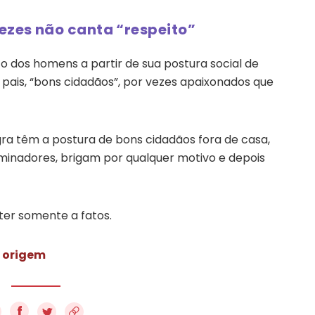
zes não canta “respeito”
dos homens a partir de sua postura social de
s pais, “bons cidadãos”, por vezes apaixonados que
a têm a postura de bons cidadãos fora de casa,
minadores, brigam por qualquer motivo e depois
ater somente a fatos.
e origem
f