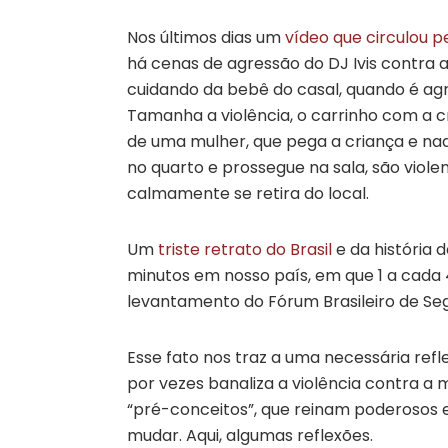
Nos últimos dias um
vídeo que circulou p
há cenas de agressão do DJ Ivis contra a
cuidando da bebê do casal, quando é ag
Tamanha a violência, o carrinho com a 
de uma mulher, que pega a criança e nad
no quarto e prossegue na sala, são viol
calmamente se retira do local.
Um
triste retrato do Brasil
e da história 
minutos em nosso país, em que 1 a cada 
levantamento do Fórum Brasileiro de Seg
Esse fato nos traz a uma necessária ref
por vezes banaliza a violência contra a 
“pré-conceitos”, que reinam poderosos 
mudar. Aqui, algumas reflexões.