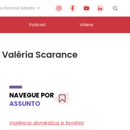
to Patrícia Galvão
Podcast
Vídeos
r Valéria Scarance
NAVEGUE POR
ASSUNTO
Violência doméstica e familiar