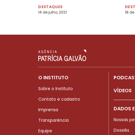
DESTAQUES
DES
14 de julho, 2021
18 de
O INSTITUTO
PODCAS
Sobre o Instituto
VÍDEOS
Contato e cadastro
DADOS E
Imprensa
Nossas pe
Transparência
Dossiês
Equipe