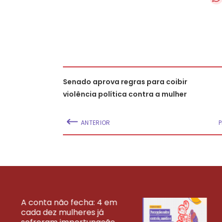
Senado aprova regras para coibir
violência política contra a mulher
ANTERIOR
A conta não fecha: 4 em
cada dez mulheres já
VEJA MAIS PESQ