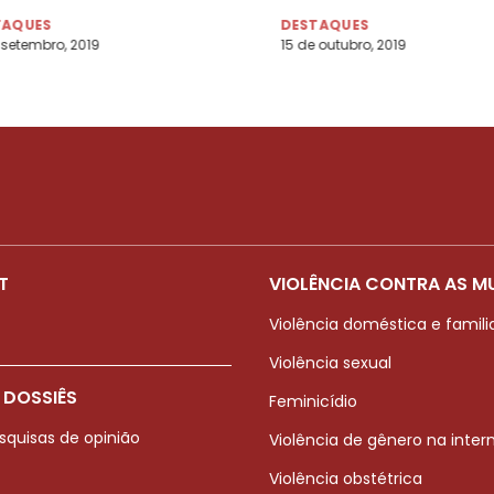
TAQUES
DESTAQUES
 setembro, 2019
15 de outubro, 2019
T
VIOLÊNCIA CONTRA AS M
Violência doméstica e famili
Violência sexual
 DOSSIÊS
Feminicídio
squisas de opinião
Violência de gênero na inter
Violência obstétrica