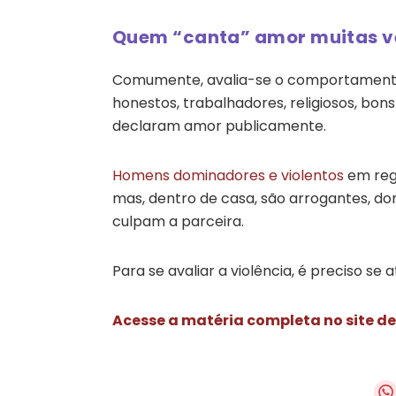
Quem “canta” amor muitas ve
Comumente, avalia-se o comportamento 
honestos, trabalhadores, religiosos, bon
declaram amor publicamente.
Homens dominadores e violentos
em regr
mas, dentro de casa, são arrogantes, do
culpam a parceira.
Para se avaliar a violência, é preciso se 
Acesse a matéria completa no site d