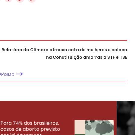
Relatório da Câmara afrouxa cota de mulheres e coloca
na Constituição amarras a STF e TSE
PRÓXIMO
Para 74% dos brasileiros,
30% 
casos de aborto previsto
fora
UISAS