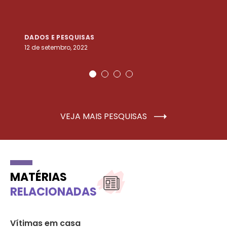
DADOS E PESQUISAS
D
12 de setembro, 2022
25
VEJA MAIS PESQUISAS
MATÉRIAS
RELACIONADAS
ão
Vítimas em casa
Se