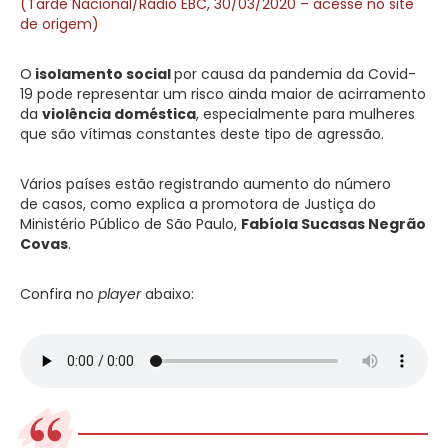
(Tarde Nacional/Rádio EBC, 30/03/2020 – acesse no site
de origem)
O
isolamento social
por causa da pandemia da Covid-
19 pode representar um risco ainda maior de acirramento
da
violência doméstica
, especialmente para mulheres
que são vítimas constantes deste tipo de agressão.
Vários países estão registrando aumento do número
de casos, como explica a promotora de Justiça do
Ministério Público de São Paulo,
Fabíola Sucasas Negrão
Covas
.
Confira no
player
abaixo: