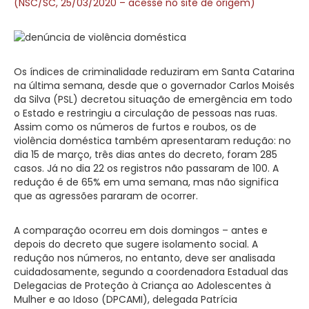
(NSC/SC, 25/03/2020 – acesse no site de origem)
Os índices de criminalidade reduziram em Santa Catarina
na última semana, desde que o governador Carlos Moisés
da Silva (PSL) decretou situação de emergência em todo
o Estado e restringiu a circulação de pessoas nas ruas.
Assim como os números de furtos e roubos, os de
violência doméstica também apresentaram redução: no
dia 15 de março, três dias antes do decreto, foram 285
casos. Já no dia 22 os registros não passaram de 100. A
redução é de 65% em uma semana, mas não significa
que as agressões pararam de ocorrer.
A comparação ocorreu em dois domingos – antes e
depois do decreto que sugere isolamento social. A
redução nos números, no entanto, deve ser analisada
cuidadosamente, segundo a coordenadora Estadual das
Delegacias de Proteção à Criança ao Adolescentes à
Mulher e ao Idoso (DPCAMI), delegada Patrícia