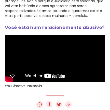
protegê-las. Não é porque o Judiciário está soltando, que
vai virar balbúrdia e esses agressores não serão
responsabilizados. Estamos atuando e queremos estar o
mais perto possível dessas mulheres – concluiu.
Você está num relacionamento abusivo?
Por Clarissa Battistella
f