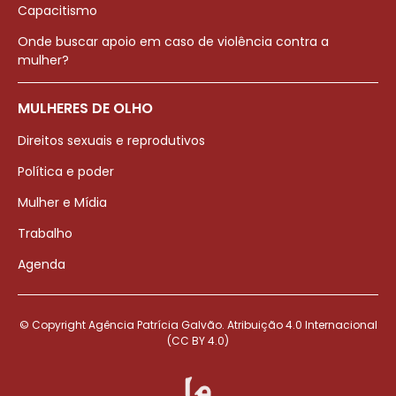
Capacitismo
Onde buscar apoio em caso de violência contra a
mulher?
MULHERES DE OLHO
Direitos sexuais e reprodutivos
Política e poder
Mulher e Mídia
Trabalho
Agenda
© Copyright Agência Patrícia Galvão. Atribuição 4.0 Internacional
(CC BY 4.0)