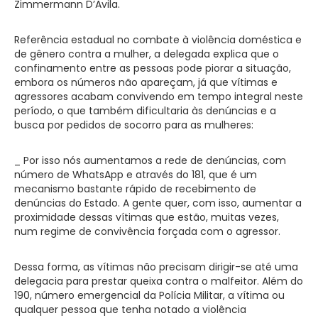
Zimmermann D’Avila.
Referência estadual no combate à violência doméstica e
de gênero contra a mulher, a delegada explica que o
confinamento entre as pessoas pode piorar a situação,
embora os números não apareçam, já que vítimas e
agressores acabam convivendo em tempo integral neste
período, o que também dificultaria às denúncias e a
busca por pedidos de socorro para as mulheres:
_ Por isso nós aumentamos a rede de denúncias, com
número de WhatsApp e através do 181, que é um
mecanismo bastante rápido de recebimento de
denúncias do Estado. A gente quer, com isso, aumentar a
proximidade dessas vítimas que estão, muitas vezes,
num regime de convivência forçada com o agressor.
Dessa forma, as vítimas não precisam dirigir-se até uma
delegacia para prestar queixa contra o malfeitor. Além do
190, número emergencial da Polícia Militar, a vítima ou
qualquer pessoa que tenha notado a violência