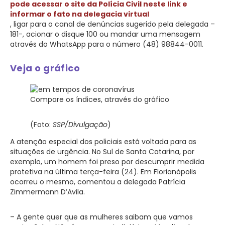
pode acessar o site da Polícia Civil neste link e
informar o fato na delegacia virtual
, ligar para o canal de denúncias sugerido pela delegada –
181-, acionar o disque 100 ou mandar uma mensagem
através do WhatsApp para o número (48) 98844-0011.
Veja o gráfico
Compare os índices, através do gráfico
(Foto:
SSP/Divulgação
)
A atenção especial dos policiais está voltada para as
situações de urgência. No Sul de Santa Catarina, por
exemplo, um homem foi preso por descumprir medida
protetiva na última terça-feira (24). Em Florianópolis
ocorreu o mesmo, comentou a delegada Patrícia
Zimmermann D’Avila.
– A gente quer que as mulheres saibam que vamos