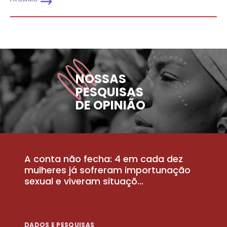
NOSSAS
PESQUISAS
DE OPINIÃO
A conta não fecha: 4 em cada dez
P
la
mulheres já sofreram importunação
a
sexual e viveram situaçõ...
m
DADOS E PESQUISAS
D