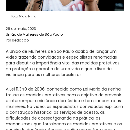
Foto: Mídia Ninja
26 de maio, 2023
União de Mulheres de São Paulo
Por Redação
A União de Mulheres de São Paulo acaba de lançar um
vídeo trazendo convidadas e especialistas renomadas
para discutir a importância vital das medidas protetivas
na proteção e garantia de uma vida digna e livre de
violência para as mulheres brasileiras.
A Lei 11.340 de 2006, conhecida como Lei Maria da Penha,
trouxe as medidas protetivas com o objetivo de prevenir
e interromper a violência doméstica e familiar contra as
mulheres. No vídeo, as especialistas convidadas explicam
a construção histórica, os serviços de acesso, as
dificuldades de acesso/garantia na prática, os
mecanismos que fortalecem as medidas protetivas e os
canais de denúncia. Acesse e saiba como fortalecer o