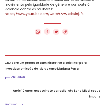
movimento pela igualdade de gênero e combate à
violência contra as mulheres:
https://www.youtube.com/watch?v=ZkBbKlcjJfs
.
f
CNJ abre um processo administrativo disciplinar para
investigar omissão de juiz do caso Mariana Ferrer
ANTERIOR
Após 10 anos, assassinato da radialista Lana Micol segue
impune
PRÓXIMO