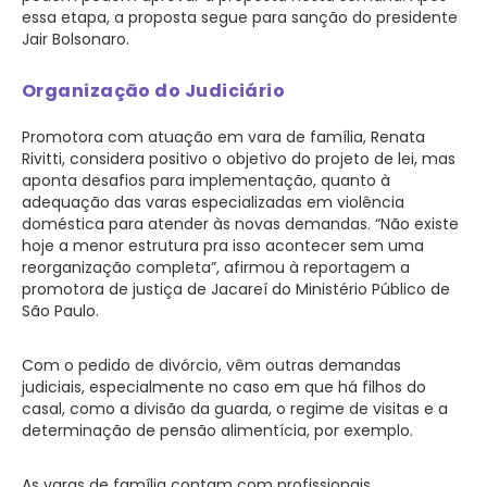
essa etapa, a proposta segue para sanção do presidente
Jair Bolsonaro.
Organização do Judiciário
Promotora com atuação em vara de família, Renata
Rivitti, considera positivo o objetivo do projeto de lei, mas
aponta desafios para implementação, quanto à
adequação das varas especializadas em violência
doméstica para atender às novas demandas. “Não existe
hoje a menor estrutura pra isso acontecer sem uma
reorganização completa”, afirmou à reportagem a
promotora de justiça de Jacareí do Ministério Público de
São Paulo.
Com o pedido de divórcio, vêm outras demandas
judiciais, especialmente no caso em que há filhos do
casal, como a divisão da guarda, o regime de visitas e a
determinação de pensão alimentícia, por exemplo.
As varas de família contam com profissionais