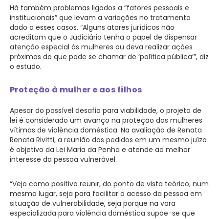
Há também problemas ligados a “fatores pessoais e
institucionais” que levam a variações no tratamento
dado a esses casos. “Alguns atores jurídicos não
acreditam que o Judiciário tenha o papel de dispensar
atenção especial às mulheres ou deva realizar ações
próximas do que pode se chamar de ‘política pública’”, diz
o estudo.
Proteção à mulher e aos filhos
Apesar do possível desafio para viabilidade, o projeto de
lei é considerado um avanço na proteção das mulheres
vítimas de violência doméstica. Na avaliação de Renata
Renata Rivitti, a reunião dos pedidos em um mesmo juízo
é objetivo da Lei Maria da Penha e atende ao melhor
interesse da pessoa vulnerável.
“Vejo como positivo reunir, do ponto de vista teórico, num
mesmo lugar, seja para facilitar o acesso da pessoa em
situação de vulnerabilidade, seja porque na vara
especializada para violência doméstica supõe-se que