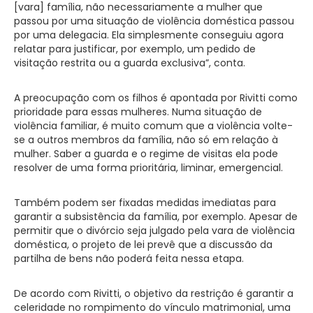
[vara] família, não necessariamente a mulher que
passou por uma situação de violência doméstica passou
por uma delegacia. Ela simplesmente conseguiu agora
relatar para justificar, por exemplo, um pedido de
visitação restrita ou a guarda exclusiva”, conta.
A preocupação com os filhos é apontada por Rivitti como
prioridade para essas mulheres. Numa situação de
violência familiar, é muito comum que a violência volte-
se a outros membros da família, não só em relação à
mulher. Saber a guarda e o regime de visitas ela pode
resolver de uma forma prioritária, liminar, emergencial.
Também podem ser fixadas medidas imediatas para
garantir a subsistência da família, por exemplo. Apesar de
permitir que o divórcio seja julgado pela vara de violência
doméstica, o projeto de lei prevê que a discussão da
partilha de bens não poderá feita nessa etapa.
De acordo com Rivitti, o objetivo da restrição é garantir a
celeridade no rompimento do vínculo matrimonial, uma