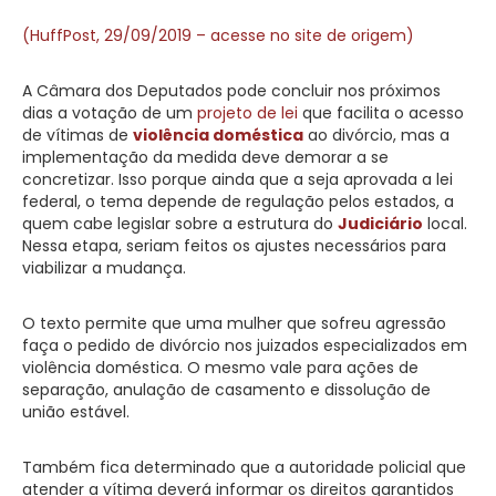
(HuffPost, 29/09/2019 – acesse no site de origem)
A Câmara dos Deputados pode concluir nos próximos
dias a votação de um
projeto de lei
que facilita o acesso
de vítimas de
violência doméstica
ao divórcio, mas a
implementação da medida deve demorar a se
concretizar. Isso porque ainda que a seja aprovada a lei
federal, o tema depende de regulação pelos estados, a
quem cabe legislar sobre a estrutura do
Judiciário
local.
Nessa etapa, seriam feitos os ajustes necessários para
viabilizar a mudança.
O texto permite que uma mulher que sofreu agressão
faça o pedido de divórcio nos juizados especializados em
violência doméstica. O mesmo vale para ações de
separação, anulação de casamento e dissolução de
união estável.
Também fica determinado que a autoridade policial que
atender a vítima deverá informar os direitos garantidos