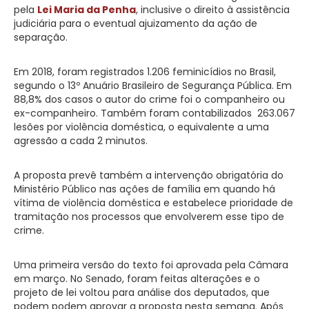
pela
Lei Maria da Penha
, inclusive o direito à assistência
judiciária para o eventual ajuizamento da ação de
separação.
Em 2018, foram registrados 1.206 feminicídios no Brasil,
segundo o 13º Anuário Brasileiro de Segurança Pública. Em
88,8% dos casos o autor do crime foi o companheiro ou
ex-companheiro. Também foram contabilizados 263.067
lesões por violência doméstica, o equivalente a uma
agressão a cada 2 minutos.
A proposta prevê também a intervenção obrigatória do
Ministério Público nas ações de família em quando há
vítima de violência doméstica e estabelece prioridade de
tramitação nos processos que envolverem esse tipo de
crime.
Uma primeira versão do texto foi aprovada pela Câmara
em março. No Senado, foram feitas alterações e o
projeto de lei voltou para análise dos deputados, que
podem podem aprovar a proposta nesta semana. Após