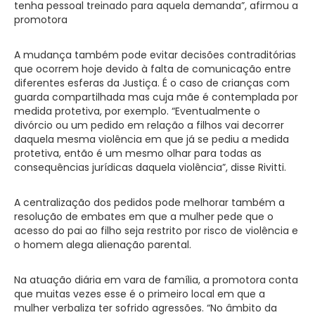
tenha pessoal treinado para aquela demanda”, afirmou a
promotora
A mudança também pode evitar decisões contraditórias
que ocorrem hoje devido à falta de comunicação entre
diferentes esferas da Justiça. É o caso de crianças com
guarda compartilhada mas cuja mãe é contemplada por
medida protetiva, por exemplo. “Eventualmente o
divórcio ou um pedido em relação a filhos vai decorrer
daquela mesma violência em que já se pediu a medida
protetiva, então é um mesmo olhar para todas as
consequências jurídicas daquela violência”, disse Rivitti.
A centralização dos pedidos pode melhorar também a
resolução de embates em que a mulher pede que o
acesso do pai ao filho seja restrito por risco de violência e
o homem alega alienação parental.
Na atuação diária em vara de família, a promotora conta
que muitas vezes esse é o primeiro local em que a
mulher verbaliza ter sofrido agressões. “No âmbito da