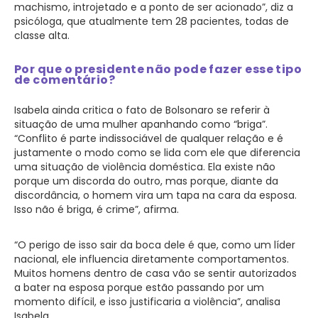
machismo, introjetado e a ponto de ser acionado”, diz a
psicóloga, que atualmente tem 28 pacientes, todas de
classe alta.
Por que o presidente não pode fazer esse tipo
de comentário?
Isabela ainda critica o fato de Bolsonaro se referir à
situação de uma mulher apanhando como “briga”.
“Conflito é parte indissociável de qualquer relação e é
justamente o modo como se lida com ele que diferencia
uma situação de violência doméstica. Ela existe não
porque um discorda do outro, mas porque, diante da
discordância, o homem vira um tapa na cara da esposa.
Isso não é briga, é crime”, afirma.
“O perigo de isso sair da boca dele é que, como um líder
nacional, ele influencia diretamente comportamentos.
Muitos homens dentro de casa vão se sentir autorizados
a bater na esposa porque estão passando por um
momento difícil, e isso justificaria a violência”, analisa
Isabela.