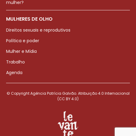
mulher?
MULHERES DE OLHO
Direitos sexuais e reprodutivos
Política e poder
Mulher e Mídia
Trabalho
Agenda
© Copyright Agência Patrícia Galvão. Atribuição 4.0 Internacional
(CC BY 4.0)