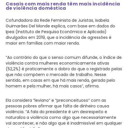
Casais com mais renda têm mais incidência
de violência doméstica
Cofundadora da Rede Feminista de Juristas, Isabela
Guimarães Del Monde explica, com base em dados do
Ipea (Instituto de Pesquisa Econômica e Aplicada)
divulgados em 2019, que a incidência de agressões é
maior em famílias com maior renda.
“Ao contrário do que o senso comum difunde, o índice de
violência contra mulheres economicamente ativas
(52,2%) é praticamente o dobro do que o registrado pelas
que não compõem o mercado de trabalho. Nesse
sentido, em casas em que há mais renda, gerada pelo
homem e pela mulher, há mais casos”, afirma.
Ela considera “leviano” e “preconceituoso” com as
pessoas pobres afirmar que falta de dinheiro causa
violência. “A fala do presidente é um desrespeito e
naturaliza a violência como algo que necessariamente
vai acontecer, e não algo que é inadmissível em qualquer