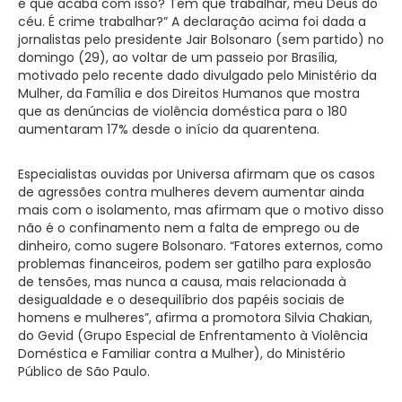
é que acaba com isso? Tem que trabalhar, meu Deus do
céu. É crime trabalhar?” A declaração acima foi dada a
jornalistas pelo presidente Jair Bolsonaro (sem partido) no
domingo (29), ao voltar de um passeio por Brasília,
motivado pelo recente dado divulgado pelo Ministério da
Mulher, da Família e dos Direitos Humanos que mostra
que as denúncias de violência doméstica para o 180
aumentaram 17% desde o início da quarentena.
Especialistas ouvidas por Universa afirmam que os casos
de agressões contra mulheres devem aumentar ainda
mais com o isolamento, mas afirmam que o motivo disso
não é o confinamento nem a falta de emprego ou de
dinheiro, como sugere Bolsonaro. “Fatores externos, como
problemas financeiros, podem ser gatilho para explosão
de tensões, mas nunca a causa, mais relacionada à
desigualdade e o desequilíbrio dos papéis sociais de
homens e mulheres”, afirma a promotora Silvia Chakian,
do Gevid (Grupo Especial de Enfrentamento à Violência
Doméstica e Familiar contra a Mulher), do Ministério
Público de São Paulo.