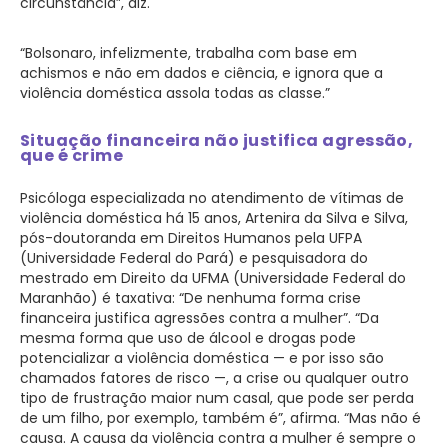
circunstância”, diz.
“Bolsonaro, infelizmente, trabalha com base em
achismos e não em dados e ciência, e ignora que a
violência doméstica assola todas as classe.”
Situação financeira não justifica agressão,
que é crime
Psicóloga especializada no atendimento de vítimas de
violência doméstica há 15 anos, Artenira da Silva e Silva,
pós-doutoranda em Direitos Humanos pela UFPA
(Universidade Federal do Pará) e pesquisadora do
mestrado em Direito da UFMA (Universidade Federal do
Maranhão) é taxativa: “De nenhuma forma crise
financeira justifica agressões contra a mulher”. “Da
mesma forma que uso de álcool e drogas pode
potencializar a violência doméstica — e por isso são
chamados fatores de risco —, a crise ou qualquer outro
tipo de frustração maior num casal, que pode ser perda
de um filho, por exemplo, também é”, afirma. “Mas não é
causa. A causa da violência contra a mulher é sempre o