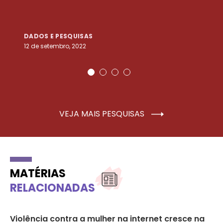
DADOS E PESQUISAS
D
12 de setembro, 2022
25
VEJA MAIS PESQUISAS
MATÉRIAS
RELACIONADAS
mas
Violência contra a mulher na internet cresce na
Es