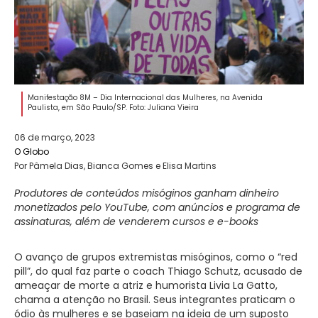
Manifestação 8M – Dia Internacional das Mulheres, na Avenida
Paulista, em São Paulo/SP. Foto: Juliana Vieira
06 de março, 2023
O Globo
Por Pâmela Dias, Bianca Gomes e Elisa Martins
Produtores de conteúdos misóginos ganham dinheiro
monetizados pelo YouTube, com anúncios e programa de
assinaturas, além de venderem cursos e e-books
O avanço de grupos extremistas misóginos, como o “red
pill”, do qual faz parte o coach Thiago Schutz, acusado de
ameaçar de morte a atriz e humorista Livia La Gatto,
chama a atenção no Brasil. Seus integrantes praticam o
ódio às mulheres e se baseiam na ideia de um suposto