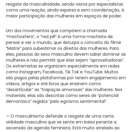
resgate da masculinidade, sendo vistos por especialistas
como uma reação, ainda esparsa e sem coordenação, à
maior participação das mulheres em espaços de poder.
Um dos movimentos que compõem a chamada
“machosfera”, o “red pill” é uma forma machista de
pensar e ver o mundo, que deturpa o conceito do filme
“Matrix” para subestimar os direitos das mulheres. Para
eles, pessoas do sexo masculino devem saber dominar as
mulheres e não permitir que elas sejam “aproveitadoras”.
Os extremistas se organizam especialmente em redes
como Instagram, Facebook, Tik Tok e YouTube. Muitos
são pagos pelas plataformas por terem engajamento em
vídeos, artigos e até livros que ensinam como
“desarticular” as “trapaças amorosas” das mulheres. Nos
materiais, elas são descritas como seres de “potencial
demoníaco” regidos “pelo egoísmo sentimental”.
— O masculinismo defende o resgate de uma certa
virilidade masculina que se sente em baixa perante a
ascensão da agenda feminista. Está muito atrelado ao