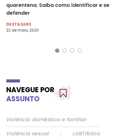
quarentena. Saiba como identificar e se
ví
defender
DE
18 
DESTAQUES
22 de maio, 2020
NAVEGUE POR
ASSUNTO
Violência doméstica e familiar
|
Violência sexual
LGBTIfobia