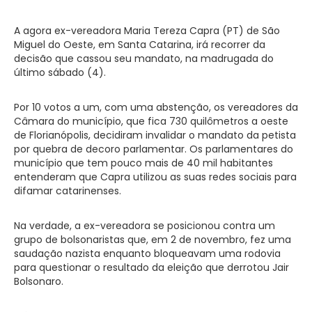
A agora ex-vereadora Maria Tereza Capra (PT) de São
Miguel do Oeste, em Santa Catarina, irá recorrer da
decisão que cassou seu mandato, na madrugada do
último sábado (4).
Por 10 votos a um, com uma abstenção, os vereadores da
Câmara do município, que fica 730 quilômetros a oeste
de Florianópolis, decidiram invalidar o mandato da petista
por quebra de decoro parlamentar. Os parlamentares do
município que tem pouco mais de 40 mil habitantes
entenderam que Capra utilizou as suas redes sociais para
difamar catarinenses.
Na verdade, a ex-vereadora se posicionou contra um
grupo de bolsonaristas que, em 2 de novembro, fez uma
saudação nazista enquanto bloqueavam uma rodovia
para questionar o resultado da eleição que derrotou Jair
Bolsonaro.