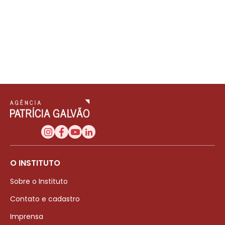
O INSTITUTO
Sobre o Instituto
Contato e cadastro
Imprensa