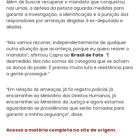
Além de buscar recuperar o mandato que conquistou
nas urnas, a defesa da petista aguarda medidas para
garantir a investigação, a identificação e a punição dos
responsáveis por ameaças dirigidas à ex-deputada e
aliadas.
“Nós vamos recorrer, independentemente de qualquer
outra situação que aconteça, porque eu quero reaver o
mandato”, afirmou Capra ao
Brasil de Fato
. “É
desmedido. Nós não somos da categoria que se acham
os donos do poder. É preciso muita luta e resistência para
a gente prosseguir.”
“Em relação às ameaças, já fiz registro policial, já
encaminhei ao Ministério dos Direitos Humanos, já
encaminhei ao Ministério da Justiça e agora estamos
aguardando as providências que serão tomadas para
garantir a minha segurança”, disse.
Acesse a matéria completa no site de origem.