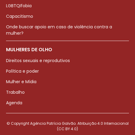
LGBTQIfobia
Capacitismo
Onde buscar apoio em caso de violência contra a
mulher?
MULHERES DE OLHO
Direitos sexuais e reprodutivos
Política e poder
Mulher e Mídia
Trabalho
Agenda
© Copyright Agência Patrícia Galvão. Atribuição 4.0 Internacional
(CC BY 4.0)