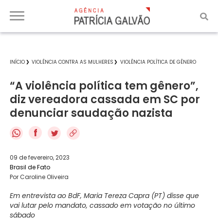
INÍCIO
VIOLÊNCIA CONTRA AS MULHERES
VIOLÊNCIA POLÍTICA DE GÊNERO
“A violência política tem gênero”,
diz vereadora cassada em SC por
denunciar saudação nazista
f
09 de fevereiro, 2023
Brasil de Fato
Por Caroline Oliveira
Em entrevista ao BdF, Maria Tereza Capra (PT) disse que
vai lutar pelo mandato, cassado em votação no último
sábado