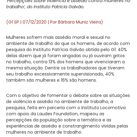
‘Percepções sobre violência e assédio contra mulheres no
trabalho’, do Instituto Patrícia Galvão.
(G1 SP | 07/12/2020 | Por Bárbara Muniz Vieira)
Mulheres sofrem mais assédio moral e sexual no
ambiente de trabalho do que os homens, de acordo com
pesquisa do Instituto Patrícia Galvão obtida pelo G1:
40%
delas dizem que já foram xingadas ou já ouviram gritos
no trabalho, contra 13% dos homens
que vivenciaram a
mesma situação. Dentre os trabalhadores que tiveram
seu trabalho excessivamente supervisionado, 40%
também são mulheres e 16% são homens.
Com o objetivo de fomentar o debate sobre as situações
de violência e assédio no ambiente de trabalho, a
pesquisa, feita em parceria com o Instituto Locomotiva
com apoio da Laudes Foundation, mapeou as
percepções da população sobre a temática e as
experiências de assédio e constrangimento vividas pelas
mulheres no ambiente de trabalho.