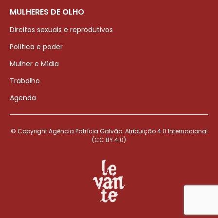
MULHERES DE OLHO
Direitos sexuais e reprodutivos
Política e poder
Mulher e Mídia
Trabalho
Agenda
© Copyright Agência Patrícia Galvão. Atribuição 4.0 Internacional
(CC BY 4.0)