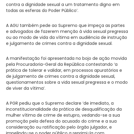
contra a dignidade sexual a um tratamento digno em
todas as esferas do Poder Público’.
A AGU também pede ao Supremo que impeça as partes
e advogados de fazerem menção à vida sexual pregressa
ou ao modo de vida da vítima em audiência de instrução
e julgamento de crimes contra a dignidade sexual.
A manifestação foi apresentada no bojo de ação movida
pela Procuradoria-Geral da República contestando ‘a
prática de tolerar e validar, em processos apuratórios e
de julgamento de crimes contra a dignidade sexual,
questionamentos sobre a vida sexual pregressa e o modo
de viver da vítima’.
A PGR pediu que o Supremo declare ‘de imediato, a
inconstitucionalidade da prática de desqualificação da
mulher vítima de crime de estupro, vedando-se a sua
promoção pela defesa do acusado do crime e a sua
consideração ou ratificação pelo órgão julgador, e
impelindo-se o poder público a reprimi-la com