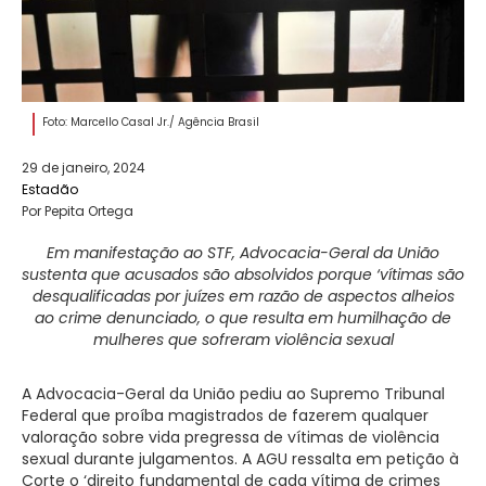
Foto: Marcello Casal Jr./ Agência Brasil
29 de janeiro, 2024
Estadão
Por Pepita Ortega
Em manifestação ao STF, Advocacia-Geral da União
sustenta que acusados são absolvidos porque ‘vítimas são
desqualificadas por juízes em razão de aspectos alheios
ao crime denunciado, o que resulta em humilhação de
mulheres que sofreram violência sexual
A Advocacia-Geral da União pediu ao Supremo Tribunal
Federal que proíba magistrados de fazerem qualquer
valoração sobre vida pregressa de vítimas de violência
sexual durante julgamentos. A AGU ressalta em petição à
Corte o ‘direito fundamental de cada vítima de crimes